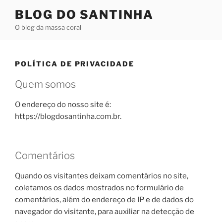
Pular
BLOG DO SANTINHA
para
O blog da massa coral
o
conteúdo
POLÍTICA DE PRIVACIDADE
Quem somos
O endereço do nosso site é:
https://blogdosantinha.com.br.
Comentários
Quando os visitantes deixam comentários no site,
coletamos os dados mostrados no formulário de
comentários, além do endereço de IP e de dados do
navegador do visitante, para auxiliar na detecção de