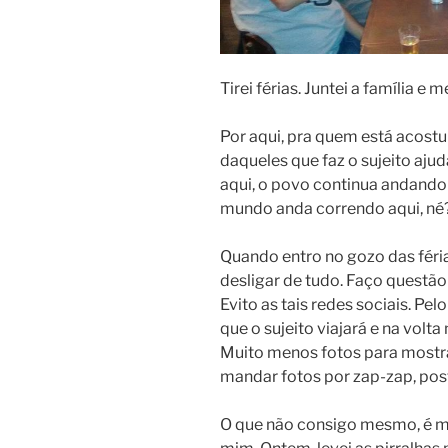
Tirei férias. Juntei a família e
Por aqui, pra quem está acostu
daqueles que faz o sujeito aju
aqui, o povo continua andando
mundo anda correndo aqui, né?
Quando entro no gozo das féri
desligar de tudo. Faço questão
Evito as tais redes sociais. P
que o sujeito viajará e na volt
Muito menos fotos para mostrar
mandar fotos por zap-zap, pos
O que não consigo mesmo, é me