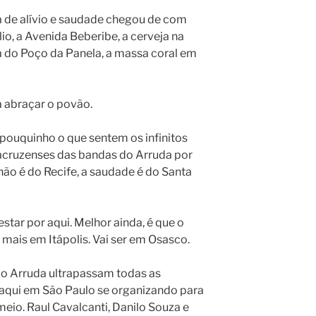
a de alívio e saudade chegou de com
io, a Avenida Beberibe, a cerveja na
ma do Poço da Panela, a massa coral em
a abraçar o povão.
 pouquinho o que sentem os infinitos
tacruzenses das bandas do Arruda por
ão é do Recife, a saudade é do Santa
tar por aqui. Melhor ainda, é que o
 mais em Itápolis. Vai ser em Osasco.
 do Arruda ultrapassam todas as
s aqui em São Paulo se organizando para
 meio. Raul Cavalcanti, Danilo Souza e