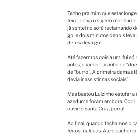
Tenho pra mim que estar longe
feira, deixa o sujeito mal-hum
já sentei no sofá reclamando 
gol e dois minutos depois leva 
defesa leva gol”.
Até fazermos dois a um, fui 
antes, chamei Luizinho de “doe
de “burro”. A primeira dama até
devia ir assistir nas sociais”.
Mas bastou Luizinho estufar a 
azedume foram embora. Corri pr
ouvir: é Santa Cruz, porra!
Ao final, quando fechamos o c
feitos malucos. Até o cachorr