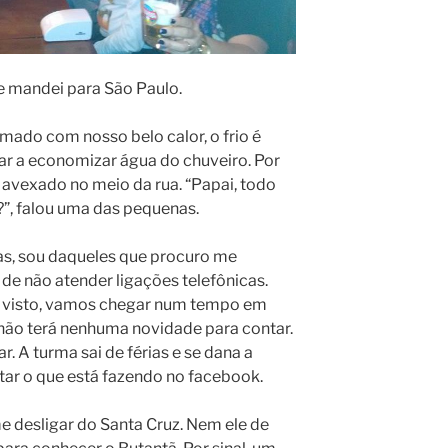
 me mandei para São Paulo.
mado com nosso belo calor, o frio é
dar a economizar água do chuveiro. Por
 avexado no meio da rua. “Papai, todo
”, falou uma das pequenas.
as, sou daqueles que procuro me
 de não atender ligações telefônicas.
elo visto, vamos chegar num tempo em
a não terá nenhuma novidade para contar.
. A turma sai de férias e se dana a
tar o que está fazendo no facebook.
 desligar do Santa Cruz. Nem ele de