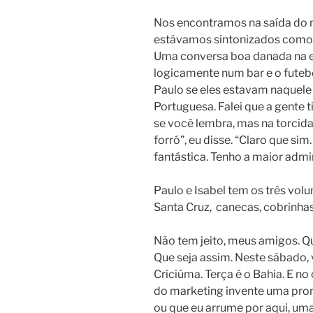
Nos encontramos na saída do 
estávamos sintonizados como 
Uma conversa boa danada na e
logicamente num bar e o futebol
Paulo se eles estavam naquele 
Portuguesa. Falei que a gente t
se você lembra, mas na torcid
forró”, eu disse. “Claro que sim.
fantástica. Tenho a maior admi
Paulo e Isabel tem os três vol
Santa Cruz, canecas, cobrinhas
Não tem jeito, meus amigos. Q
Que seja assim. Neste sábado, 
Criciúma. Terça é o Bahia. E no
do marketing invente uma pro
ou que eu arrume por aqui, uma