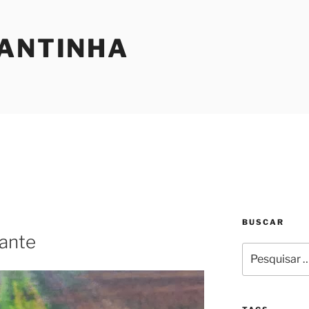
SANTINHA
BUSCAR
tante
Pesquisar
por: