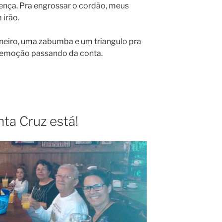
ença. Pra engrossar o cordão, meus
 irão.
neiro, uma zabumba e um triangulo pra
er emoção passando da conta.
nta Cruz está!