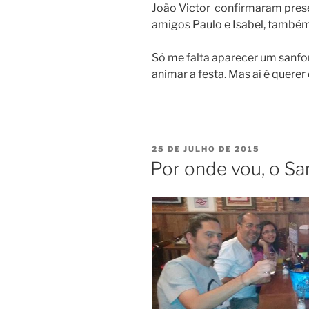
João Victor confirmaram pres
amigos Paulo e Isabel, também
Só me falta aparecer um sanfo
animar a festa. Mas aí é quer
PUBLICADO
25 DE JULHO DE 2015
EM
Por onde vou, o Sa