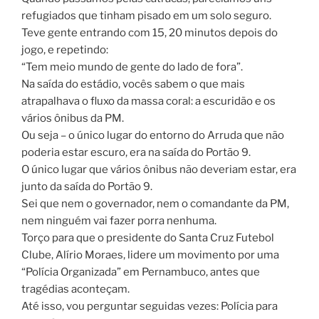
refugiados que tinham pisado em um solo seguro.
Teve gente entrando com 15, 20 minutos depois do
jogo, e repetindo:
“Tem meio mundo de gente do lado de fora”.
Na saída do estádio, vocês sabem o que mais
atrapalhava o fluxo da massa coral: a escuridão e os
vários ônibus da PM.
Ou seja – o único lugar do entorno do Arruda que não
poderia estar escuro, era na saída do Portão 9.
O único lugar que vários ônibus não deveriam estar, era
junto da saída do Portão 9.
Sei que nem o governador, nem o comandante da PM,
nem ninguém vai fazer porra nenhuma.
Torço para que o presidente do Santa Cruz Futebol
Clube, Alírio Moraes, lidere um movimento por uma
“Polícia Organizada” em Pernambuco, antes que
tragédias aconteçam.
Até isso, vou perguntar seguidas vezes: Polícia para