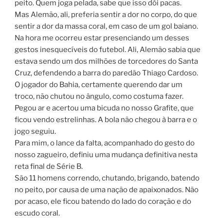
peito. Quem joga pelada, sabe que isso dói pacas.
Mas Alemão, ali, preferia sentir a dor no corpo, do que
sentir a dor da massa coral, em caso de um gol baiano.
Na hora me ocorreu estar presenciando um desses
gestos inesquecíveis do futebol. Ali, Alemão sabia que
estava sendo um dos milhões de torcedores do Santa
Cruz, defendendo a barra do paredão Thiago Cardoso.
O jogador do Bahia, certamente querendo dar um
troco, não chutou no ângulo, como costuma fazer.
Pegou ar e acertou uma bicuda no nosso Grafite, que
ficou vendo estrelinhas. A bola não chegou à barra e o
jogo seguiu.
Para mim, o lance da falta, acompanhado do gesto do
nosso zagueiro, definiu uma mudança definitiva nesta
reta final de Série B.
São 11 homens correndo, chutando, brigando, batendo
no peito, por causa de uma nação de apaixonados. Não
por acaso, ele ficou batendo do lado do coração e do
escudo coral.