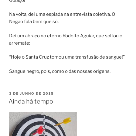
Golaço!
Na volta, dei uma espiada na entrevista coletiva. O
Negão fala bem que só.
Dei um abraço no eterno Rodolfo Aguiar, que soltou o
arremate:
“Hoje o Santa Cruz tomou uma transfusão de sangue!”
Sangue negro, pois, como o das nossas origens.
PUBLICADO
3 DE JUNHO DE 2015
EM
Ainda há tempo