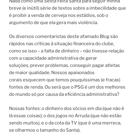
Nada como uma Sexta Feira Santa para seguir minha
breve (e inútil) série de textos sobre a imbecilidade que
é proibir a venda de cerveja nos estádios, sob o
argumento de que ela gera mais violência.
Os diversos comentaristas deste afamado Blog são
rápidos nas críticas à situação financeira do clube,
como se isso – a falta de dinheiro – não tivesse relação
com a capacidade administrativa de gerar
soluções, prever problemas, conseguir pagar atletas
de maior qualidade. Nossos apaixonados
corais esquecem que temos pouquíssimas (e fracas)
fontes de renda. Ou será que o PSG é um dos melhores
do mundo só por causa da eficiência administrativa?
Nossas fontes: o dinheiro dos sócios em dia (que não é
lá essas coisas); o dos jogos no Arruda (que não estão
sendo muitos), e o da cota da TV (que é uma merreca,
se olharmos o tamanho do Santa).