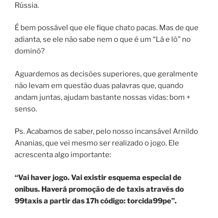
Rússia.
É bem possável que ele fique chato pacas. Mas de que
adianta, se ele não sabe nem o que é um “Lá e lô” no
dominó?
Aguardemos as decisões superiores, que geralmente
não levam em questão duas palavras que, quando
andam juntas, ajudam bastante nossas vidas: bom +
senso.
Ps. Acabamos de saber, pelo nosso incansável Arnildo
Ananias, que vei mesmo ser realizado o jogo. Ele
acrescenta algo importante:
“Vai haver jogo. Vai existir esquema especial de
onibus. Haverá promoção de de taxis através do
99taxis a partir das 17h código: torcida99pe”.