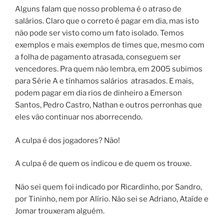
Alguns falam que nosso problema é o atraso de
salários. Claro que o correto é pagar em dia, mas isto
não pode ser visto como um fato isolado. Temos
exemplos e mais exemplos de times que, mesmo com
a folha de pagamento atrasada, conseguem ser
vencedores. Pra quem não lembra, em 2005 subimos
para Série A e tínhamos salários atrasados. E mais,
podem pagar em dia rios de dinheiro a Emerson
Santos, Pedro Castro, Nathan e outros perronhas que
eles vão continuar nos aborrecendo.
A culpa é dos jogadores? Não!
A culpa é de quem os indicou e de quem os trouxe.
Não sei quem foi indicado por Ricardinho, por Sandro,
por Tininho, nem por Alírio. Não sei se Adriano, Ataíde e
Jomar trouxeram alguém.