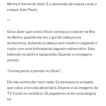
Minha é forma de dizer. É a obsessão da massa coral, o
craque João Paulo.
**
Ouso dizer que nosso título começou a nascer na Ilha
do Retiro, quando ele fez o gol de cabeça nos
acréscimos, botando a cabeça sem medo e rasgando o
rosto com uma botinada do zagueiro adversário. Saiu
batendo no peito e sangrando. Quando vi a imagem,
pensei:
“Começamos a pensar no título”.
Ele não sentia dor nem nada. Só pensava no empate,
que calou a torcida adversária. Depois vi as imagens da
TV Coral, no vestiário. Os jogadores eram uma alegria
só.