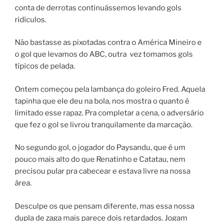
conta de derrotas continuássemos levando gols
ridículos.
Não bastasse as pixotadas contra o América Mineiro e
o gol que levamos do ABC, outra vez tomamos gols
típicos de pelada.
Ontem começou pela lambança do goleiro Fred. Aquela
tapinha que ele deu na bola, nos mostra o quanto é
limitado esse rapaz. Pra completar a cena, o adversário
que fez o gol se livrou tranquilamente da marcação.
No segundo gol, o jogador do Paysandu, que é um
pouco mais alto do que Renatinho e Catatau, nem
precisou pular pra cabecear e estava livre na nossa
área.
Desculpe os que pensam diferente, mas essa nossa
dupla de zaga mais parece dois retardados. Jogam