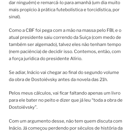
dar ninguém) e remarcá-lo para amanhã (um dia muito
mais propício à prática futebolística e torcidística, por
sinal).
Como a CBF foi pega com a mão na massa pelo FBI, e o
atual presidente saiu correndo da Suiça (com medo de
também ser algemado), talvez eles não tenham tempo
(nem paciência) de decidir isso. Contemos, então, com
a força jurídica do presidente Alírio.
Se adiar, Inácio vai chegar ao final do segundo volume
da obra de Dostoiévsky antes da novela das 21h.
Pelos meus cálculos, vai ficar faltando apenas um livro
para ele bater no peito e dizer que já leu “toda a obra de
Dostoiévsky”.
Com um argumento desse, não tem quem discuta com
Inácio. Já começou perdendo por séculos de história da