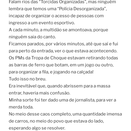
Falam rios das “Torcidas Organizadas”, mas ninguém
lembra que temos uma “Polícia Desorganizada”,
incapaz de organizar o acesso de pessoas com
ingresso a um evento esportivo.
A cada minuto, a multidão se amontoava, porque
ninguém saia do canto.
Ficamos parados, por vários minutos, até que saí e fui
para perto da entrada, ver o que estava acontecendo.
Os PMs da Tropa de Choque estavam retirando todas
as barras de ferro que botam, em um jogo ou outro,
para organizar a fila, e jogando na calçada!
Tudo isso no breu.
Era inevitável que, quando abrissem para a massa
entrar, haveria mais confusão.
Minha sorte foi ter dado uma de jornalista, para ver a
merda toda.
No meio desse caos completo, uma quantidade imensa
de carros, no meio do povo que estava do lado,
esperando algo se resolver.