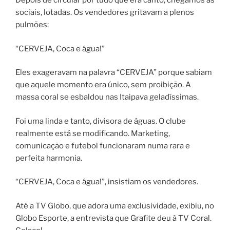
Depois de circular por tudo que era canto, chegamos às
sociais, lotadas. Os vendedores gritavam a plenos
pulmões:
“CERVEJA, Coca e água!”
Eles exageravam na palavra “CERVEJA” porque sabiam
que aquele momento era único, sem proibição. A
massa coral se esbaldou nas Itaipava geladíssimas.
Foi uma linda e tanto, divisora de águas. O clube
realmente está se modificando. Marketing,
comunicação e futebol funcionaram numa rara e
perfeita harmonia.
“CERVEJA, Coca e água!”, insistiam os vendedores.
Até a TV Globo, que adora uma exclusividade, exibiu, no
Globo Esporte, a entrevista que Grafite deu à TV Coral.