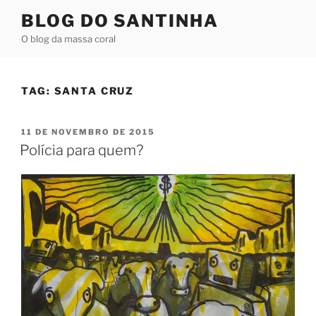
Pular
BLOG DO SANTINHA
para
O blog da massa coral
o
conteúdo
TAG:
SANTA CRUZ
PUBLICADO
11 DE NOVEMBRO DE 2015
EM
Polícia para quem?