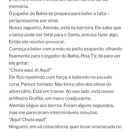
memória.
O jogador do Bahia se prepara para bater a falta –
perigosíssima, por sinal.
Nosso zagueiro, Alemão, está na barreira. Ele sabe que
o lance pode ser fatal para o Santa, precisa fazer algo.
Então ele resolve provocar.
Começa a bater com a mão no peito esquerdo, olhando
fixamente para o jogador do Bahia. Pela TV, dá para ver
ele gritar:
“Chuta aqui, é! Aqui!”
Ele fica repetindo com força, e batendo no escudo
coral. Parece tomado. Não tira o olho dos olhos do
adversário. Está em transe. Ao seu lado, está nosso
artilheiro Grafite, um mero coadjuvante.
Alemão segue aos berros. Foram alguns segundos,
mas me pareceram intermináveis minutos.
“Aqui! Chuta aqui!”
Ninguém, em sã consciência, quer levar uma bicuda no