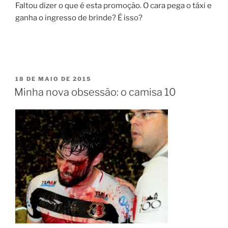
Faltou dizer o que é esta promoção. O cara pega o táxi e
ganha o ingresso de brinde? É isso?
PUBLICADO
18 DE MAIO DE 2015
EM
Minha nova obsessão: o camisa 10