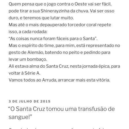
Quem pensa que o jogo contra o Oeste vai ser fácil,
pode tirar a sua Shinerayzinha da chuva. Vai ser osso
duro, e teremos que lutar muito.
Mas até o mais depauperado torcedor coral repete
isso, a cada rodada:
“As coisas nunca foram fáceis para o Santa”.
Mas o espírito do time, para mim, está representado no
gesto de Alemão, batendo no peito e pedindo para
levar um bombaço.
Ali estava alma do Santa Cruz, nesta jornada épica, para
voltar à Série A.
Vamos todos ao Arruda, arrancar mais esta vitória.
PUBLICADO
3 DE JULHO DE 2015
EM
“O Santa Cruz tomou uma transfusão de
sangue!”