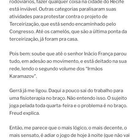
rodoviários, fazer qualquer coisa na cidade do Recife
está inviável. Outras categorias paralisaram suas
atividades para protestar contra o projeto de
Terceirização, que está sendo encaminhado pelo
Congresso. Até os camelôs, que são a última ponta da
terceirização, já foram pra casa.
Pois bem: soube que até o senhor Inácio França parou
tudo, em adesão ao movimento, e está deitado na sua
rede, lendo o segundo volume dos “Irmãos
Karamazov”.
Gerrá já me ligou. Daqui a pouco sai do trabalho para
uma fisioterapia no braço. Não entendo isso. O sujeito
joga pelada toda quarta-feira e o problema é no braço.
Freud explica.
Então, me parece que o mais lógico, o mais decente, o
mais sensato, é adiar o jogo de hoje à noite (que não vai