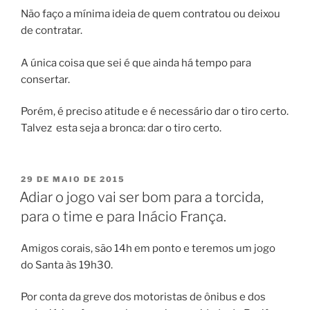
Não faço a mínima ideia de quem contratou ou deixou
de contratar.
A única coisa que sei é que ainda há tempo para
consertar.
Porém, é preciso atitude e é necessário dar o tiro certo.
Talvez esta seja a bronca: dar o tiro certo.
PUBLICADO
29 DE MAIO DE 2015
EM
Adiar o jogo vai ser bom para a torcida,
para o time e para Inácio França.
Amigos corais, são 14h em ponto e teremos um jogo
do Santa às 19h30.
Por conta da greve dos motoristas de ônibus e dos