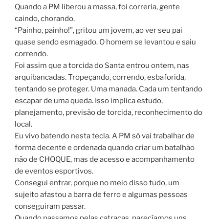
Quando a PM liberou a massa, foi correria, gente
caindo, chorando.
“Painho, painho!”, gritou um jovem, ao ver seu pai
quase sendo esmagado. O homem se levantou e saiu
correndo.
Foi assim que a torcida do Santa entrou ontem, nas
arquibancadas. Tropeçando, correndo, esbaforida,
tentando se proteger. Uma manada. Cada um tentando
escapar de uma queda. Isso implica estudo,
planejamento, previsão de torcida, reconhecimento do
local.
Eu vivo batendo nesta tecla. A PM só vai trabalhar de
forma decente e ordenada quando criar um batalhão
não de CHOQUE, mas de acesso e acompanhamento
de eventos esportivos.
Consegui entrar, porque no meio disso tudo, um
sujeito afastou a barra de ferro e algumas pessoas
conseguiram passar.
Quando passamos pelas catracas, parecíamos uns