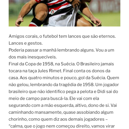
Amigos corais, o futebol tem lances que são eternos.
Lances e gestos.
Poderia passar a manhã lembrando alguns. Vou a um
dos mais inesquecíveis.
Final da Copa de 1958, na Suécia. O Brasileiro jamais
tocara na taça Jules Rimet. Final conta os donos da
casa. Aos quatro minutos e pouco, gol da Suécia. Quem
não gelou, lembrando da tragédia de 1958. Um jogador
brasileiro que não identifico pega a pelota e Didi sai do
meio de campo para buscá-la. Ele vai com ela
segurando com a mão esquerda, altivo, dono de si. Vai
caminhando mansamente, quase assobiando algum
chorinho, como quem diz aos demais jogadores –
“calma, que o jogo nem começou direito, vamos virar