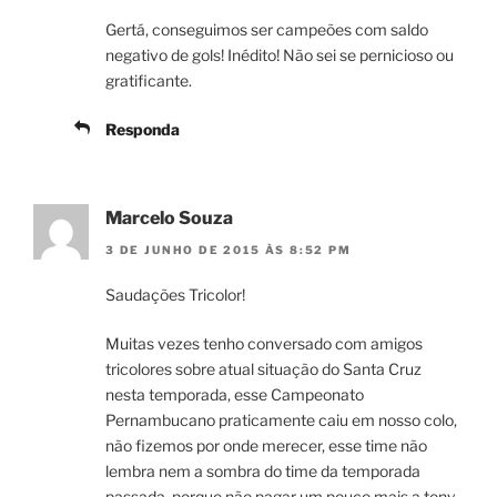
Gertá, conseguimos ser campeões com saldo
negativo de gols! Inédito! Não sei se pernicioso ou
gratificante.
Responda
Marcelo Souza
3 DE JUNHO DE 2015 ÀS 8:52 PM
Saudações Tricolor!
Muitas vezes tenho conversado com amigos
tricolores sobre atual situação do Santa Cruz
nesta temporada, esse Campeonato
Pernambucano praticamente caiu em nosso colo,
não fizemos por onde merecer, esse time não
lembra nem a sombra do time da temporada
passada, porque não pagar um pouco mais a tony,