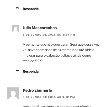
Responda
Julio Mascarenhas
5 DE JUNHO DE 2015 ÀS 3:37 PM
A pergunta que não quer calar: Será que dessa vez
vai haver comissão de diretores indo até Aldeia
implorar para o cabeção voltar, e ainda como
técnico?????
Responda
Pedro zimmerle
3 DE JUNHO DE 2015 ÀS 9:12 PM
treinador Ricardinho e o coordenador técnico