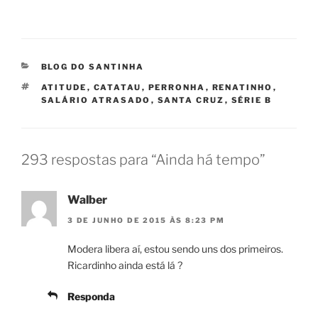
CATEGORIAS
BLOG DO SANTINHA
TAGS
ATITUDE
,
CATATAU
,
PERRONHA
,
RENATINHO
,
SALÁRIO ATRASADO
,
SANTA CRUZ
,
SÉRIE B
293 respostas para “Ainda há tempo”
Walber
3 DE JUNHO DE 2015 ÀS 8:23 PM
Modera libera aí, estou sendo uns dos primeiros.
Ricardinho ainda está lá ?
Responda