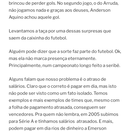
brincou de perder gols. No segundo jogo, o do Arruda,
não jogamos nada e graças aos deuses, Anderson
Aquino achou aquele gol.
Levantamos a taça por uma dessas surpresas que
saem da caixinha do futebol.
Alguém pode dizer que a sorte faz parte do futebol. Ok,
mas ela não marca presença eternamente.
Principalmente, num campeonato longo feito a seribê.
Alguns falam que nosso problema é o atraso de
salários. Claro que o correto é pagar em dia, mas isto
não pode ser visto como um fato isolado. Temos
exemplos e mais exemplos de times que, mesmo com
a folha de pagamento atrasada, conseguem ser
vencedores. Pra quem não lembra, em 2005 subimos
para Série A e tínhamos salários atrasados. E mais,
podem pagar em dia rios de dinheiro a Emerson