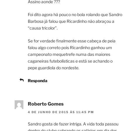
Assino aonde ???
Foi dito agora há pouco no bola rolando que Sandro
Barbosa já falou que Ricardinho não abraçou a
“causa tricolor”.
Se for verdade finalmente esse cabeça de peia
falou algo correto pois Ricardinho ganhou um
campeonato mequetrefe numa das maiores
caganeiras futebolísticas e está se achando o
pepe guardiola do nordeste.
Responda
Roberto Gomes
4 DE JUNHO DE 2015 ÀS 11:45 PM
Sandro gosta de fazer intriga. A vida toda passou
dentro do clube cobrando os salários em dia dos