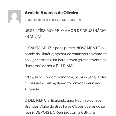
Arnildo Ananias de Oliveira
3 DE JUNHO DE 2015 ÀS 8:36 PM
URGENTÍSSIMO: PELO AMOR DE DEUS INÁCIO
FRANÇA!
O SANTA CRUZ ñ pode perder, NOVAMENTE, o
bonde da História, apesar de estarmos novamente
no lugar errado e na hora errada (praticamente na
“lanterna” da série B). LEIAM:
http://espn.uol.com.br/noticia/515477_enquanto-
clubes-articulam-golpe-cbf-convoca-reuniao-
surpresa
O DEL NERO articulando uma Reunião com os
Grandes Clube do Brasil e os Clubes querendo se
reunir, DEPOIS DA Reunião com a CBF, pra