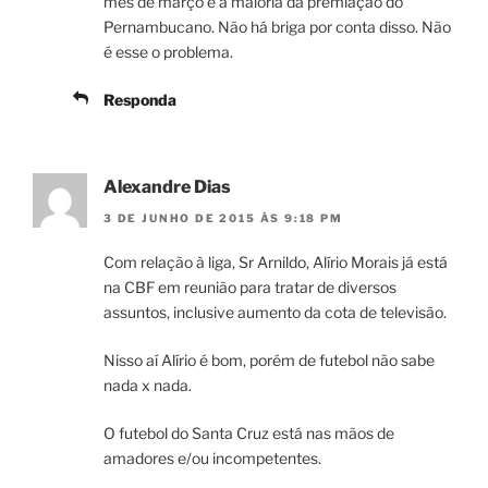
mês de março e a maioria da premiação do
Pernambucano. Não há briga por conta disso. Não
é esse o problema.
Responda
Alexandre Dias
3 DE JUNHO DE 2015 ÀS 9:18 PM
Com relação à liga, Sr Arnildo, Alírio Morais já está
na CBF em reunião para tratar de diversos
assuntos, inclusive aumento da cota de televisão.
Nisso aí Alírio é bom, porém de futebol não sabe
nada x nada.
O futebol do Santa Cruz está nas mãos de
amadores e/ou incompetentes.