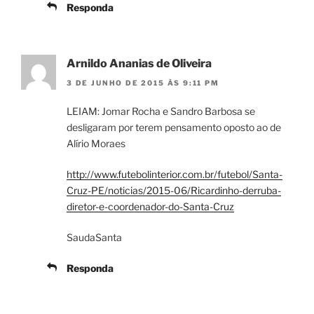
Responda
Arnildo Ananias de Oliveira
3 DE JUNHO DE 2015 ÀS 9:11 PM
LEIAM: Jomar Rocha e Sandro Barbosa se
desligaram por terem pensamento oposto ao de
Alírio Moraes
http://www.futebolinterior.com.br/futebol/Santa-
Cruz-PE/noticias/2015-06/Ricardinho-derruba-
diretor-e-coordenador-do-Santa-Cruz
SaudaSanta
Responda