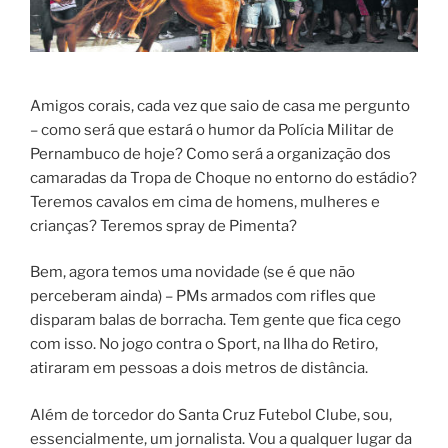
Amigos corais, cada vez que saio de casa me pergunto
– como será que estará o humor da Polícia Militar de
Pernambuco de hoje? Como será a organização dos
camaradas da Tropa de Choque no entorno do estádio?
Teremos cavalos em cima de homens, mulheres e
crianças? Teremos spray de Pimenta?
Bem, agora temos uma novidade (se é que não
perceberam ainda) – PMs armados com rifles que
disparam balas de borracha. Tem gente que fica cego
com isso. No jogo contra o Sport, na Ilha do Retiro,
atiraram em pessoas a dois metros de distância.
Além de torcedor do Santa Cruz Futebol Clube, sou,
essencialmente, um jornalista. Vou a qualquer lugar da