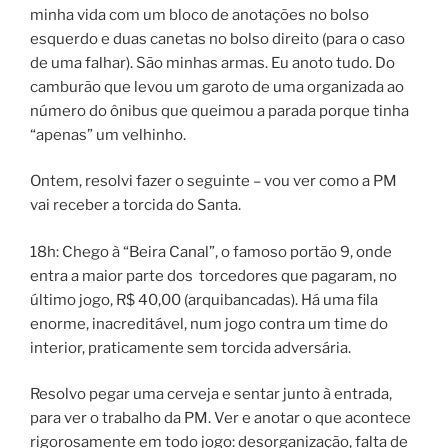
minha vida com um bloco de anotações no bolso
esquerdo e duas canetas no bolso direito (para o caso
de uma falhar). São minhas armas. Eu anoto tudo. Do
camburão que levou um garoto de uma organizada ao
número do ônibus que queimou a parada porque tinha
“apenas” um velhinho.
Ontem, resolvi fazer o seguinte – vou ver como a PM
vai receber a torcida do Santa.
18h: Chego à “Beira Canal”, o famoso portão 9, onde
entra a maior parte dos torcedores que pagaram, no
último jogo, R$ 40,00 (arquibancadas). Há uma fila
enorme, inacreditável, num jogo contra um time do
interior, praticamente sem torcida adversária.
Resolvo pegar uma cerveja e sentar junto à entrada,
para ver o trabalho da PM. Ver e anotar o que acontece
rigorosamente em todo jogo: desorganização, falta de