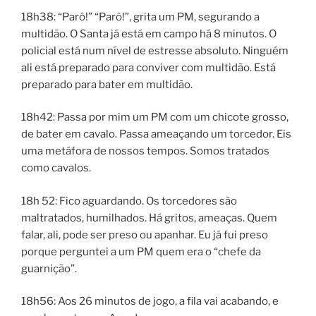
18h38: “Parô!” “Parô!”, grita um PM, segurando a
multidão. O Santa já está em campo há 8 minutos. O
policial está num nível de estresse absoluto. Ninguém
ali está preparado para conviver com multidão. Está
preparado para bater em multidão.
18h42: Passa por mim um PM com um chicote grosso,
de bater em cavalo. Passa ameaçando um torcedor. Eis
uma metáfora de nossos tempos. Somos tratados
como cavalos.
18h 52: Fico aguardando. Os torcedores são
maltratados, humilhados. Há gritos, ameaças. Quem
falar, ali, pode ser preso ou apanhar. Eu já fui preso
porque perguntei a um PM quem era o “chefe da
guarnição”.
18h56: Aos 26 minutos de jogo, a fila vai acabando, e