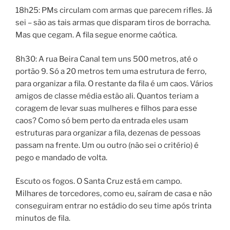
18h25: PMs circulam com armas que parecem rifles. Já
sei – são as tais armas que disparam tiros de borracha.
Mas que cegam. A fila segue enorme caótica.
8h30: A rua Beira Canal tem uns 500 metros, até o
portão 9. Só a 20 metros tem uma estrutura de ferro,
para organizar a fila. O restante da fila é um caos. Vários
amigos de classe média estão ali. Quantos teriam a
coragem de levar suas mulheres e filhos para esse
caos? Como só bem perto da entrada eles usam
estruturas para organizar a fila, dezenas de pessoas
passam na frente. Um ou outro (não sei o critério) é
pego e mandado de volta.
Escuto os fogos. O Santa Cruz está em campo.
Milhares de torcedores, como eu, saíram de casa e não
conseguiram entrar no estádio do seu time após trinta
minutos de fila.