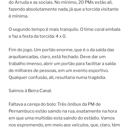
do Arruda e as sociais. No mínimo, 20 PMs estão ali,
fazendo absolutamente nada, já que a torcida visitante
é mínima.
O segundo tempo é mais tranquilo. O time coral embala
e faz a festa da torcida: 4 x 0.
Fim do jogo. Um portão enorme, que é o da saída das
arquibancadas, claro, está fechado. Deve dar um
trabalho imenso, abrir um portão para facilitar a saída
de milhares de pessoas, em um evento esportivo.
Qualquer confusão, ali, resultaria numa tragédia.
Saímos à Beira Canal.
Faltava a cereja do bolo: Três ônibus da PM de
Pernambuco estão saindo na rua, exatamente na hora
em que uma multidão esta saindo do estádio. Vamos
nos espremendo, em meio aos veículos, que, claro, têm