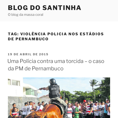
Pular
BLOG DO SANTINHA
para
O blog da massa coral
o
conteúdo
TAG:
VIOLÊNCIA POLICIA NOS ESTÁDIOS
DE PERNAMBUCO
PUBLICADO
19 DE ABRIL DE 2015
EM
Uma Polícia contra uma torcida – o caso
da PM de Pernambuco