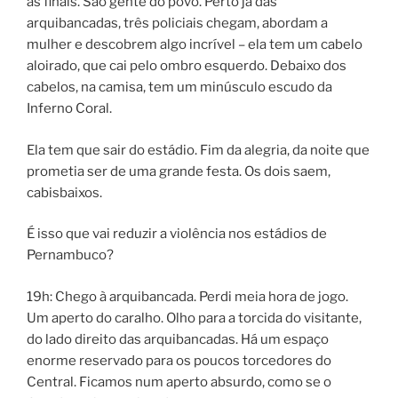
às finais. São gente do povo. Perto já das
arquibancadas, três policiais chegam, abordam a
mulher e descobrem algo incrível – ela tem um cabelo
aloirado, que cai pelo ombro esquerdo. Debaixo dos
cabelos, na camisa, tem um minúsculo escudo da
Inferno Coral.
Ela tem que sair do estádio. Fim da alegria, da noite que
prometia ser de uma grande festa. Os dois saem,
cabisbaixos.
É isso que vai reduzir a violência nos estádios de
Pernambuco?
19h: Chego à arquibancada. Perdi meia hora de jogo.
Um aperto do caralho. Olho para a torcida do visitante,
do lado direito das arquibancadas. Há um espaço
enorme reservado para os poucos torcedores do
Central. Ficamos num aperto absurdo, como se o