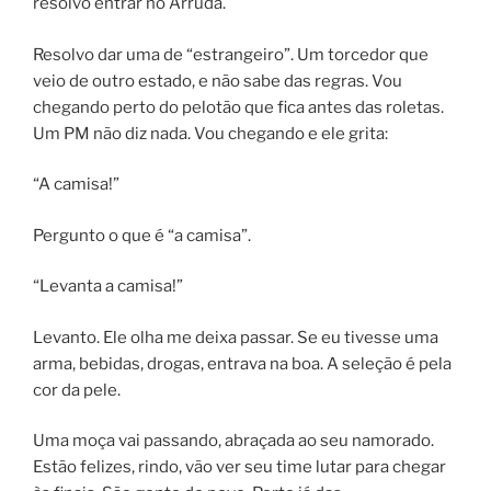
resolvo entrar no Arruda.
Resolvo dar uma de “estrangeiro”. Um torcedor que
veio de outro estado, e não sabe das regras. Vou
chegando perto do pelotão que fica antes das roletas.
Um PM não diz nada. Vou chegando e ele grita:
“A camisa!”
Pergunto o que é “a camisa”.
“Levanta a camisa!”
Levanto. Ele olha me deixa passar. Se eu tivesse uma
arma, bebidas, drogas, entrava na boa. A seleção é pela
cor da pele.
Uma moça vai passando, abraçada ao seu namorado.
Estão felizes, rindo, vão ver seu time lutar para chegar