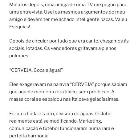
Minutos depois, uma amiga de uma TV me pegou para
uma entrevista. Usei os mesmos argumentos do meu
amigo e devem ter me achado inteligente pacas. Valeu
Esequias!
Depois de circular por tudo que era canto, chegamos às
sociais, lotadas. Os vendedores gritavam a plenos
pulmões:
“CERVEJA, Coca e água!”
Eles exageravam na palavra “CERVEJA” porque sabiam
que aquele momento era único, sem proibição. A
massa coral se esbaldou nas Itaipava geladíssimas.
Foi uma linda e tanto, divisora de águas. O clube
realmente está se modificando. Marketing,
comunicação e futebol funcionaram numa rara e
perfeita harmonia.