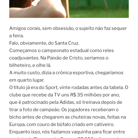
Amigos corais, sem obsessão, o sujeito não faz sequer
a feira.
Falo, obviamente, do Santa Cruz.
Começamos o campeonato estadual como reles
coadjuvantes. Na Paixão de Cristo, seríamos o
bilheteiro, e olhe lá.
A muito custo, dizia a crônica esportiva, chegaríamos
em quarto lugar.
O título já era do Sport, vinte rodadas antes da tabela. O
clube que recebe da TV uns R$ 35 milhões por ano,
que é patrocinado pela Adidas, só treinava depois de
tirar a foto de campeão. Os jogadores receberam o
bicho antes de chegarem as chuteiras novas, feitas na
Europa, com couro de búfalo criado em cativeiro.
Enquanto isso, nós fazíamos vaquinha para ficar entre