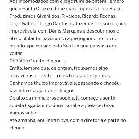
Aos incomodados com o jogo ruim de ontem, lembro
que o Santa Cruz é o time mais improvável do Brasil.
Produzimos Givanildos, Rivaldos, Ricardo Rochas,
Caça-Ratos, Thiago Cardosos, fazemos ressurreições
improváveis, com Dênis Marques e descobrimos o
óbvio ululante: havia um craque jogando no fim do
mundo, apaixonado pelo Santa e que pensava em
voltar.
ÔôôôO o Grafite chegou….
Então, lembro que, de ontem, trouxemos algo
maravilhoso – a vitória e os três santos pontos.
Ganhamos títulos improváveis, passando o chapéu,
fazendo rifas, jantares, bingos.
Do alto da minha prosopopéia, já começo a sentir
aquela fisgada emocional coral e aquela certeza:
Vamos subir.
Até amanhã, em Feira Nova, com a diretoria e parte do
elenco.