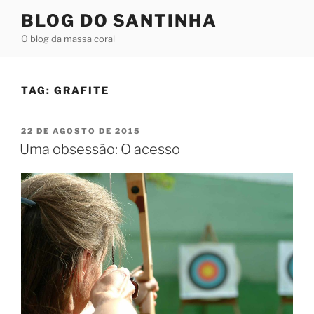
Pular
BLOG DO SANTINHA
para
O blog da massa coral
o
conteúdo
TAG:
GRAFITE
PUBLICADO
22 DE AGOSTO DE 2015
EM
Uma obsessão: O acesso