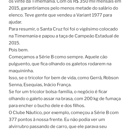
os vinte da Timemania. Com os R$ 350 mil mensais em
2015, garantiríamos pelo menos metade do salário do
elenco. Teve gente que vendeu a Variant 1977 para
ajudar.
Para resumir, o Santa Cruz foi foi o vigésimo colocado
na Timemania e papou a taça de Campeão Estadual de
2015.
Pois bem.
Começamos a Série B como sempre. Aquele cão
pulguento, que fica olhando os galetos rodarem na
maquininha.
Isso, se o tricolor for bem de vida, como Gerrá, Robson
Senna, Esequias, Inácio França.
Se for um tricolor bolsa-família, o negócio é ficar
olhando o galeto assar na brasa, com 200 kg de fumaça
para encher o bucho dele e dos filhos.
O Clube Náutico, por exemplo, começou a Série B com
377 pontos à nossa frente. Eu não podia ver um
alvirrubro passando de carro, que ele parava seu