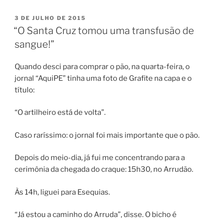
PUBLICADO
3 DE JULHO DE 2015
EM
“O Santa Cruz tomou uma transfusão de
sangue!”
Quando desci para comprar o pão, na quarta-feira, o
jornal “AquiPE” tinha uma foto de Grafite na capa e o
título:
“O artilheiro está de volta”.
Caso raríssimo: o jornal foi mais importante que o pão.
Depois do meio-dia, já fui me concentrando para a
cerimônia da chegada do craque: 15h30, no Arrudão.
Às 14h, liguei para Esequias.
“Já estou a caminho do Arruda”, disse. O bicho é