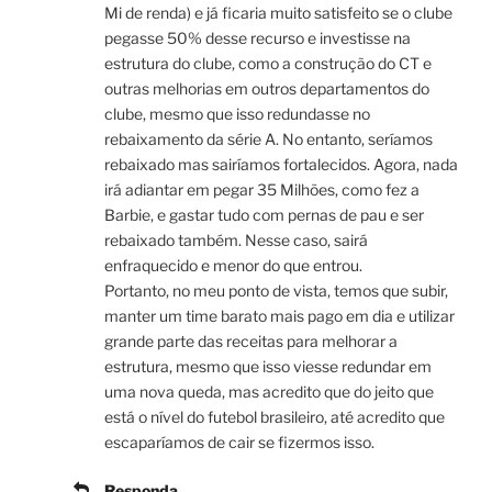
Mi de renda) e já ficaria muito satisfeito se o clube
pegasse 50% desse recurso e investisse na
estrutura do clube, como a construção do CT e
outras melhorias em outros departamentos do
clube, mesmo que isso redundasse no
rebaixamento da série A. No entanto, seríamos
rebaixado mas sairíamos fortalecidos. Agora, nada
irá adiantar em pegar 35 Milhões, como fez a
Barbie, e gastar tudo com pernas de pau e ser
rebaixado também. Nesse caso, sairá
enfraquecido e menor do que entrou.
Portanto, no meu ponto de vista, temos que subir,
manter um time barato mais pago em dia e utilizar
grande parte das receitas para melhorar a
estrutura, mesmo que isso viesse redundar em
uma nova queda, mas acredito que do jeito que
está o nível do futebol brasileiro, até acredito que
escaparíamos de cair se fizermos isso.
Responda