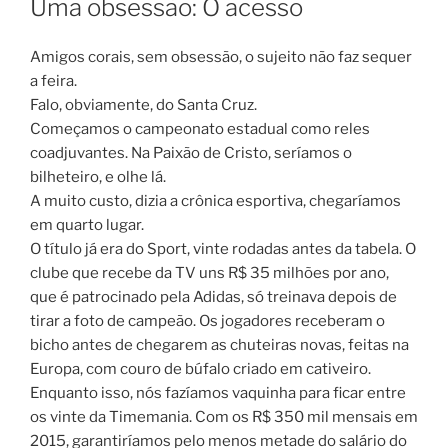
Uma obsessão: O acesso
Amigos corais, sem obsessão, o sujeito não faz sequer
a feira.
Falo, obviamente, do Santa Cruz.
Começamos o campeonato estadual como reles
coadjuvantes. Na Paixão de Cristo, seríamos o
bilheteiro, e olhe lá.
A muito custo, dizia a crônica esportiva, chegaríamos
em quarto lugar.
O título já era do Sport, vinte rodadas antes da tabela. O
clube que recebe da TV uns R$ 35 milhões por ano,
que é patrocinado pela Adidas, só treinava depois de
tirar a foto de campeão. Os jogadores receberam o
bicho antes de chegarem as chuteiras novas, feitas na
Europa, com couro de búfalo criado em cativeiro.
Enquanto isso, nós fazíamos vaquinha para ficar entre
os vinte da Timemania. Com os R$ 350 mil mensais em
2015, garantiríamos pelo menos metade do salário do