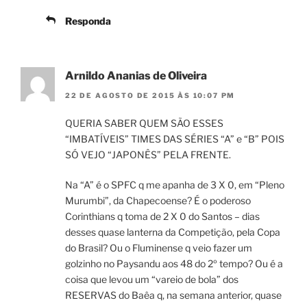
Responda
Arnildo Ananias de Oliveira
22 DE AGOSTO DE 2015 ÀS 10:07 PM
QUERIA SABER QUEM SÃO ESSES
“IMBATÍVEIS” TIMES DAS SÉRIES “A” e “B” POIS
SÓ VEJO “JAPONÊS” PELA FRENTE.
Na “A” é o SPFC q me apanha de 3 X 0, em “Pleno
Murumbi”, da Chapecoense? É o poderoso
Corinthians q toma de 2 X 0 do Santos – dias
desses quase lanterna da Competição, pela Copa
do Brasil? Ou o Fluminense q veio fazer um
golzinho no Paysandu aos 48 do 2º tempo? Ou é a
coisa que levou um “vareio de bola” dos
RESERVAS do Baêa q, na semana anterior, quase