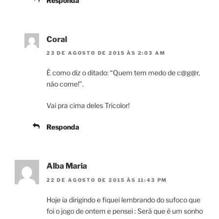
Responda
Coral
23 DE AGOSTO DE 2015 ÀS 2:03 AM
É como diz o ditado: “Quem tem medo de c@g@r,
não come!”.
Vai pra cima deles Tricolor!
Responda
Alba Maria
22 DE AGOSTO DE 2015 ÀS 11:43 PM
Hoje ia dirigindo e fiquei lembrando do sufoco que
foi o jogo de ontem e pensei : Será que é um sonho