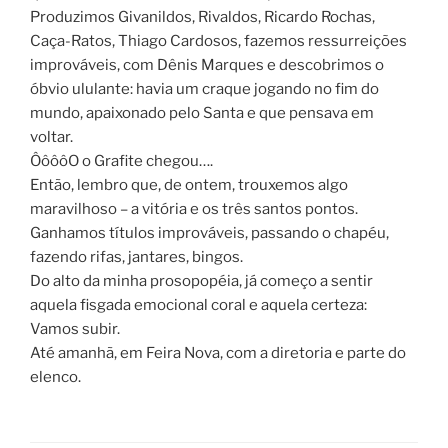
Produzimos Givanildos, Rivaldos, Ricardo Rochas,
Caça-Ratos, Thiago Cardosos, fazemos ressurreições
improváveis, com Dênis Marques e descobrimos o
óbvio ululante: havia um craque jogando no fim do
mundo, apaixonado pelo Santa e que pensava em
voltar.
ÔôôôO o Grafite chegou….
Então, lembro que, de ontem, trouxemos algo
maravilhoso – a vitória e os três santos pontos.
Ganhamos títulos improváveis, passando o chapéu,
fazendo rifas, jantares, bingos.
Do alto da minha prosopopéia, já começo a sentir
aquela fisgada emocional coral e aquela certeza:
Vamos subir.
Até amanhã, em Feira Nova, com a diretoria e parte do
elenco.