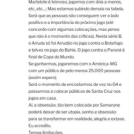
Martelote é teimoso, jogamos com dois a menos,
etc, etc…; Mas estamos subindo demais na tabela.
Será que as pessoas não conseguem ver o lado
positivo e a importância do próximo jogo (até
concordo com algumas colocações, mas penso
que não é o momento das críticas). Nesta série B,
o Arruda só foi Arrudão no jogo contra o Botafogo
e talvez no jogo do Bahia. O jogo contra o Paraná é
final de Copa do Mundo.
Se ganharmos, jogaremos com o América-MG
com um público de pelo menos 25.000 pessoas
(assim espero).
Será o momento de encostarmos de vez no G4 e
passarmos a colocar públicos de Santa Cruz nos
jogos em casa.
Aí, a obsessão, tão bem colocada por Samarone
poderá deixar de ser utopia, sonho e obsessão
para se transformar em realidade, alegria e extase.
Eu acredito.
Temos limitações.