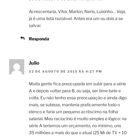
Acrescentaria, Vitor, Marlon, Neris, Luisinho… Veja,
já é uma lista razoável. Antes era um ou dois a se
salvar.
Responda
Julio
22 DE AGOSTO DE 2015 ÀS 4:27 PM
Muita gente fica preocupada em subir para a série
A e depois voltar para B, ou seja, ser time bate e
volta. Eu não tenho essa preocupação e ainda digo
mais, se subisse, manteria praticamente todo o
elenco e faria um pequeno acréscimo na folha
salarial. Meu raciocínio é muito simples e lógico: na
série A teríamos um orçamento, no mínimo, uns
35 milhões a mais do que o atual (25 Mi de TV + 10