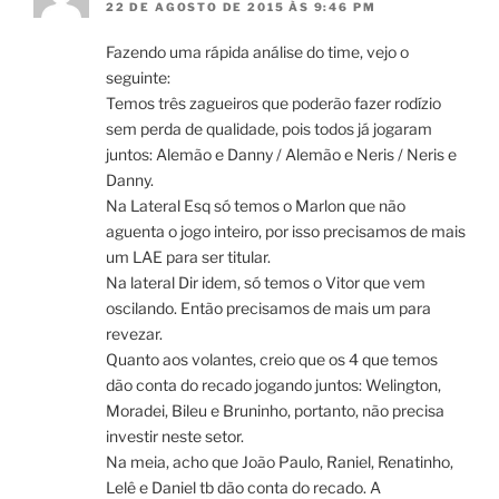
22 DE AGOSTO DE 2015 ÀS 9:46 PM
Fazendo uma rápida análise do time, vejo o
seguinte:
Temos três zagueiros que poderão fazer rodízio
sem perda de qualidade, pois todos já jogaram
juntos: Alemão e Danny / Alemão e Neris / Neris e
Danny.
Na Lateral Esq só temos o Marlon que não
aguenta o jogo inteiro, por isso precisamos de mais
um LAE para ser titular.
Na lateral Dir idem, só temos o Vitor que vem
oscilando. Então precisamos de mais um para
revezar.
Quanto aos volantes, creio que os 4 que temos
dão conta do recado jogando juntos: Welington,
Moradei, Bileu e Bruninho, portanto, não precisa
investir neste setor.
Na meia, acho que João Paulo, Raniel, Renatinho,
Lelê e Daniel tb dão conta do recado. A