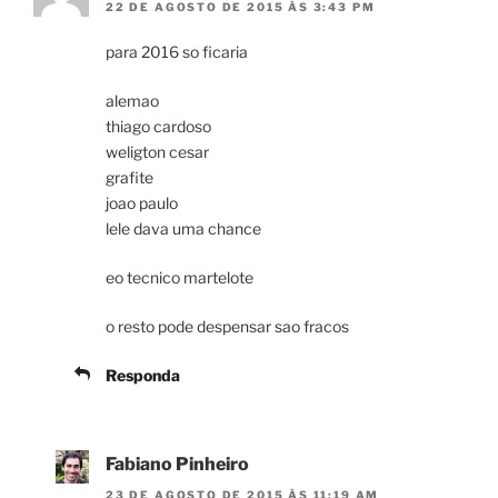
22 DE AGOSTO DE 2015 ÀS 3:43 PM
para 2016 so ficaria
alemao
thiago cardoso
weligton cesar
grafite
joao paulo
lele dava uma chance
eo tecnico martelote
o resto pode despensar sao fracos
Responda
Fabiano Pinheiro
23 DE AGOSTO DE 2015 ÀS 11:19 AM