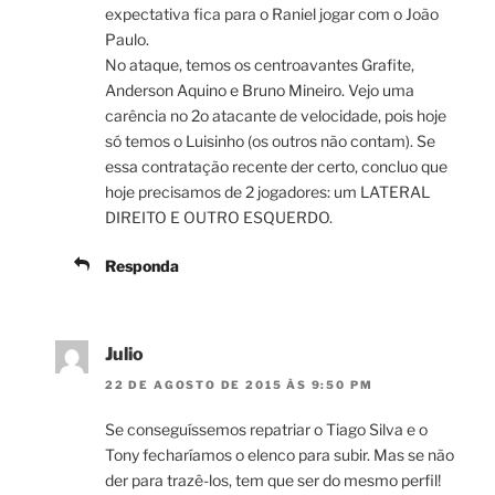
expectativa fica para o Raniel jogar com o João
Paulo.
No ataque, temos os centroavantes Grafite,
Anderson Aquino e Bruno Mineiro. Vejo uma
carência no 2o atacante de velocidade, pois hoje
só temos o Luisinho (os outros não contam). Se
essa contratação recente der certo, concluo que
hoje precisamos de 2 jogadores: um LATERAL
DIREITO E OUTRO ESQUERDO.
Responda
Julio
22 DE AGOSTO DE 2015 ÀS 9:50 PM
Se conseguíssemos repatriar o Tiago Silva e o
Tony fecharíamos o elenco para subir. Mas se não
der para trazê-los, tem que ser do mesmo perfil!