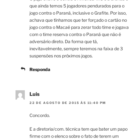
que ainda temos 5 jogadores pendurados para o
jogo contra o Paraná, inclusive o Grafite. Por isso,
achava que tínhamos que ter forçado o cartão no
jogo contra o Macaé para zerar todo time e jogava
com o time reserva contra o Paraná que não é
adversário direto. Da forma que tá,
inevitavelmente, sempre teremos na faixa de 3
suspensões nos próximos jogos.
Responda
Luis
22 DE AGOSTO DE 2015 ÀS 11:40 PM
Concordo.
E a diretoria/com. técnica tem que bater um papo
firme com o elenco sobre o fato de terem um