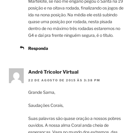
Martelote, se não me engano pegou o Santa na 19
posição e na oitava rodada, finalizando os jogos de
ida na nona posição. Na média ele está subindo
quase uma posição por rodada, nesta pisada
dentro de no máximo três rodadas estaremos no
G4 e daí pra frente ninguém segura, é o título.
Responda
André Tricolor Virtual
22 DE AGOSTO DE 2015 ÀS 3:38 PM
Grande Sama,
Saudações Corais,
Suas palavras são quase oração a nossos pobres
ouvidos. A nossa alma Coral anda cheia de
esperanças. Vaga no mundo dos extremos, das