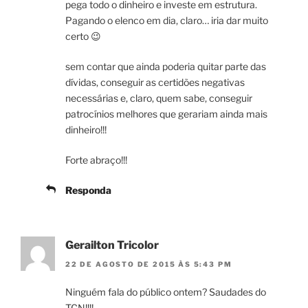
pega todo o dinheiro e investe em estrutura.
Pagando o elenco em dia, claro… iria dar muito
certo 😉
sem contar que ainda poderia quitar parte das
dívidas, conseguir as certidões negativas
necessárias e, claro, quem sabe, conseguir
patrocínios melhores que gerariam ainda mais
dinheiro!!!
Forte abraço!!!
Responda
Gerailton Tricolor
22 DE AGOSTO DE 2015 ÀS 5:43 PM
Ninguém fala do público ontem? Saudades do
TCN!!!!