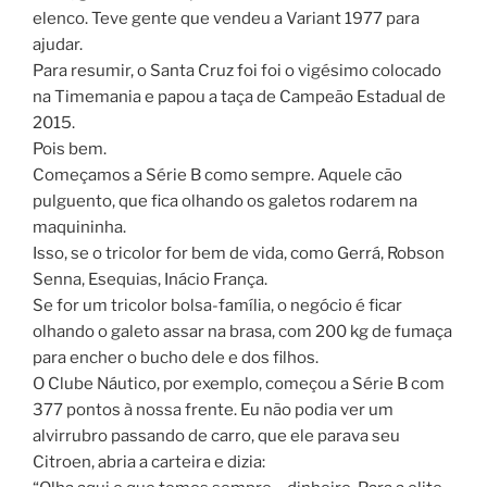
elenco. Teve gente que vendeu a Variant 1977 para
ajudar.
Para resumir, o Santa Cruz foi foi o vigésimo colocado
na Timemania e papou a taça de Campeão Estadual de
2015.
Pois bem.
Começamos a Série B como sempre. Aquele cão
pulguento, que fica olhando os galetos rodarem na
maquininha.
Isso, se o tricolor for bem de vida, como Gerrá, Robson
Senna, Esequias, Inácio França.
Se for um tricolor bolsa-família, o negócio é ficar
olhando o galeto assar na brasa, com 200 kg de fumaça
para encher o bucho dele e dos filhos.
O Clube Náutico, por exemplo, começou a Série B com
377 pontos à nossa frente. Eu não podia ver um
alvirrubro passando de carro, que ele parava seu
Citroen, abria a carteira e dizia: