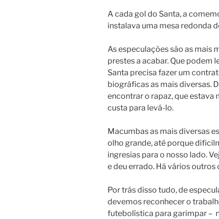
A cada gol do Santa, a comemo
instalava uma mesa redonda d
As especulações são as mais m
prestes a acabar. Que podem l
Santa precisa fazer um contrat
biográficas as mais diversas. 
encontrar o rapaz, que estava
custa para levá-lo.
Macumbas as mais diversas estã
olho grande, até porque dific
ingresias para o nosso lado. 
e deu errado. Há vários outros 
Por trás disso tudo, de especu
devemos reconhecer o trabalho
futebolística para garimpar – 