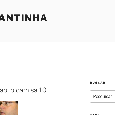
SANTINHA
BUSCAR
ão: o camisa 10
Pesquisar
por: