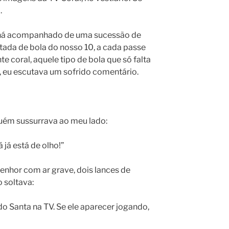
.
araná acompanhado de uma sucessão de
ada de bola do nosso 10, a cada passe
te coral, aquele tipo de bola que só falta
u”, eu escutava um sofrido comentário.
guém sussurrava ao meu lado:
 já está de olho!”
enhor com ar grave, dois lances de
 soltava:
do Santa na TV. Se ele aparecer jogando,