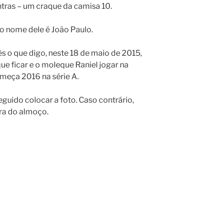
ntras – um craque da camisa 10.
o nome dele é João Paulo.
 o que digo, neste 18 de maio de 2015,
ue ficar e o moleque Raniel jogar na
começa 2016 na série A.
guido colocar a foto. Caso contrário,
ora do almoço.