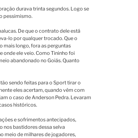
ração durava trinta segundos. Logo se
o pessimismo.
alucas. De que o contrato dele está
eva-lo por qualquer trocado. Que o
o mais longo, fora as perguntas
De onde ele veio. Como Tininho foi
 meio abandonado no Goiás. Quanto
o sendo feitas para o Sport tirar o
ilmente eles acertam, quando vêm com
Vejam o caso de Anderson Pedra. Levaram
casos históricos.
lações e sofrimentos antecipados,
 nos bastidores dessa selva
no meio de milhares de jogadores,