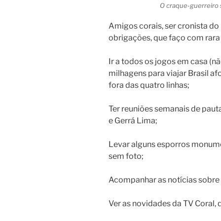
O craque-guerreiro
Amigos corais, ser cronista d
obrigações, que faço com rara 
Ir a todos os jogos em casa (
milhagens para viajar Brasil af
fora das quatro linhas;
Ter reuniões semanais de paut
e Gerrá Lima;
Levar alguns esporros monumen
sem foto;
Acompanhar as notícias sobre 
Ver as novidades da TV Coral, 