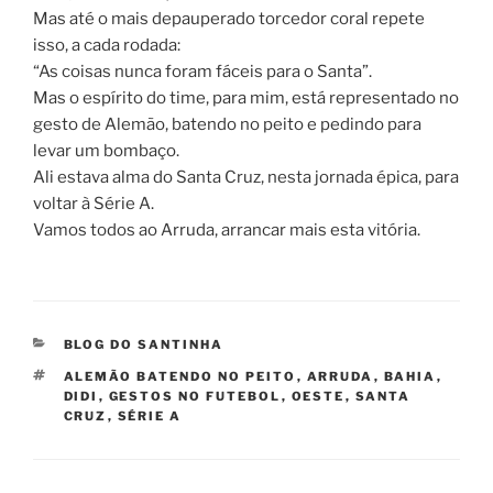
Mas até o mais depauperado torcedor coral repete
isso, a cada rodada:
“As coisas nunca foram fáceis para o Santa”.
Mas o espírito do time, para mim, está representado no
gesto de Alemão, batendo no peito e pedindo para
levar um bombaço.
Ali estava alma do Santa Cruz, nesta jornada épica, para
voltar à Série A.
Vamos todos ao Arruda, arrancar mais esta vitória.
CATEGORIAS
BLOG DO SANTINHA
TAGS
ALEMÃO BATENDO NO PEITO
,
ARRUDA
,
BAHIA
,
DIDI
,
GESTOS NO FUTEBOL
,
OESTE
,
SANTA
CRUZ
,
SÉRIE A