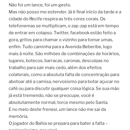
Não foi um lance, foi um gesto.
Mas não posso me estender. Já é final início da tarde e a
cidade do Recife respira as três cores corais. Os
telefonemas se multiplicam, o zap-zap está em tempo
de entrar em colapso. Twitter, facebook estão feito a
gora, gritos para chamar o vizinho para tomar umas,
enfim. Tudo caminha para a Avenida Beberibe, logo
mais à noite. São milhões de combinações de horários,
lugares, botecos, barracas, caronas, desculpas no
trabalho para sair mais cedo, além dos efeitos
colaterais, como a absoluta falta de concentração para
abotoar até a camisa, nervosismo para botar açucar no
café ou para discutir qualquer coisa lógica. Se sua mão
já está tremendo, não se preocupe, você é
absolutamente normal, torce mesmo pelo Santa.
E no meio deste frenesi, um lance não me sai da
memória.
O jogador do Bahia se prepara para bater a falta –