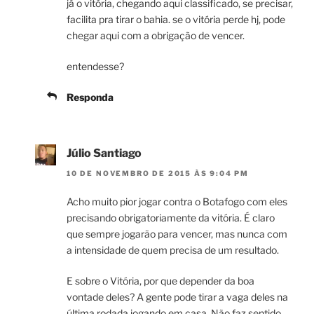
já o vitória, chegando aqui classificado, se precisar,
facilita pra tirar o bahia. se o vitória perde hj, pode
chegar aqui com a obrigação de vencer.
entendesse?
Responda
Júlio Santiago
10 DE NOVEMBRO DE 2015 ÀS 9:04 PM
Acho muito pior jogar contra o Botafogo com eles
precisando obrigatoriamente da vitória. É claro
que sempre jogarão para vencer, mas nunca com
a intensidade de quem precisa de um resultado.
E sobre o Vitória, por que depender da boa
vontade deles? A gente pode tirar a vaga deles na
última rodada jogando em casa. Não faz sentido