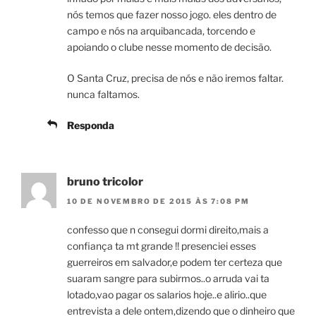
nós temos que fazer nosso jogo. eles dentro de
campo e nós na arquibancada, torcendo e
apoiando o clube nesse momento de decisão.
O Santa Cruz, precisa de nós e não iremos faltar.
nunca faltamos.
Responda
bruno tricolor
10 DE NOVEMBRO DE 2015 ÀS 7:08 PM
confesso que n consegui dormi direito,mais a
confiança ta mt grande !! presenciei esses
guerreiros em salvador,e podem ter certeza que
suaram sangre para subirmos..o arruda vai ta
lotado,vao pagar os salarios hoje..e alirio..que
entrevista a dele ontem,dizendo que o dinheiro que