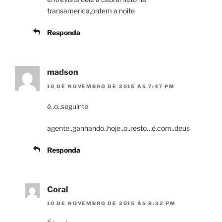
transamerica,ontem a noite
Responda
madson
10 DE NOVEMBRO DE 2015 ÀS 7:47 PM
é..o..seguinte
agente..ganhando..hoje..o..resto…é.com..deus
Responda
Coral
10 DE NOVEMBRO DE 2015 ÀS 8:32 PM