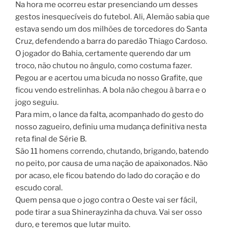
Na hora me ocorreu estar presenciando um desses
gestos inesquecíveis do futebol. Ali, Alemão sabia que
estava sendo um dos milhões de torcedores do Santa
Cruz, defendendo a barra do paredão Thiago Cardoso.
O jogador do Bahia, certamente querendo dar um
troco, não chutou no ângulo, como costuma fazer.
Pegou ar e acertou uma bicuda no nosso Grafite, que
ficou vendo estrelinhas. A bola não chegou à barra e o
jogo seguiu.
Para mim, o lance da falta, acompanhado do gesto do
nosso zagueiro, definiu uma mudança definitiva nesta
reta final de Série B.
São 11 homens correndo, chutando, brigando, batendo
no peito, por causa de uma nação de apaixonados. Não
por acaso, ele ficou batendo do lado do coração e do
escudo coral.
Quem pensa que o jogo contra o Oeste vai ser fácil,
pode tirar a sua Shinerayzinha da chuva. Vai ser osso
duro, e teremos que lutar muito.