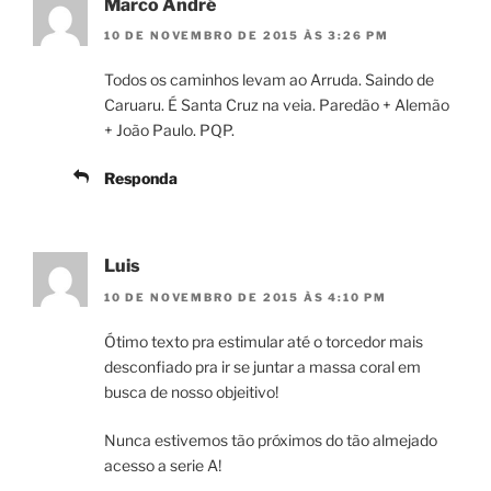
Marco André
10 DE NOVEMBRO DE 2015 ÀS 3:26 PM
Todos os caminhos levam ao Arruda. Saindo de
Caruaru. É Santa Cruz na veia. Paredão + Alemão
+ João Paulo. PQP.
Responda
Luis
10 DE NOVEMBRO DE 2015 ÀS 4:10 PM
Ótimo texto pra estimular até o torcedor mais
desconfiado pra ir se juntar a massa coral em
busca de nosso objeitivo!
Nunca estivemos tão próximos do tão almejado
acesso a serie A!