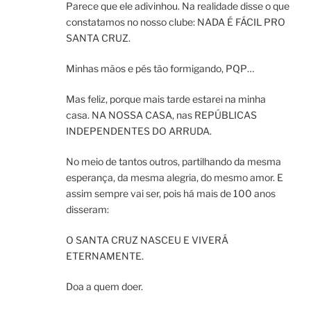
Parece que ele adivinhou. Na realidade disse o que
constatamos no nosso clube: NADA É FÁCIL PRO
SANTA CRUZ.
Minhas mãos e pés tão formigando, PQP…
Mas feliz, porque mais tarde estarei na minha
casa. NA NOSSA CASA, nas REPÚBLICAS
INDEPENDENTES DO ARRUDA.
No meio de tantos outros, partilhando da mesma
esperança, da mesma alegria, do mesmo amor. E
assim sempre vai ser, pois há mais de 100 anos
disseram:
O SANTA CRUZ NASCEU E VIVERÁ
ETERNAMENTE.
Doa a quem doer.