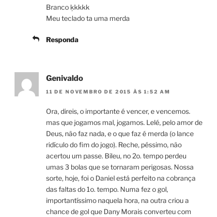
Branco ķkkkk
Meu teclado ta uma merda
Responda
Genivaldo
11 DE NOVEMBRO DE 2015 ÀS 1:52 AM
Ora, direis, o importante é vencer, e vencemos.
mas que jogamos mal, jogamos. Lelé, pelo amor de
Deus, não faz nada, e o que faz é merda (o lance
ridículo do fim do jogo). Reche, péssimo, não
acertou um passe. Bileu, no 2o. tempo perdeu
umas 3 bolas que se tornaram perigosas. Nossa
sorte, hoje, foi o Daniel está perfeito na cobrança
das faltas do 1o. tempo. Numa fez o gol,
importantíssimo naquela hora, na outra criou a
chance de gol que Dany Morais converteu com