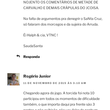
NOJENTO OS COMENTÁRIOS DE METADE DE
CARVALHO E DEMAIS CRÁPULAS DO JCOISA.
Na falta de argumentos pra denegrir o SaNta Cruz,
só falaram dos morcegos e da sujeira do Arruda.
Êi Halph & cia, VTNC !
SaudaSanta
Responda
Rogério Junior
11 DE NOVEMBRO DE 2015 ÀS 3:10 AM
Chegando agora do jogo. A torcida foi nota 10
participou em todos os momentos de dificuldade
também, o que importa daqui pra frente são 3
pontos e não exibição. não vou falar de nenhum