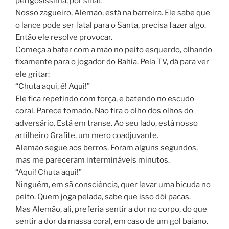
perigosíssima, por sinal.
Nosso zagueiro, Alemão, está na barreira. Ele sabe que
o lance pode ser fatal para o Santa, precisa fazer algo.
Então ele resolve provocar.
Começa a bater com a mão no peito esquerdo, olhando
fixamente para o jogador do Bahia. Pela TV, dá para ver
ele gritar:
“Chuta aqui, é! Aqui!”
Ele fica repetindo com força, e batendo no escudo
coral. Parece tomado. Não tira o olho dos olhos do
adversário. Está em transe. Ao seu lado, está nosso
artilheiro Grafite, um mero coadjuvante.
Alemão segue aos berros. Foram alguns segundos,
mas me pareceram intermináveis minutos.
“Aqui! Chuta aqui!”
Ninguém, em sã consciência, quer levar uma bicuda no
peito. Quem joga pelada, sabe que isso dói pacas.
Mas Alemão, ali, preferia sentir a dor no corpo, do que
sentir a dor da massa coral, em caso de um gol baiano.