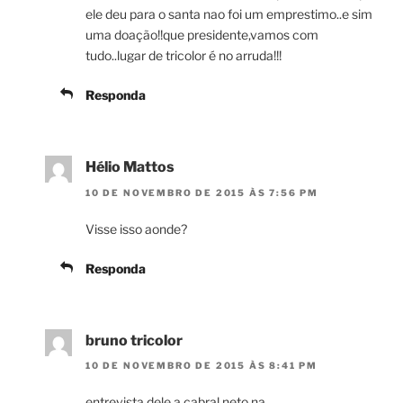
ele deu para o santa nao foi um emprestimo..e sim
uma doação!!que presidente,vamos com
tudo..lugar de tricolor é no arruda!!!
Responda
Hélio Mattos
10 DE NOVEMBRO DE 2015 ÀS 7:56 PM
Visse isso aonde?
Responda
bruno tricolor
10 DE NOVEMBRO DE 2015 ÀS 8:41 PM
entrevista dele a cabral neto na