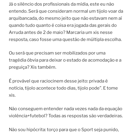
Já o silêncio dos profissionais da mídia, este eu não
entendo. Será que consideram normal um tijolo voar da
arquibancada, do mesmo jeito que não estavam nem aí
quando tudo quanto é coisa era jogada das gerais do
Arruda antes de 2 de maio? Marcaria um xis nesse
resposta, caso fosse uma questão de múltipla escolha.
Ou será que precisam ser mobilizados por uma
tragédia óbvia para deixar o estado de acomodação e a
preguiça? Xis também.
É provável que raciocinem desse jeito: privada é
notícia, tijolo acontece todo dias, tijolo pode”. E tome
xis.
Não conseguem entender nada vezes nada da equação
violência+futebol? Todas as respostas são verdadeiras.
Não sou hipócrita: torço para que o Sport seja punido,