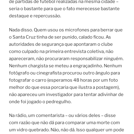
de partidas de futebol realizadas na mesma cidade –
seria o bastante para que o fato merecesse bastante
destaque e repercussão.
Nada disso. Quem usou os microfones para berrar que
o Santa Cruz tinha de ser punido, calado ficou. As
autoridades de segurança que apontaram o clube
como culpado na primeira entrevista coletiva, não
apareceram, não procuraram responsabilizar ninguém.
Nenhum chargista se meteu a engraçadinho. Nenhum
fotógrafo ou cinegrafista procurou outro ângulo para
fotografar o carro (esperamos 48 horas por um foto
melhor do que essa porcaria que ilustra a postagem),
não apareceu um investigador para tentar adivinhar de
onde foi jogado o pedregulho.
Na rádio, um comentarista – ou vários deles – disse
com razão que não dá para comparar uma morte com
um vidro quebrado. Não, não dá. Isso qualquer um pode