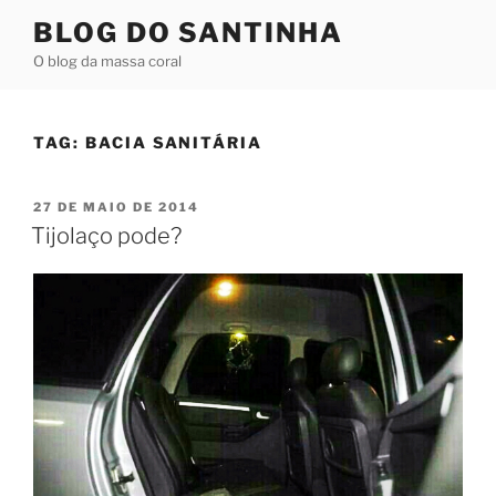
Pular
BLOG DO SANTINHA
para
O blog da massa coral
o
conteúdo
TAG:
BACIA SANITÁRIA
PUBLICADO
27 DE MAIO DE 2014
EM
Tijolaço pode?