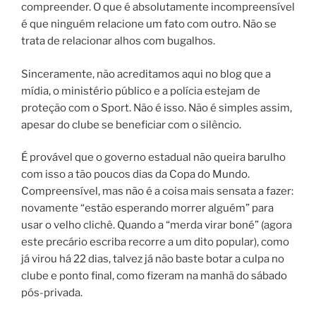
compreender. O que é absolutamente incompreensível
é que ninguém relacione um fato com outro. Não se
trata de relacionar alhos com bugalhos.
Sinceramente, não acreditamos aqui no blog que a
mídia, o ministério público e a polícia estejam de
proteção com o Sport. Não é isso. Não é simples assim,
apesar do clube se beneficiar com o silêncio.
É provável que o governo estadual não queira barulho
com isso a tão poucos dias da Copa do Mundo.
Compreensível, mas não é a coisa mais sensata a fazer:
novamente “estão esperando morrer alguém” para
usar o velho clichê. Quando a “merda virar boné” (agora
este precário escriba recorre a um dito popular), como
já virou há 22 dias, talvez já não baste botar a culpa no
clube e ponto final, como fizeram na manhã do sábado
pós-privada.