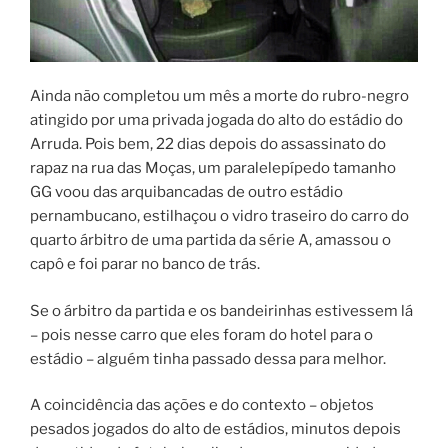
Ainda não completou um mês a morte do rubro-negro
atingido por uma privada jogada do alto do estádio do
Arruda. Pois bem, 22 dias depois do assassinato do
rapaz na rua das Moças, um paralelepípedo tamanho
GG voou das arquibancadas de outro estádio
pernambucano, estilhaçou o vidro traseiro do carro do
quarto árbitro de uma partida da série A, amassou o
capô e foi parar no banco de trás.
Se o árbitro da partida e os bandeirinhas estivessem lá
– pois nesse carro que eles foram do hotel para o
estádio – alguém tinha passado dessa para melhor.
A coincidência das ações e do contexto – objetos
pesados jogados do alto de estádios, minutos depois