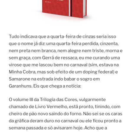
Tudo indicava que a quarta-feira de cinzas seria isso
que o nome já diz: uma quarta-feira perdida, cinzenta,
nem preta nem branca, nem alegre nem triste, morna e
sem graça, com Gerrá de ressaca, eu me curando uma
virose que me lascou bem no carnaval (sim, estava na
Minha Cobra, mas sob efeito de um doping federal) e
Samarone na estrada indo babar o sogro em
Garanhuns. Eis que chega a notícia:
O volume III da Trilogia das Cores, vulgarmente
chamado de Livro Vermelho, está pronto, tinindo, com
cheiro de pão novo saindo do forno. Não sei se os caras
da gráfica deram duro no carnaval ou ele ficou pronto a
semana passada e só avisaram hoje. Acho que a