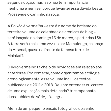
segunda opção, mas isso não tem importância
nenhuma e nem sei porque levantei essa dúvida besta.
Prossegue o caminho na roça.
A Paixão é vermelha –
este é o nome de batismo do
terceiro volume da coletânea de crônicas do blog –
será lançado no domingo 16 de março, a partir das 15h.
A farra será, mais uma vez, no bar Mamulengo, na praça
do Arsenal, quase na frente da famosa torre de
Malakoff.
O livro vermelho tá cheio de novidades em relação aos
anteriores. Pra começar, como organizamos a trilogia
cronologicamente, esse volume inclui os textos
publicados de 2011 a 2013. Deu pra entender ou carece
de uma explicação mais detalhada? tricampeonato,
duas subidas de série, só alegria.
Além de um pequeno ensaio fotográfico do senhor