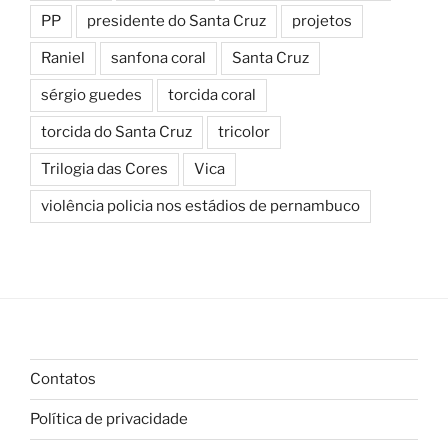
PP
presidente do Santa Cruz
projetos
Raniel
sanfona coral
Santa Cruz
sérgio guedes
torcida coral
torcida do Santa Cruz
tricolor
Trilogia das Cores
Vica
violência policia nos estádios de pernambuco
Contatos
Política de privacidade