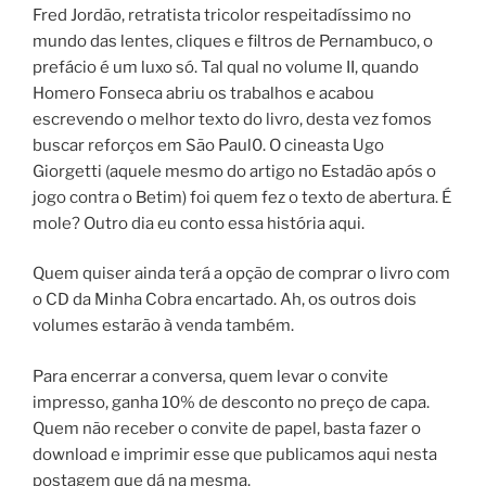
Fred Jordão, retratista tricolor respeitadíssimo no
mundo das lentes, cliques e filtros de Pernambuco, o
prefácio é um luxo só. Tal qual no volume II, quando
Homero Fonseca abriu os trabalhos e acabou
escrevendo o melhor texto do livro, desta vez fomos
buscar reforços em São Paul0. O cineasta Ugo
Giorgetti (aquele mesmo do artigo no Estadão após o
jogo contra o Betim) foi quem fez o texto de abertura. É
mole? Outro dia eu conto essa história aqui.
Quem quiser ainda terá a opção de comprar o livro com
o CD da Minha Cobra encartado. Ah, os outros dois
volumes estarão à venda também.
Para encerrar a conversa, quem levar o convite
impresso, ganha 10% de desconto no preço de capa.
Quem não receber o convite de papel, basta fazer o
download e imprimir esse que publicamos aqui nesta
postagem que dá na mesma.