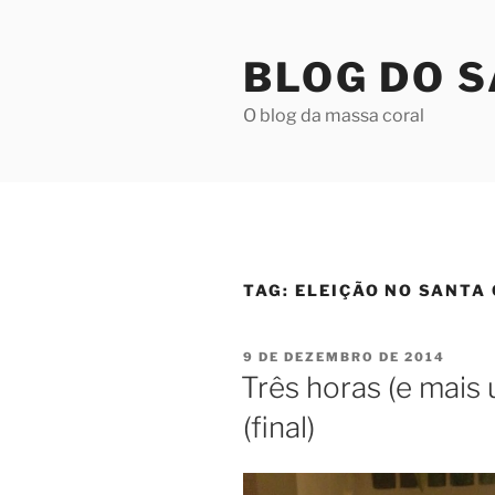
Pular
para
BLOG DO 
o
conteúdo
O blog da massa coral
TAG:
ELEIÇÃO NO SANTA
PUBLICADO
9 DE DEZEMBRO DE 2014
EM
Três horas (e mais
(final)