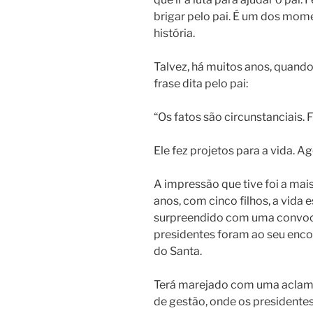
brigar pelo pai. É um dos mo
história.
Talvez, há muitos anos, quando
frase dita pelo pai:
“Os fatos são circunstanciais. 
Ele fez projetos para a vida. A
A impressão que tive foi a mais
anos, com cinco filhos, a vida e
surpreendido com uma convoca
presidentes foram ao seu enco
do Santa.
Terá marejado com uma aclama
de gestão, onde os presidente