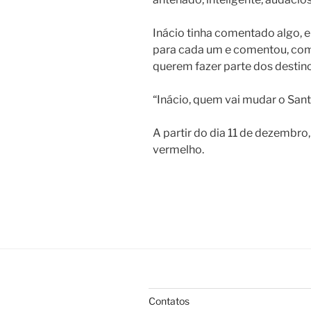
Inácio tinha comentado algo, el
para cada um e comentou, como
querem fazer parte dos destin
“Inácio, quem vai mudar o Sant
A partir do dia 11 de dezembro,
vermelho.
Contatos