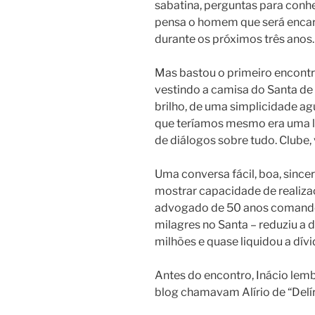
sabatina, perguntas para conhe
pensa o homem que será encar
durante os próximos três anos.
Mas bastou o primeiro encont
vestindo a camisa do Santa de 
brilho, de uma simplicidade a
que teríamos mesmo era uma 
de diálogos sobre tudo. Clube, 
Uma conversa fácil, boa, since
mostrar capacidade de realizaç
advogado de 50 anos comando
milagres no Santa – reduziu a d
milhões e quase liquidou a dívi
Antes do encontro, Inácio lem
blog chamavam Alírio de “Delír