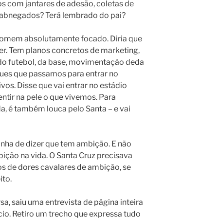
 com jantares de adesão, coletas de
abnegados? Terá lembrado do pai?
m homem absolutamente focado. Diria que
r. Tem planos concretos de marketing,
do futebol, da base, movimentação deda
es que passamos para entrar no
vos. Disse que vai entrar no estádio
ntir na pele o que vivemos. Para
a, é também louca pelo Santa – e vai
ha de dizer que tem ambição. E não
ição na vida. O Santa Cruz precisava
s de dores cavalares de ambição, se
ito.
a, saiu uma entrevista de página inteira
io. Retiro um trecho que expressa tudo