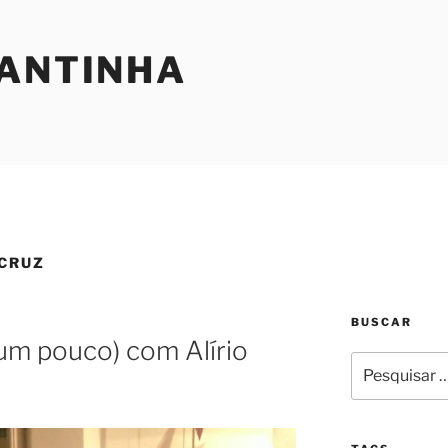
SANTINHA
 CRUZ
BUSCAR
 um pouco) com Alírio
Pesquisar
por: