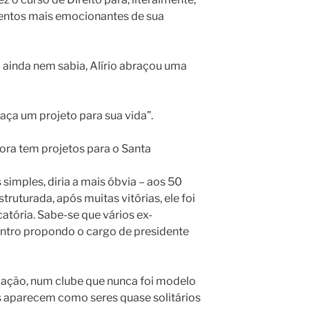
mentos mais emocionantes de sua
 ainda nem sabia, Alírio abraçou uma
Faça um projeto para sua vida”.
gora tem projetos para o Santa
 simples, diria a mais óbvia – aos 50
struturada, após muitas vitórias, ele foi
tória. Sabe-se que vários ex-
ntro propondo o cargo de presidente
ção, num clube que nunca foi modelo
s aparecem como seres quase solitários