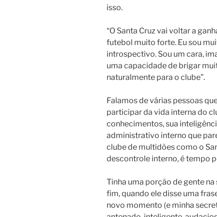
isso.
“O Santa Cruz vai voltar a ganh
futebol muito forte. Eu sou mu
introspectivo. Sou um cara, im
uma capacidade de brigar muit
naturalmente para o clube”.
Falamos de várias pessoas qu
participar da vida interna do c
conhecimentos, sua inteligên
administrativo interno que par
clube de multidões como o San
descontrole interno, é tempo p
Tinha uma porção de gente na 
fim, quando ele disse uma fra
novo momento (e minha secre
antenado, inteligente, audacios