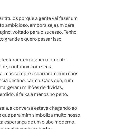
ar títulos porque a gente vai fazer um
ito ambicioso, embora seja um cara
agino, voltado para o sucesso. Tenho
o grande e quero passar isso
e tentaram, em algum momento,
lube, contribuir com seus
cia, mas sempre esbarraram num caos
ecia destino, carma. Caos que, num
ta, geram milhões de dívidas,
erdido, é faixa a menos no peito.
sala, a conversa estava chegando ao
se que para mim simboliza muito nosso
ta esperança de um clube moderno,
o, apaixonante e aberto).