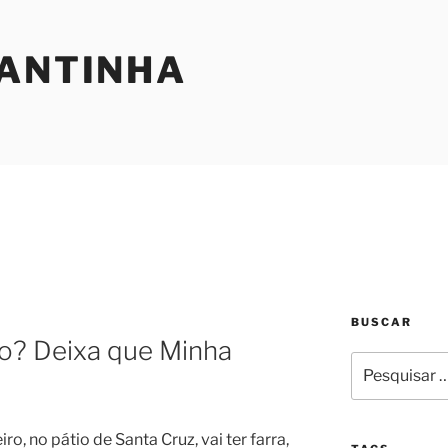
SANTINHA
BUSCAR
io? Deixa que Minha
Pesquisar
por:
iro, no pátio de Santa Cruz, vai ter farra,