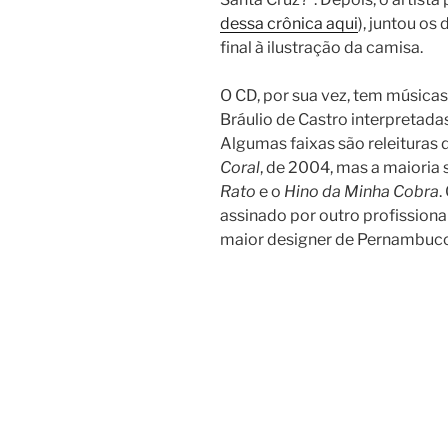
dessa crônica aqui
), juntou os
final à ilustração da camisa.
O CD, por sua vez, tem música
Bráulio de Castro interpretada
Algumas faixas são releituras
Coral
, de 2004, mas a maioria 
Rato
e o
Hino da Minha Cobra
.
assinado por outro profissional
maior designer de Pernambuco(