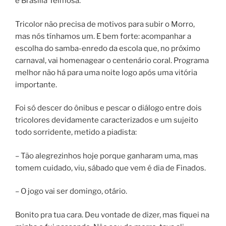
e Brasília Teimosa.
Tricolor não precisa de motivos para subir o Morro,
mas nós tínhamos um. E bem forte: acompanhar a
escolha do samba-enredo da escola que, no próximo
carnaval, vai homenagear o centenário coral. Programa
melhor não há para uma noite logo após uma vitória
importante.
Foi só descer do ônibus e pescar o diálogo entre dois
tricolores devidamente caracterizados e um sujeito
todo sorridente, metido a piadista:
– Tão alegrezinhos hoje porque ganharam uma, mas
tomem cuidado, viu, sábado que vem é dia de Finados.
– O jogo vai ser domingo, otário.
Bonito pra tua cara. Deu vontade de dizer, mas fiquei na