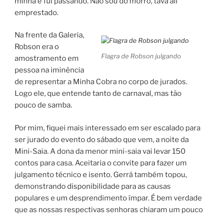
minha e fui passando. Não sou do morro, tava ali
emprestado.
Na frente da Galeria,
Robson era o
Flagra de Robson julgando
amostramento em
pessoa na iminência
de representar a Minha Cobra no corpo de jurados.
Logo ele, que entende tanto de carnaval, mas tão
pouco de samba.
Por mim, fiquei mais interessado em ser escalado para
ser jurado do evento do sábado que vem, a noite da
Mini-Saia. A dona da menor mini-saia vai levar 150
contos para casa. Aceitaria o convite para fazer um
julgamento técnico e isento. Gerrá também topou,
demonstrando disponibilidade para as causas
populares e um desprendimento ímpar. É bem verdade
que as nossas respectivas senhoras chiaram um pouco