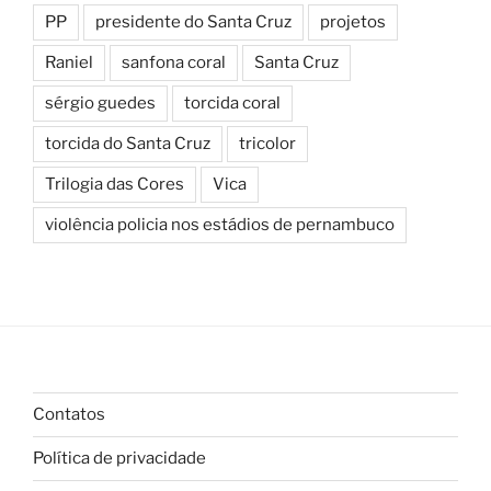
PP
presidente do Santa Cruz
projetos
Raniel
sanfona coral
Santa Cruz
sérgio guedes
torcida coral
torcida do Santa Cruz
tricolor
Trilogia das Cores
Vica
violência policia nos estádios de pernambuco
Contatos
Política de privacidade