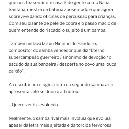
que nos fez sentir em casa. E de gente como Naná
Santana, mestre de bateria aposentado e que agora
sobrevive dando oficinas de percussão para crianças.
Com seu pisante de pele de cobra e o passo macio de
quem entende do riscado, o sujeito é um bamba.
Também estava lá seu Nininho do Pandeiro,
compositor do samba vencedor que diz “Eterno
supercampeão guerreiro / sinônimo de devoção / o
escudo da sua bandeira / desperta no povo uma louca
paixão”.
Ao escutar um elogio à letra do segundo samba a se
apresentar, ele se doeu e alfinetou:
– Quero ver é a evolução…
Realmente, o samba rival mais involuía que evoluía,
apesar da letra mais ajeitada e da torcida fervorosa