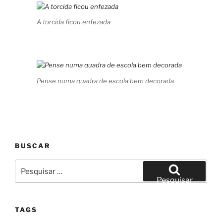
A torcida ficou enfezada
Pense numa quadra de escola bem decorada
BUSCAR
Pesquisar
por:
Pesquisar
TAGS