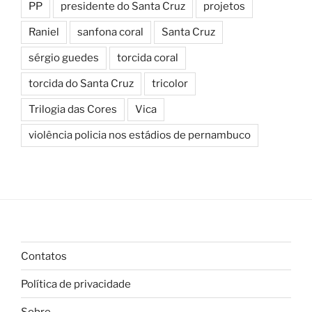
PP
presidente do Santa Cruz
projetos
Raniel
sanfona coral
Santa Cruz
sérgio guedes
torcida coral
torcida do Santa Cruz
tricolor
Trilogia das Cores
Vica
violência policia nos estádios de pernambuco
Contatos
Política de privacidade
Sobre