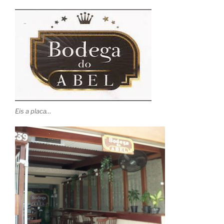
Eis a placa…