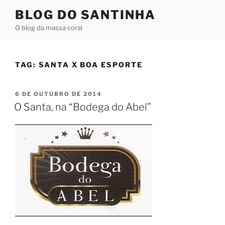
Pular
BLOG DO SANTINHA
para
O blog da massa coral
o
conteúdo
TAG:
SANTA X BOA ESPORTE
PUBLICADO
6 DE OUTUBRO DE 2014
EM
O Santa, na “Bodega do Abel”