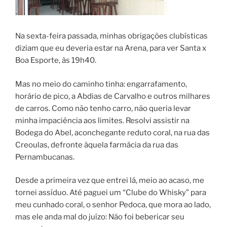
Na sexta-feira passada, minhas obrigações clubísticas
diziam que eu deveria estar na Arena, para ver Santa x
Boa Esporte, às 19h40.
Mas no meio do caminho tinha: engarrafamento,
horário de pico, a Abdias de Carvalho e outros milhares
de carros. Como não tenho carro, não queria levar
minha impaciência aos limites. Resolvi assistir na
Bodega do Abel, aconchegante reduto coral, na rua das
Creoulas, defronte àquela farmácia da rua das
Pernambucanas.
Desde a primeira vez que entrei lá, meio ao acaso, me
tornei assíduo. Até paguei um “Clube do Whisky” para
meu cunhado coral, o senhor Pedoca, que mora ao lado,
mas ele anda mal do juízo: Não foi bebericar seu