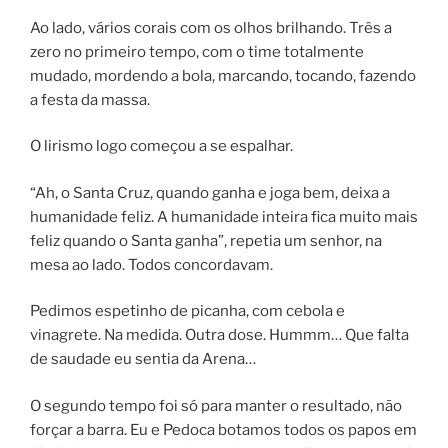
Ao lado, vários corais com os olhos brilhando. Três a
zero no primeiro tempo, com o time totalmente
mudado, mordendo a bola, marcando, tocando, fazendo
a festa da massa.
O lirismo logo começou a se espalhar.
“Ah, o Santa Cruz, quando ganha e joga bem, deixa a
humanidade feliz. A humanidade inteira fica muito mais
feliz quando o Santa ganha”, repetia um senhor, na
mesa ao lado. Todos concordavam.
Pedimos espetinho de picanha, com cebola e
vinagrete. Na medida. Outra dose. Hummm… Que falta
de saudade eu sentia da Arena…
O segundo tempo foi só para manter o resultado, não
forçar a barra. Eu e Pedoca botamos todos os papos em