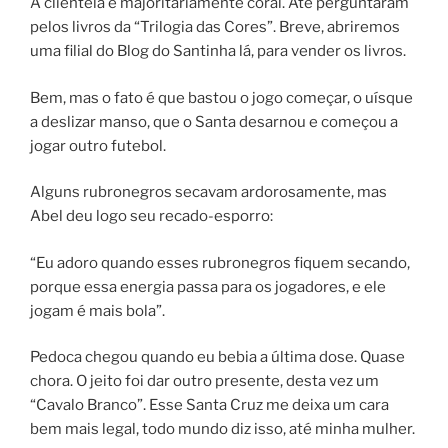
A clientela é majoritariamente coral. Até perguntaram
pelos livros da “Trilogia das Cores”. Breve, abriremos
uma filial do Blog do Santinha lá, para vender os livros.
Bem, mas o fato é que bastou o jogo começar, o uísque
a deslizar manso, que o Santa desarnou e começou a
jogar outro futebol.
Alguns rubronegros secavam ardorosamente, mas
Abel deu logo seu recado-esporro:
“Eu adoro quando esses rubronegros fiquem secando,
porque essa energia passa para os jogadores, e ele
jogam é mais bola”.
Pedoca chegou quando eu bebia a última dose. Quase
chora. O jeito foi dar outro presente, desta vez um
“Cavalo Branco”. Esse Santa Cruz me deixa um cara
bem mais legal, todo mundo diz isso, até minha mulher.