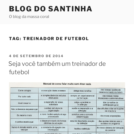
Pular
BLOG DO SANTINHA
para
O blog da massa coral
o
conteúdo
TAG:
TREINADOR DE FUTEBOL
PUBLICADO
4 DE SETEMBRO DE 2014
EM
Seja você também um treinador de
futebol