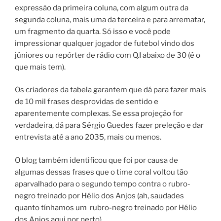
expressão da primeira coluna, com algum outra da
segunda coluna, mais uma da terceira e para arrematar,
um fragmento da quarta. Só isso e você pode
impressionar qualquer jogador de futebol vindo dos
júniores ou repórter de rádio com Q.I abaixo de 30 (é o
que mais tem).
Os criadores da tabela garantem que dá para fazer mais
de 10 mil frases desprovidas de sentido e
aparentemente complexas. Se essa projeção for
verdadeira, dá para Sérgio Guedes fazer preleção e dar
entrevista até a ano 2035, mais ou menos.
O blog também identificou que foi por causa de
algumas dessas frases que o time coral voltou tão
aparvalhado para o segundo tempo contra o rubro-
negro treinado por Hélio dos Anjos (ah, saudades
quanto tínhamos um rubro-negro treinado por Hélio
dos Anjos aqui por perto).