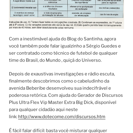
Com a inestimável ajuda do Blog do Santinha, agora
você também pode falar igualzinho a Sérgio Guedes e
ser contratado como técnico de futebol de qualquer
time do Brasil, do Mundo , quiçá do Universo.
Depois de exaustivas investigações e rádio escuta,
finalmente descobrimos como o cabeludinho da
avenida Beberibe desenvolveu sua indecifrável e
poderosa retórica. Com ajuda do Gerador de Discursos
Plus Ultra Flex Vip Master Extra Big Dick, disponível
para qualquer cidadão aqui neste
link:
http://www.dotecome.com/discursos.htm
É fácil falar difícil: basta você misturar qualquer