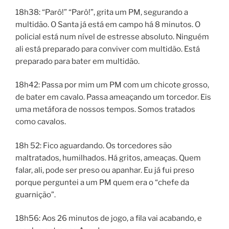
18h38: “Parô!” “Parô!”, grita um PM, segurando a
multidão. O Santa já está em campo há 8 minutos. O
policial está num nível de estresse absoluto. Ninguém
ali está preparado para conviver com multidão. Está
preparado para bater em multidão.
18h42: Passa por mim um PM com um chicote grosso,
de bater em cavalo. Passa ameaçando um torcedor. Eis
uma metáfora de nossos tempos. Somos tratados
como cavalos.
18h 52: Fico aguardando. Os torcedores são
maltratados, humilhados. Há gritos, ameaças. Quem
falar, ali, pode ser preso ou apanhar. Eu já fui preso
porque perguntei a um PM quem era o “chefe da
guarnição”.
18h56: Aos 26 minutos de jogo, a fila vai acabando, e