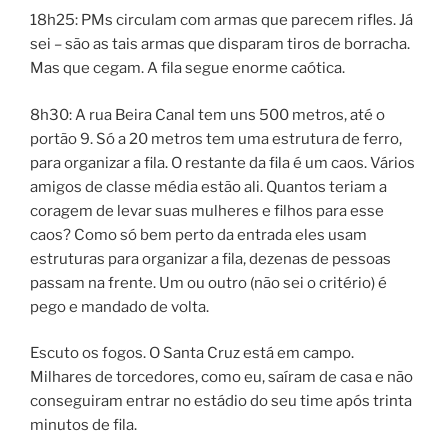
18h25: PMs circulam com armas que parecem rifles. Já
sei – são as tais armas que disparam tiros de borracha.
Mas que cegam. A fila segue enorme caótica.
8h30: A rua Beira Canal tem uns 500 metros, até o
portão 9. Só a 20 metros tem uma estrutura de ferro,
para organizar a fila. O restante da fila é um caos. Vários
amigos de classe média estão ali. Quantos teriam a
coragem de levar suas mulheres e filhos para esse
caos? Como só bem perto da entrada eles usam
estruturas para organizar a fila, dezenas de pessoas
passam na frente. Um ou outro (não sei o critério) é
pego e mandado de volta.
Escuto os fogos. O Santa Cruz está em campo.
Milhares de torcedores, como eu, saíram de casa e não
conseguiram entrar no estádio do seu time após trinta
minutos de fila.