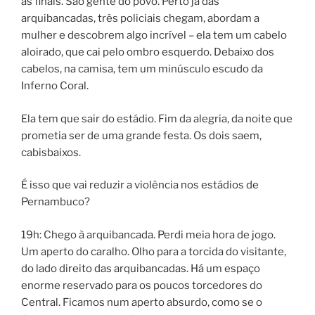
às finais. São gente do povo. Perto já das
arquibancadas, três policiais chegam, abordam a
mulher e descobrem algo incrível – ela tem um cabelo
aloirado, que cai pelo ombro esquerdo. Debaixo dos
cabelos, na camisa, tem um minúsculo escudo da
Inferno Coral.
Ela tem que sair do estádio. Fim da alegria, da noite que
prometia ser de uma grande festa. Os dois saem,
cabisbaixos.
É isso que vai reduzir a violência nos estádios de
Pernambuco?
19h: Chego à arquibancada. Perdi meia hora de jogo.
Um aperto do caralho. Olho para a torcida do visitante,
do lado direito das arquibancadas. Há um espaço
enorme reservado para os poucos torcedores do
Central. Ficamos num aperto absurdo, como se o