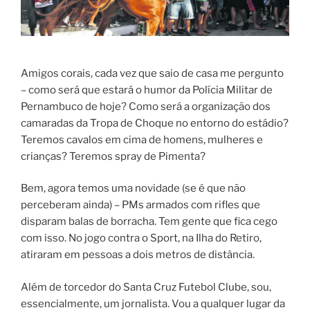
Amigos corais, cada vez que saio de casa me pergunto
– como será que estará o humor da Polícia Militar de
Pernambuco de hoje? Como será a organização dos
camaradas da Tropa de Choque no entorno do estádio?
Teremos cavalos em cima de homens, mulheres e
crianças? Teremos spray de Pimenta?
Bem, agora temos uma novidade (se é que não
perceberam ainda) – PMs armados com rifles que
disparam balas de borracha. Tem gente que fica cego
com isso. No jogo contra o Sport, na Ilha do Retiro,
atiraram em pessoas a dois metros de distância.
Além de torcedor do Santa Cruz Futebol Clube, sou,
essencialmente, um jornalista. Vou a qualquer lugar da