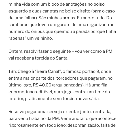
minha vida com um bloco de anotações no bolso
esquerdo e duas canetas no bolso direito (para o caso
de uma falhar). São minhas armas. Eu anoto tudo. Do
camburão que levou um garoto de uma organizada ao
número do ônibus que queimou a parada porque tinha
“apenas” um velhinho.
Ontem, resolvi fazer o seguinte – vou ver como a PM
vai receber a torcida do Santa.
18h: Chego à “Beira Canal”, o famoso portão 9, onde
entra a maior parte dos torcedores que pagaram, no
último jogo, R$ 40,00 (arquibancadas). Há uma fila
enorme, inacreditável, num jogo contra um time do
interior, praticamente sem torcida adversária.
Resolvo pegar uma cerveja e sentar junto à entrada,
para ver o trabalho da PM. Ver e anotar o que acontece
rigorosamente em todo jogo: desorganização, falta de