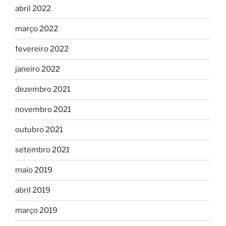
abril 2022
março 2022
fevereiro 2022
janeiro 2022
dezembro 2021
novembro 2021
outubro 2021
setembro 2021
maio 2019
abril 2019
março 2019