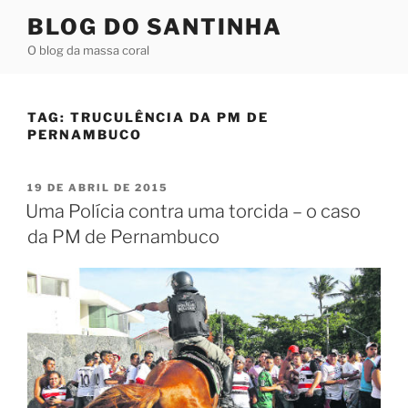
Pular
BLOG DO SANTINHA
para
O blog da massa coral
o
conteúdo
TAG:
TRUCULÊNCIA DA PM DE
PERNAMBUCO
PUBLICADO
19 DE ABRIL DE 2015
EM
Uma Polícia contra uma torcida – o caso
da PM de Pernambuco