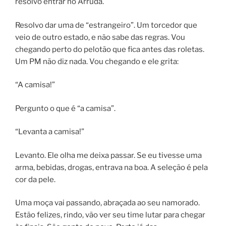
resolvo entrar no Arruda.
Resolvo dar uma de “estrangeiro”. Um torcedor que
veio de outro estado, e não sabe das regras. Vou
chegando perto do pelotão que fica antes das roletas.
Um PM não diz nada. Vou chegando e ele grita:
“A camisa!”
Pergunto o que é “a camisa”.
“Levanta a camisa!”
Levanto. Ele olha me deixa passar. Se eu tivesse uma
arma, bebidas, drogas, entrava na boa. A seleção é pela
cor da pele.
Uma moça vai passando, abraçada ao seu namorado.
Estão felizes, rindo, vão ver seu time lutar para chegar