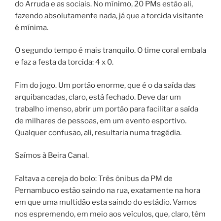
do Arruda e as sociais. No mínimo, 20 PMs estão ali,
fazendo absolutamente nada, já que a torcida visitante
é mínima.
O segundo tempo é mais tranquilo. O time coral embala
e faz a festa da torcida: 4 x 0.
Fim do jogo. Um portão enorme, que é o da saída das
arquibancadas, claro, está fechado. Deve dar um
trabalho imenso, abrir um portão para facilitar a saída
de milhares de pessoas, em um evento esportivo.
Qualquer confusão, ali, resultaria numa tragédia.
Saímos à Beira Canal.
Faltava a cereja do bolo: Três ônibus da PM de
Pernambuco estão saindo na rua, exatamente na hora
em que uma multidão esta saindo do estádio. Vamos
nos espremendo, em meio aos veículos, que, claro, têm