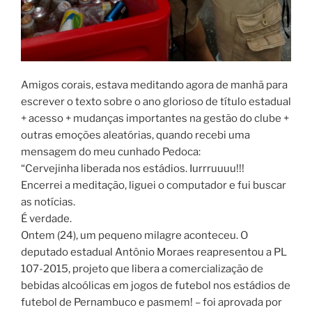
Amigos corais, estava meditando agora de manhã para
escrever o texto sobre o ano glorioso de título estadual
+ acesso + mudanças importantes na gestão do clube +
outras emoções aleatórias, quando recebi uma
mensagem do meu cunhado Pedoca:
“Cervejinha liberada nos estádios. Iurrruuuu!!!
Encerrei a meditação, liguei o computador e fui buscar
as notícias.
É verdade.
Ontem (24), um pequeno milagre aconteceu. O
deputado estadual Antônio Moraes reapresentou a PL
107-2015, projeto que libera a comercialização de
bebidas alcoólicas em jogos de futebol nos estádios de
futebol de Pernambuco e pasmem! – foi aprovada por