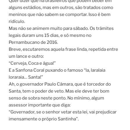
Quer dizer que há brasileiros que podem beber em
alguns estádios, mas em outros, são tratados como
meninos que não sabem se comportar. Isso é bem
ridículo.
Mas não se animem muito para sábado. Os trâmites
legais duram uns 15 dias, e só mesmo no
Pernambucano de 2016.
Breve, escutaremos aquela frase linda, repetida entre
um lance e outro:
“Cerveja, Coca e água!”
E a Sanfona Coral puxando o famoso “la, laralaia
loraraia… Santa!”
Ah, o governador Paulo Câmara, que é torcedor do
Santa, tem o poder de veto. Mas ele deve ter bom
senso de sobra neste ponto. No mínimo, algum
assessor importante que diga:
“Governador, se o senhor vetar esta lei, vai prejudicar
imensamente o próprio Santinha”.