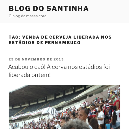
Pular
BLOG DO SANTINHA
para
O blog da massa coral
o
conteúdo
TAG:
VENDA DE CERVEJA LIBERADA NOS
ESTÁDIOS DE PERNAMBUCO
PUBLICADO
25 DE NOVEMBRO DE 2015
EM
Acabou o caô! A cerva nos estádios foi
liberada ontem!