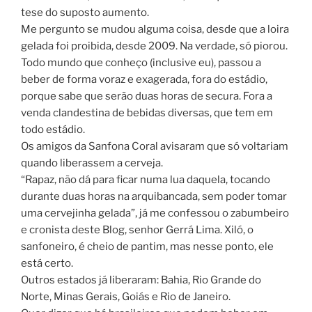
tese do suposto aumento.
Me pergunto se mudou alguma coisa, desde que a loira
gelada foi proibida, desde 2009. Na verdade, só piorou.
Todo mundo que conheço (inclusive eu), passou a
beber de forma voraz e exagerada, fora do estádio,
porque sabe que serão duas horas de secura. Fora a
venda clandestina de bebidas diversas, que tem em
todo estádio.
Os amigos da Sanfona Coral avisaram que só voltariam
quando liberassem a cerveja.
“Rapaz, não dá para ficar numa lua daquela, tocando
durante duas horas na arquibancada, sem poder tomar
uma cervejinha gelada”, já me confessou o zabumbeiro
e cronista deste Blog, senhor Gerrá Lima. Xiló, o
sanfoneiro, é cheio de pantim, mas nesse ponto, ele
está certo.
Outros estados já liberaram: Bahia, Rio Grande do
Norte, Minas Gerais, Goiás e Rio de Janeiro.