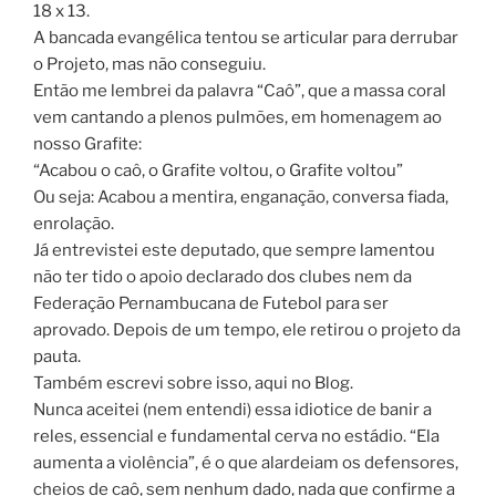
18 x 13.
A bancada evangélica tentou se articular para derrubar
o Projeto, mas não conseguiu.
Então me lembrei da palavra “Caô”, que a massa coral
vem cantando a plenos pulmões, em homenagem ao
nosso Grafite:
“Acabou o caô, o Grafite voltou, o Grafite voltou”
Ou seja: Acabou a mentira, enganação, conversa fiada,
enrolação.
Já entrevistei este deputado, que sempre lamentou
não ter tido o apoio declarado dos clubes nem da
Federação Pernambucana de Futebol para ser
aprovado. Depois de um tempo, ele retirou o projeto da
pauta.
Também escrevi sobre isso, aqui no Blog.
Nunca aceitei (nem entendi) essa idiotice de banir a
reles, essencial e fundamental cerva no estádio. “Ela
aumenta a violência”, é o que alardeiam os defensores,
cheios de caô, sem nenhum dado, nada que confirme a