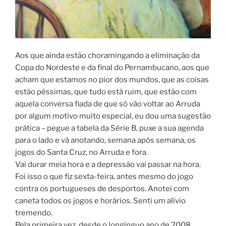
Aos que ainda estão choramingando a eliminação da
Copa do Nordeste e da final do Pernambucano, aos que
acham que estamos no pior dos mundos, que as coisas
estão péssimas, que tudo está ruim, que estão com
aquela conversa fiada de que só vão voltar ao Arruda
por algum motivo muito especial, eu dou uma sugestão
prática – pegue a tabela da Série B, puxe a sua agenda
para o lado e vá anotando, semana após semana, os
jogos do Santa Cruz, no Arruda e fora.
Vai durar meia hora e a depressão vai passar na hora.
Foi isso o que fiz sexta-feira, antes mesmo do jogo
contra os portugueses de desportos. Anotei com
caneta todos os jogos e horários. Senti um alívio
tremendo.
Pela primeira vez, desde o longínguo ano de 2008,