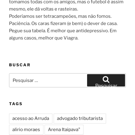
tomamos todas com os amigos, mas o futebol é assim
mesmo, ele dá voltas e rasteiras.
Poderíamos ser tetracampeões, mas não fomos.
Paciência. Os caras fizeram (e bem) o dever de casa.
Pegue sua tabela. É melhor que antidepressivo. Em
alguns casos, melhor que Viagra.
BUSCAR
Pesquisar
por:
Pesquisar
TAGS
acesso ao Arruda
advogado tributarista
alirio moraes
Arena Itaipava"