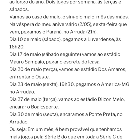
ao longo do ano. Dois jogos por semana, às terças e
sábados.
Vamos ao caso de maio, o singelo maio, mês das mães.
Na véspera do meu aniversário (2/05), sexta-feira que
vem, pegamos o Paraná, no Arruda (21h).
Dia 10 de maio (sábado), pegamos a Luverdense, às
16h20.
Dia 17 de maio (sábado seguinte) vamos ao estádio
Mauro Sampaio, pegar o escrete do Icasa.
Dia 20 de maio (terça), vamos ao estádio Dos Amaros,
enfrentar o Oeste.
Dia 23 de maio (sexta), 19h30, pegamos o America-MG
no Arrudão.
Dia 27 de maio (terça), vamos ao estádio Dilzon Melo,
encarar o Boa Esporte.
Dia 30 de maio (sexta), encaramos a Ponte Preta, no
Arrudão.
Ou seja: Em um mês, é bem provável que tenhamos
mais jogos pela Série B do que em toda a Série C de