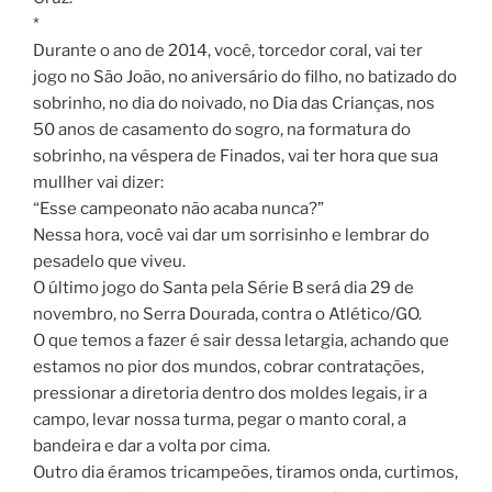
*
Durante o ano de 2014, você, torcedor coral, vai ter
jogo no São João, no aniversário do filho, no batizado do
sobrinho, no dia do noivado, no Dia das Crianças, nos
50 anos de casamento do sogro, na formatura do
sobrinho, na véspera de Finados, vai ter hora que sua
mullher vai dizer:
“Esse campeonato não acaba nunca?”
Nessa hora, você vai dar um sorrisinho e lembrar do
pesadelo que viveu.
O último jogo do Santa pela Série B será dia 29 de
novembro, no Serra Dourada, contra o Atlético/GO.
O que temos a fazer é sair dessa letargia, achando que
estamos no pior dos mundos, cobrar contratações,
pressionar a diretoria dentro dos moldes legais, ir a
campo, levar nossa turma, pegar o manto coral, a
bandeira e dar a volta por cima.
Outro dia éramos tricampeões, tiramos onda, curtimos,