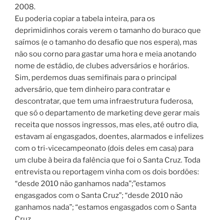
2008.
Eu poderia copiar a tabela inteira, para os
deprimidinhos corais verem o tamanho do buraco que
saímos (e o tamanho do desafio que nos espera), mas
não sou corno para gastar uma hora e meia anotando
nome de estádio, de clubes adversários e horários.
Sim, perdemos duas semifinais para o principal
adversário, que tem dinheiro para contratar e
descontratar, que tem uma infraestrutura fuderosa,
que só o departamento de marketing deve gerar mais
receita que nossos ingressos, mas eles, até outro dia,
estavam aí engasgados, doentes, alarmados e infelizes
com o tri-vicecampeonato (dois deles em casa) para
um clube à beira da falência que foi o Santa Cruz. Toda
entrevista ou reportagem vinha com os dois bordões:
“desde 2010 não ganhamos nada”;”estamos
engasgados com o Santa Cruz”; “desde 2010 não
ganhamos nada”; “estamos engasgados com o Santa
Cruz.