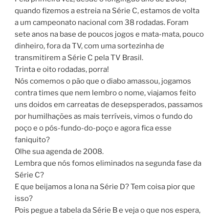
quando fizemos a estreia na Série C, estamos de volta
a um campeonato nacional com 38 rodadas. Foram
sete anos na base de poucos jogos e mata-mata, pouco
dinheiro, fora da TV, com uma sortezinha de
transmitirem a Série C pela TV Brasil.
Trinta e oito rodadas, porra!
Nós comemos o pão que o diabo amassou, jogamos
contra times que nem lembro o nome, viajamos feito
uns doidos em carreatas de desepsperados, passamos
por humilhações as mais terríveis, vimos o fundo do
poço e o pós-fundo-do-poço e agora fica esse
faniquito?
Olhe sua agenda de 2008.
Lembra que nós fomos eliminados na segunda fase da
Série C?
E que beijamos a lona na Série D? Tem coisa pior que
isso?
Pois pegue a tabela da Série B e veja o que nos espera,