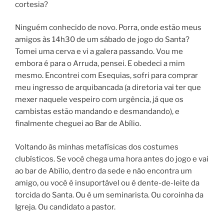
cortesia?
Ninguém conhecido de novo. Porra, onde estão meus
amigos às 14h30 de um sábado de jogo do Santa?
Tomei uma cerva e vi a galera passando. Vou me
embora é para o Arruda, pensei. E obedeci a mim
mesmo. Encontrei com Esequias, sofri para comprar
meu ingresso de arquibancada (a diretoria vai ter que
mexer naquele vespeiro com urgência, já que os
cambistas estão mandando e desmandando), e
finalmente cheguei ao Bar de Abílio.
Voltando às minhas metafísicas dos costumes
clubísticos. Se você chega uma hora antes do jogo e vai
ao bar de Abílio, dentro da sede e não encontra um
amigo, ou você é insuportável ou é dente-de-leite da
torcida do Santa. Ou é um seminarista. Ou coroinha da
Igreja. Ou candidato a pastor.