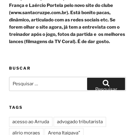
França e Laércio Portela pelo novo site do clube
(www.santacruzpe.com.br). Está bonito pacas,
dinâmico, articulado com as redes sociais etc. Se
forem olhar o site agora, já tem a entrevista com o
treinador após o jogo, fotos da partida e os melhores
lances (filmagens da TV Coral). É de dar gosto.
BUSCAR
Pesquisar
por:
Pesquisar
TAGS
acesso ao Arruda
advogado tributarista
alirio moraes
Arena Itaipava"