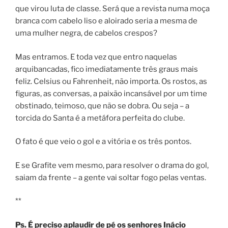
que virou luta de classe. Será que a revista numa moça
branca com cabelo liso e aloirado seria a mesma de
uma mulher negra, de cabelos crespos?
Mas entramos. E toda vez que entro naquelas
arquibancadas, fico imediatamente três graus mais
feliz. Celsius ou Fahrenheit, não importa. Os rostos, as
figuras, as conversas, a paixão incansável por um time
obstinado, teimoso, que não se dobra. Ou seja – a
torcida do Santa é a metáfora perfeita do clube.
O fato é que veio o gol e a vitória e os três pontos.
E se Grafite vem mesmo, para resolver o drama do gol,
saiam da frente – a gente vai soltar fogo pelas ventas.
**
Ps. É preciso aplaudir de pé os senhores Inácio