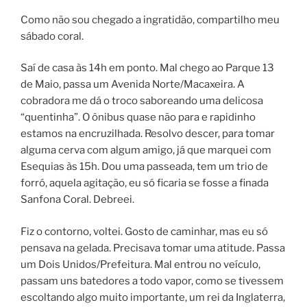
Como não sou chegado a ingratidão, compartilho meu
sábado coral.
Saí de casa às 14h em ponto. Mal chego ao Parque 13
de Maio, passa um Avenida Norte/Macaxeira. A
cobradora me dá o troco saboreando uma delicosa
“quentinha”. O ônibus quase não para e rapidinho
estamos na encruzilhada. Resolvo descer, para tomar
alguma cerva com algum amigo, já que marquei com
Esequias às 15h. Dou uma passeada, tem um trio de
forró, aquela agitação, eu só ficaria se fosse a finada
Sanfona Coral. Debreei.
Fiz o contorno, voltei. Gosto de caminhar, mas eu só
pensava na gelada. Precisava tomar uma atitude. Passa
um Dois Unidos/Prefeitura. Mal entrou no veículo,
passam uns batedores a todo vapor, como se tivessem
escoltando algo muito importante, um rei da Inglaterra,