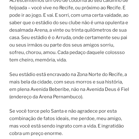
Acrescentemos um ovo de codorna ao seu caldinho de
feijoada – você vive no Recife, ou próximo ao Recife. E
pode ir ao jogo. E vai. E sorri, com uma certa vaidade, ao
saber que o estádio do seu clube não é uma opulenta e
desalmada Arena, a vinte ou trinta quilômetros de sua
casa. Seu estádio é o Arruda, onde certamente seu pai
ou seus irmãos ou parte dos seus amigos sorriu,
sofreu, chorou, amou. Cada pedaço daquele colossso
tem cheiro, memória, vida.
Seu estádio está encravado na Zona Norte do Recife, a
mais bela da cidade, com seus morros e sua história,
em plena Avenida Beberibe, não na Avenida Deus é Fiel
(endereço da Arena Pernambuco).
Se você torce pelo Santa e não agradece por esta
combinação de fatos ideais, me perdoe, meu amigo,
mas você está sendo ingrato com a vida. E ingratidão
cobra um preço enorme.