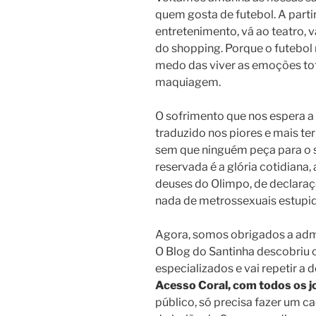
quem gosta de futebol. A parti
entretenimento, vá ao teatro,
do shopping. Porque o futebol
medo das viver as e
moções tot
maquiagem.
O sofrimento que nos espera a 
traduzido nos piores e mais ter
sem que ninguém peça para o so
reservada é a glória cotidiana,
deuses do Olimpo, de declaraçõ
nada de metrossexuais estupid
Agora, somos obrigados a adm
O Blog do Santinha descobriu 
especializados e vai repetir a
Acesso Coral, com todos os jo
público, só precisa fazer um c