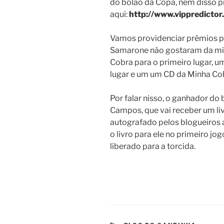
do bolão da Copa, nem disso pre
aqui:
http://www.vippredict
Vamos providenciar prêmios pa
Samarone não gostaram da minh
Cobra para o primeiro lugar, 
lugar e um um CD da Minha Cobr
Por falar nisso, o ganhador do
Campos, que vai receber um li
autografado pelos blogueiros 
o livro para ele no primeiro j
liberado para a torcida.