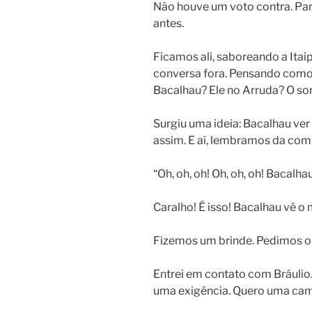
Não houve um voto contra. Pa
antes.
Ficamos ali, saboreando a Itai
conversa fora. Pensando como s
Bacalhau? Ele no Arruda? O so
Surgiu uma ideia: Bacalhau ver
assim. E aí, lembramos da com
“Oh, oh, oh! Oh, oh, oh! Bacalh
Caralho! É isso! Bacalhau vê o 
Fizemos um brinde. Pedimos ou
Entrei em contato com Bráulio.
uma exigência. Quero uma cam