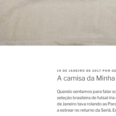
PUBLICADO
19 DE JANEIRO DE 2017
POR
G
EM
A camisa da Minha
Quando sentamos para falar so
seleção brasileira de futsal ir
de Janeiro tava rolando as Par
a estrear no returno da Seriá.