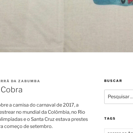
BUSCAR
ERRÁ DA ZABUMBA
 Cobra
Pesquisar
por:
bre a camisa do carnaval de 2017, a
ia estrear no mundial da Colômbia, no Rio
alimpíadas e o Santa Cruz estava prestes
TAGS
 Era começo de setembro.