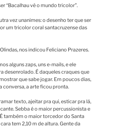
er “Bacalhau vê o mundo tricolor”.
tra vez unanimes: o desenho ter que ser
 por um tricolor coral santacruzense das
 Olindas, nos indicou Feliciano Prazeres.
os alguns zaps, uns e-mails, e ele
a desenrolado. É daqueles craques que
a mostrar que sabe jogar. Em poucos dias,
 conversa, a arte ficou pronta.
amar texto, ajeitar pra qui, esticar pra lá,
cante. Sebba é o maior percussionista e
 É também o maior torcedor do Santa
cara tem 2,10 m de altura. Gente da