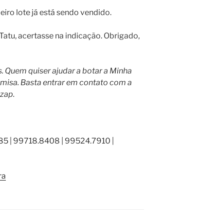
eiro lote já está sendo vendido.
 Tatu, acertasse na indicação. Obrigado,
s. Quem quiser ajudar a botar a Minha
amisa. Basta entrar em contato com a
 zap.
5 | 99718.8408 | 99524.7910 |
ra