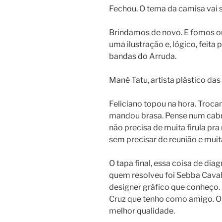
Fechou. O tema da camisa vai s
Brindamos de novo. E fomos ou
uma ilustração e, lógico, feita
bandas do Arruda.
Mané Tatu, artista plástico das
Feliciano topou na hora. Trocam
mandou brasa. Pense num cabr
não precisa de muita firula pr
sem precisar de reunião e muita
O tapa final, essa coisa de diagr
quem resolveu foi Sebba Caval
designer gráfico que conheço.
Cruz que tenho como amigo. O 
melhor qualidade.