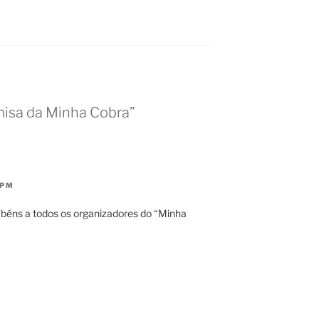
misa da Minha Cobra”
 PM
éns a todos os organizadores do “Minha