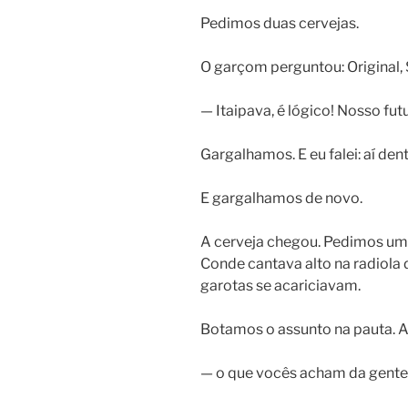
Pedimos duas cervejas.
O garçom perguntou: Original, 
— Itaipava, é lógico! Nosso fut
Gargalhamos. E eu falei: aí dent
E gargalhamos de novo.
A cerveja chegou. Pedimos um 
Conde cantava alto na radiola d
garotas se acariciavam.
Botamos o assunto na pauta. A
— o que vocês acham da gente