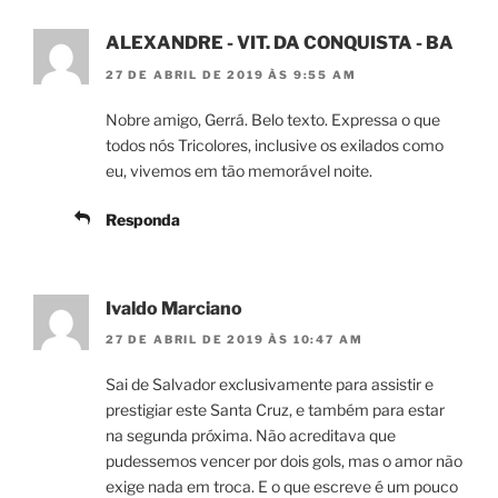
ALEXANDRE - VIT. DA CONQUISTA - BA
27 DE ABRIL DE 2019 ÀS 9:55 AM
Nobre amigo, Gerrá. Belo texto. Expressa o que
todos nós Tricolores, inclusive os exilados como
eu, vivemos em tão memorável noite.
Responda
Ivaldo Marciano
27 DE ABRIL DE 2019 ÀS 10:47 AM
Sai de Salvador exclusivamente para assistir e
prestigiar este Santa Cruz, e também para estar
na segunda próxima. Não acreditava que
pudessemos vencer por dois gols, mas o amor não
exige nada em troca. E o que escreve é um pouco