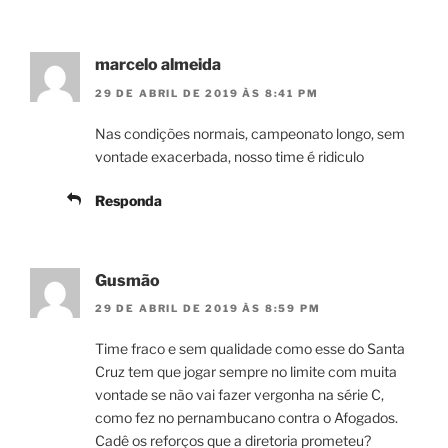
marcelo almeida
29 DE ABRIL DE 2019 ÀS 8:41 PM
Nas condições normais, campeonato longo, sem
vontade exacerbada, nosso time é ridiculo
Responda
Gusmão
29 DE ABRIL DE 2019 ÀS 8:59 PM
Time fraco e sem qualidade como esse do Santa
Cruz tem que jogar sempre no limite com muita
vontade se não vai fazer vergonha na série C,
como fez no pernambucano contra o Afogados.
Cadê os reforços que a diretoria prometeu?