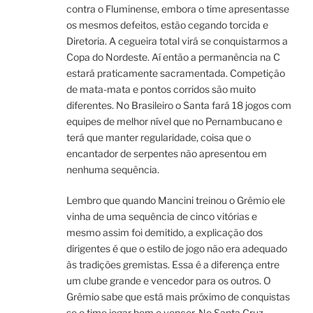
contra o Fluminense, embora o time apresentasse
os mesmos defeitos, estão cegando torcida e
Diretoria. A cegueira total virá se conquistarmos a
Copa do Nordeste. Aí então a permanência na C
estará praticamente sacramentada. Competição
de mata-mata e pontos corridos são muito
diferentes. No Brasileiro o Santa fará 18 jogos com
equipes de melhor nível que no Pernambucano e
terá que manter regularidade, coisa que o
encantador de serpentes não apresentou em
nenhuma sequência.
Lembro que quando Mancini treinou o Grêmio ele
vinha de uma sequência de cinco vitórias e
mesmo assim foi demitido, a explicação dos
dirigentes é que o estilo de jogo não era adequado
às tradições gremistas. Essa é a diferença entre
um clube grande e vencedor para os outros. O
Grêmio sabe que está mais próximo de conquistas
se o time jogar bem e vencer. No Santa Cruz