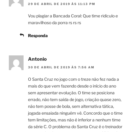
29 DE ABRIL DE 2019 ÀS 11:13 PM
Vou plagiar a Bancada Coral: Que time ridiculo e
maravilhoso da porra rs rs rs
Responda
Antonio
30 DE ABRIL DE 2019 ÀS 7:56 AM
O Santa Cruz no jogo com o treze não fez nada a
mais do que vem fazendo desde o início do ano
sem apresentar evolução. O time se posiciona
errado, não tem saída de jogo, criação quase zero,
não tem posse de bola, sem alternativa tática,
jogada ensaiada ninguém vê. Concordo que o time
tem limitações, mas não é inferior a nenhum time
da série C. O problema do Santa Cruz é o treinador