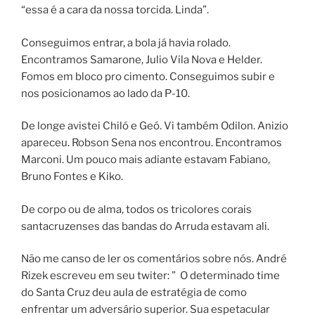
“essa é a cara da nossa torcida. Linda”.
Conseguimos entrar, a bola já havia rolado.
Encontramos Samarone, Julio Vila Nova e Helder.
Fomos em bloco pro cimento. Conseguimos subir e
nos posicionamos ao lado da P-10.
De longe avistei Chiló e Geó. Vi também Odilon. Anizio
apareceu. Robson Sena nos encontrou. Encontramos
Marconi. Um pouco mais adiante estavam Fabiano,
Bruno Fontes e Kiko.
De corpo ou de alma, todos os tricolores corais
santacruzenses das bandas do Arruda estavam ali.
Não me canso de ler os comentários sobre nós. André
Rizek escreveu em seu twiter: ” O determinado time
do Santa Cruz deu aula de estratégia de como
enfrentar um adversário superior. Sua espetacular