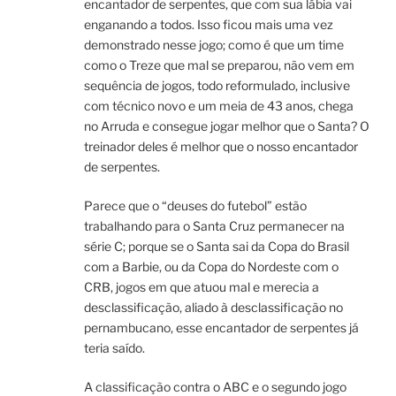
encantador de serpentes, que com sua lábia vai
enganando a todos. Isso ficou mais uma vez
demonstrado nesse jogo; como é que um time
como o Treze que mal se preparou, não vem em
sequência de jogos, todo reformulado, inclusive
com técnico novo e um meia de 43 anos, chega
no Arruda e consegue jogar melhor que o Santa? O
treinador deles é melhor que o nosso encantador
de serpentes.
Parece que o “deuses do futebol” estão
trabalhando para o Santa Cruz permanecer na
série C; porque se o Santa sai da Copa do Brasil
com a Barbie, ou da Copa do Nordeste com o
CRB, jogos em que atuou mal e merecia a
desclassificação, aliado à desclassificação no
pernambucano, esse encantador de serpentes já
teria saído.
A classificação contra o ABC e o segundo jogo