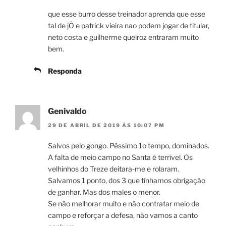
que esse burro desse treinador aprenda que esse
tal de jÔ e patrick vieira nao podem jogar de titular,
neto costa e guilherme queiroz entraram muito
bem.
Responda
Genivaldo
29 DE ABRIL DE 2019 ÀS 10:07 PM
Salvos pelo gongo. Péssimo 1o tempo, dominados.
A falta de meio campo no Santa é terrível. Os
velhinhos do Treze deitara-me e rolaram.
Salvamos 1 ponto, dos 3 que tínhamos obrigação
de ganhar. Mas dos males o menor.
Se não melhorar muito e não contratar meio de
campo e reforçar a defesa, não vamos a canto