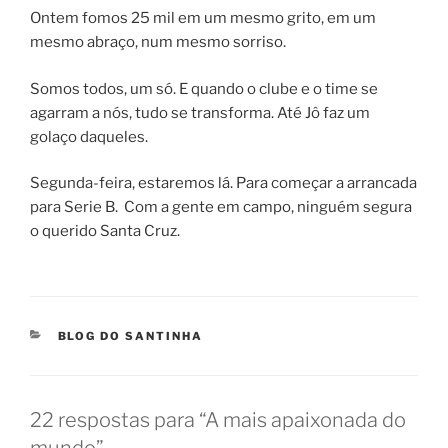
Ontem fomos 25 mil em um mesmo grito, em um
mesmo abraço, num mesmo sorriso.
Somos todos, um só. E quando o clube e o time se
agarram a nós, tudo se transforma. Até Jô faz um
golaço daqueles.
Segunda-feira, estaremos lá. Para começar a arrancada
para Serie B. Com a gente em campo, ninguém segura
o querido Santa Cruz.
CATEGORIAS
BLOG DO SANTINHA
22 respostas para “A mais apaixonada do
mundo”