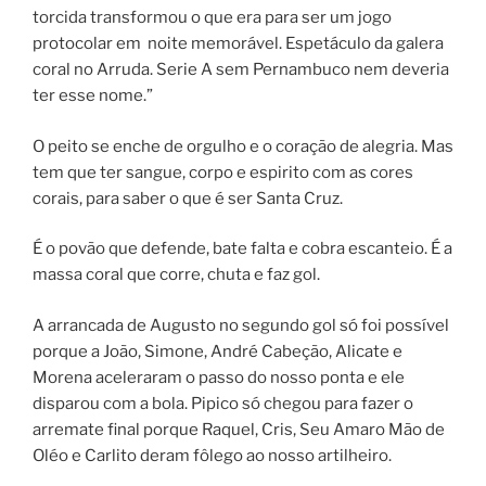
torcida transformou o que era para ser um jogo
protocolar em noite memorável. Espetáculo da galera
coral no Arruda. Serie A sem Pernambuco nem deveria
ter esse nome.”
O peito se enche de orgulho e o coração de alegria. Mas
tem que ter sangue, corpo e espirito com as cores
corais, para saber o que é ser Santa Cruz.
É o povão que defende, bate falta e cobra escanteio. É a
massa coral que corre, chuta e faz gol.
A arrancada de Augusto no segundo gol só foi possível
porque a João, Simone, André Cabeção, Alicate e
Morena aceleraram o passo do nosso ponta e ele
disparou com a bola. Pipico só chegou para fazer o
arremate final porque Raquel, Cris, Seu Amaro Mão de
Oléo e Carlito deram fôlego ao nosso artilheiro.