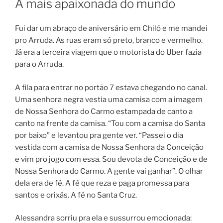
A mais apaixonada do mundo
Fui dar um abraço de aniversário em Chiló e me mandei
pro Arruda. As ruas eram só preto, branco e vermelho.
Já era a terceira viagem que o motorista do Uber fazia
para o Arruda.
A fila para entrar no portão 7 estava chegando no canal.
Uma senhora negra vestia uma camisa com a imagem
de Nossa Senhora do Carmo estampada de canto a
canto na frente da camisa. “Tou com a camisa do Santa
por baixo” e levantou pra gente ver. “Passei o dia
vestida com a camisa de Nossa Senhora da Conceição
e vim pro jogo com essa. Sou devota de Conceição e de
Nossa Senhora do Carmo. A gente vai ganhar”. O olhar
dela era de fé. A fé que reza e paga promessa para
santos e orixás. A fé no Santa Cruz.
Alessandra sorriu pra ela e sussurrou emocionada: