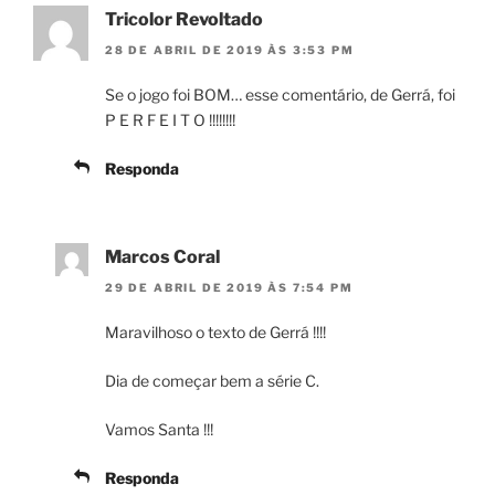
Tricolor Revoltado
28 DE ABRIL DE 2019 ÀS 3:53 PM
Se o jogo foi BOM… esse comentário, de Gerrá, foi
P E R F E I T O !!!!!!!!
Responda
Marcos Coral
29 DE ABRIL DE 2019 ÀS 7:54 PM
Maravilhoso o texto de Gerrá !!!!
Dia de começar bem a série C.
Vamos Santa !!!
Responda