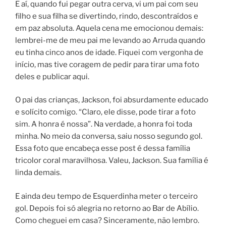
E aí, quando fui pegar outra cerva, vi um pai com seu
filho e sua filha se divertindo, rindo, descontraídos e
em paz absoluta. Aquela cena me emocionou demais:
lembrei-me de meu pai me levando ao Arruda quando
eu tinha cinco anos de idade. Fiquei com vergonha de
início, mas tive coragem de pedir para tirar uma foto
deles e publicar aqui.
O pai das crianças, Jackson, foi absurdamente educado
e solícito comigo. “Claro, ele disse, pode tirar a foto
sim. A honra é nossa”. Na verdade, a honra foi toda
minha. No meio da conversa, saiu nosso segundo gol.
Essa foto que encabeça esse post é dessa família
tricolor coral maravilhosa. Valeu, Jackson. Sua família é
linda demais.
E ainda deu tempo de Esquerdinha meter o terceiro
gol. Depois foi só alegria no retorno ao Bar de Abílio.
Como cheguei em casa? Sinceramente, não lembro.