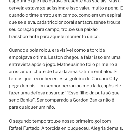
espetinho que não estava presente nas sociais. Mas a
cerveja estava geladíssima e isso valeu muito a pena. E
quando o time entrou em campo, como em um espiral
que se eleva, cada tricolor coral santacruzense trouxe
seu coração para campo, trouxe sua paixão
transbordante para aquele momento único.
Quando a bola rolou, era visível como a torcida
empolgava o time. Leston chegou a falar isso em uma
entrevista após o jogo. Matheusinho foi o primeiro a
arriscar um chute de fora da área. O time embalou. E
temos que reconhecer: esse goleiro do Caruaru City
pega demais. Um senhor berrou ao meu lado, após ele
fazer uma defesa absurda: “”Esse filho da puta só que
ser o Banks”. Ser comparado a Gordon Banks não é
para qualquer um não.
O segundo tempo trouxe nosso primeiro gol com
Rafael Furtado. A torcida enlouqueceu. Alegria demais.