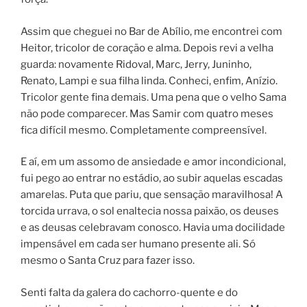
Assim que cheguei no Bar de Abílio, me encontrei com
Heitor, tricolor de coração e alma. Depois revi a velha
guarda: novamente Ridoval, Marc, Jerry, Juninho,
Renato, Lampi e sua filha linda. Conheci, enfim, Anízio.
Tricolor gente fina demais. Uma pena que o velho Sama
não pode comparecer. Mas Samir com quatro meses
fica difícil mesmo. Completamente compreensível.
E aí, em um assomo de ansiedade e amor incondicional,
fui pego ao entrar no estádio, ao subir aquelas escadas
amarelas. Puta que pariu, que sensação maravilhosa! A
torcida urrava, o sol enaltecia nossa paixão, os deuses
e as deusas celebravam conosco. Havia uma docilidade
impensável em cada ser humano presente ali. Só
mesmo o Santa Cruz para fazer isso.
Senti falta da galera do cachorro-quente e do