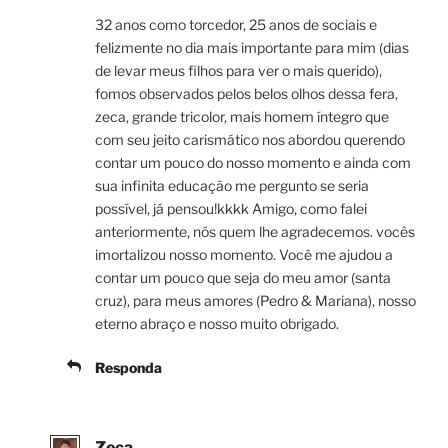
32 anos como torcedor, 25 anos de sociais e
felizmente no dia mais importante para mim (dias
de levar meus filhos para ver o mais querido),
fomos observados pelos belos olhos dessa fera,
zeca, grande tricolor, mais homem íntegro que
com seu jeito carismático nos abordou querendo
contar um pouco do nosso momento e ainda com
sua infinita educação me pergunto se seria
possível, já pensou!kkkk Amigo, como falei
anteriormente, nós quem lhe agradecemos. vocês
imortalizou nosso momento. Você me ajudou a
contar um pouco que seja do meu amor (santa
cruz), para meus amores (Pedro & Mariana), nosso
eterno abraço e nosso muito obrigado.
Responda
Zeca