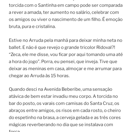
torcida com o Santinha em campo pode ser comparada
a rever a amada, ter aumento no salário, celebrar com
os amigos ou viver o nascimento de um filho. É emoção
bruta, pura e cristalina.
Estive no Arruda pela manhã para deixar minha neta no
ballet. E não é que revejo o grande tricolor Ridoval?!
“Zeca, ele me disse, vou ficar por aqui tomando uma até
a hora do jogo”. Porra, eu pensei, que inveja. Tive que
deixar as meninas em casa, almoçar e me arrumar para
chegar ao Arruda às 15 horas.
Quando desci na Avenida Beberibe, uma sensação
atávica de bem estar invadiu meu corpo. A torcida no
bar do posto, os varais com camisas do Santa Cruz, os
abraços entre amigos, os risos em cada rosto, o cheiro
do espetinho na brasa, a cerveja gelada e as três cores
mágicas reverberando no dia que se instalava com
força.