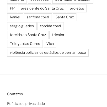
PP
presidente do Santa Cruz
projetos
Raniel
sanfona coral
Santa Cruz
sérgio guedes
torcida coral
torcida do Santa Cruz
tricolor
Trilogia das Cores
Vica
violência policia nos estádios de pernambuco
Contatos
Política de privacidade