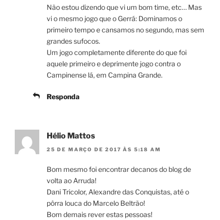
Não estou dizendo que vi um bom time, etc… Mas
vi o mesmo jogo que o Gerrá: Dominamos o
primeiro tempo e cansamos no segundo, mas sem
grandes sufocos.
Um jogo completamente diferente do que foi
aquele primeiro e deprimente jogo contra o
Campinense lá, em Campina Grande.
Responda
Hélio Mattos
25 DE MARÇO DE 2017 ÀS 5:18 AM
Bom mesmo foi encontrar decanos do blog de
volta ao Arruda!
Dani Tricolor, Alexandre das Conquistas, até o
pôrra louca do Marcelo Beltrão!
Bom demais rever estas pessoas!