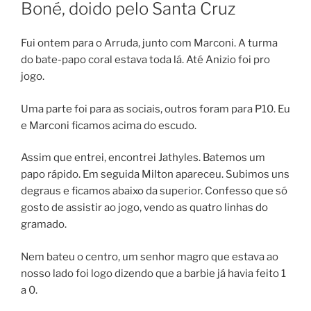
EM
Boné, doido pelo Santa Cruz
Fui ontem para o Arruda, junto com Marconi. A turma
do bate-papo coral estava toda lá. Até Anizio foi pro
jogo.
Uma parte foi para as sociais, outros foram para P10. Eu
e Marconi ficamos acima do escudo.
Assim que entrei, encontrei Jathyles. Batemos um
papo rápido. Em seguida Milton apareceu. Subimos uns
degraus e ficamos abaixo da superior. Confesso que só
gosto de assistir ao jogo, vendo as quatro linhas do
gramado.
Nem bateu o centro, um senhor magro que estava ao
nosso lado foi logo dizendo que a barbie já havia feito 1
a 0.