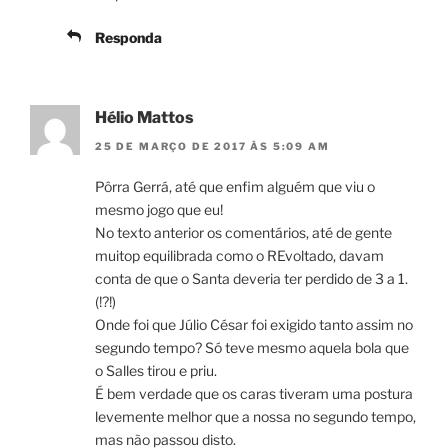
Responda
Hélio Mattos
25 DE MARÇO DE 2017 ÀS 5:09 AM
Pôrra Gerrá, até que enfim alguém que viu o
mesmo jogo que eu!
No texto anterior os comentários, até de gente
muitop equilibrada como o REvoltado, davam
conta de que o Santa deveria ter perdido de 3 a 1.
(!?!)
Onde foi que Júlio César foi exigido tanto assim no
segundo tempo? Só teve mesmo aquela bola que
o Salles tirou e priu.
É bem verdade que os caras tiveram uma postura
levemente melhor que a nossa no segundo tempo,
mas não passou disto.