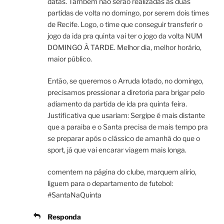
datas. Também não serão realizadas as duas
partidas de volta no domingo, por serem dois times
de Recife. Logo, o time que conseguir transferir o
jogo da ida pra quinta vai ter o jogo da volta NUM
DOMINGO À TARDE. Melhor dia, melhor horário,
maior público.
Então, se queremos o Arruda lotado, no domingo,
precisamos pressionar a diretoria para brigar pelo
adiamento da partida de ida pra quinta feira.
Justificativa que usariam: Sergipe é mais distante
que a paraiba e o Santa precisa de mais tempo pra
se preparar após o clássico de amanhã do que o
sport, já que vai encarar viagem mais longa.
comentem na página do clube, marquem alirio,
liguem para o departamento de futebol:
#SantaNaQuinta
Responda