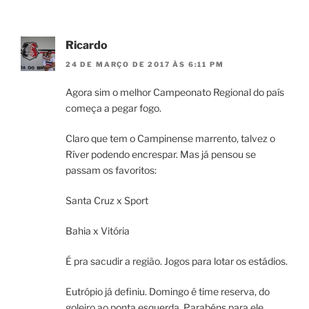
Ricardo
24 DE MARÇO DE 2017 ÀS 6:11 PM
Agora sim o melhor Campeonato Regional do país
começa a pegar fogo.
Claro que tem o Campinense marrento, talvez o
Ríver podendo encrespar. Mas já pensou se
passam os favoritos:
Santa Cruz x Sport
Bahia x Vitória
É pra sacudir a região. Jogos para lotar os estádios.
Eutrópio já definiu. Domingo é time reserva, do
goleiro ao ponta esquerda. Parabéns para ele.