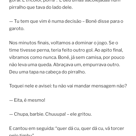
pirralho que tava do lado dele.
— Tu tem que vim é numa decisão – Boné disse para o
garoto.
Nos minutos finais, voltamos a dominar o jogo. Se o
time tivesse perna, teria feito outro gol. Ao apito final,
vibramos como nunca. Boné, já sem camisa, por pouco
não leva uma queda. Abraçava um, empurrava outro.
Deu uma tapa na cabeça do pirralho.
Toquei nele e avisei: tu não vai mandar mensagem não?
— Eita, é mesmo!
— Chupa, barbie. Chuuupa! – ele gritou.
E cantou em seguida: “quer dá cu, quer dá cu, vá torcer
pelo timbu”.