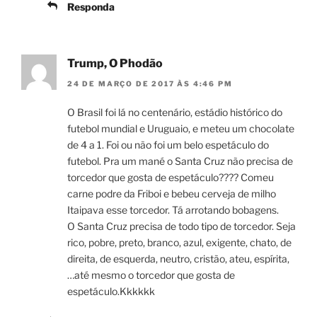
Responda
Trump, O Phodão
24 DE MARÇO DE 2017 ÀS 4:46 PM
O Brasil foi lá no centenário, estádio histórico do
futebol mundial e Uruguaio, e meteu um chocolate
de 4 a 1. Foi ou não foi um belo espetáculo do
futebol. Pra um mané o Santa Cruz não precisa de
torcedor que gosta de espetáculo???? Comeu
carne podre da Friboi e bebeu cerveja de milho
Itaipava esse torcedor. Tá arrotando bobagens.
O Santa Cruz precisa de todo tipo de torcedor. Seja
rico, pobre, preto, branco, azul, exigente, chato, de
direita, de esquerda, neutro, cristão, ateu, espírita,
…até mesmo o torcedor que gosta de
espetáculo.Kkkkkk