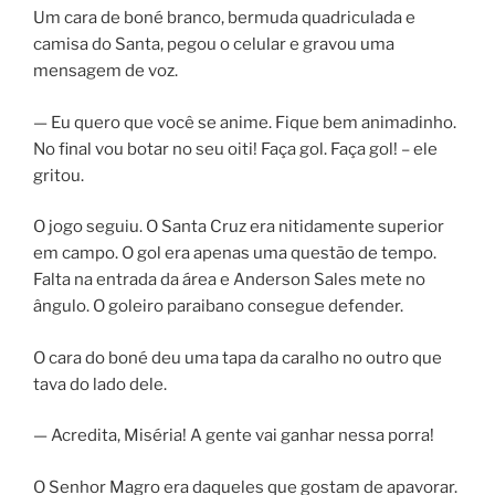
Um cara de boné branco, bermuda quadriculada e
camisa do Santa, pegou o celular e gravou uma
mensagem de voz.
— Eu quero que você se anime. Fique bem animadinho.
No final vou botar no seu oiti! Faça gol. Faça gol! – ele
gritou.
O jogo seguiu. O Santa Cruz era nitidamente superior
em campo. O gol era apenas uma questão de tempo.
Falta na entrada da área e Anderson Sales mete no
ângulo. O goleiro paraibano consegue defender.
O cara do boné deu uma tapa da caralho no outro que
tava do lado dele.
— Acredita, Miséria! A gente vai ganhar nessa porra!
O Senhor Magro era daqueles que gostam de apavorar.