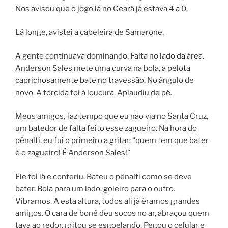
Nos avisou que o jogo lá no Ceará já estava 4 a 0.
Lá longe, avistei a cabeleira de Samarone.
A gente continuava dominando. Falta no lado da área.
Anderson Sales mete uma curva na bola, a pelota
caprichosamente bate no travessão. No ângulo de
novo. A torcida foi à loucura. Aplaudiu de pé.
Meus amigos, faz tempo que eu não via no Santa Cruz,
um batedor de falta feito esse zagueiro. Na hora do
pênalti, eu fui o primeiro a gritar: “quem tem que bater
é o zagueiro! É Anderson Sales!”
Ele foi lá e conferiu. Bateu o pênalti como se deve
bater. Bola para um lado, goleiro para o outro.
Vibramos. A esta altura, todos ali já éramos grandes
amigos. O cara de boné deu socos no ar, abraçou quem
tava ao redor, gritou se esgoelando. Pegou o celular e