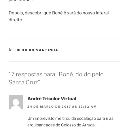
Depois, descobri que Boné é xará do nosso lateral
direito.
CATEGORIAS
BLOG DO SANTINHA
17 respostas para “Boné, doido pelo
Santa Cruz”
André Tricolor Virtual
24 DE MARÇO DE 2017 ÀS 12:32 AM
Um imprevisto me tirou da escalação para ir as
arquibancadas do Colosso do Arruda.