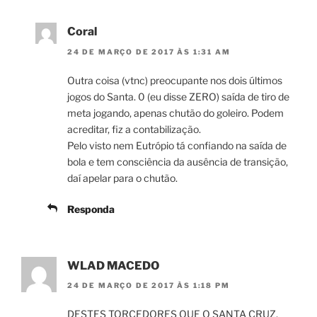
Coral
24 DE MARÇO DE 2017 ÀS 1:31 AM
Outra coisa (vtnc) preocupante nos dois últimos
jogos do Santa. 0 (eu disse ZERO) saída de tiro de
meta jogando, apenas chutão do goleiro. Podem
acreditar, fiz a contabilização.
Pelo visto nem Eutrópio tá confiando na saída de
bola e tem consciência da ausência de transição,
daí apelar para o chutão.
Responda
WLAD MACEDO
24 DE MARÇO DE 2017 ÀS 1:18 PM
DESTES TORCEDORES QUE O SANTA CRUZ,