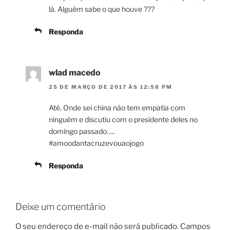
lá. Alguém sabe o que houve ???
Responda
wlad macedo
25 DE MARÇO DE 2017 ÀS 12:58 PM
Até. Onde sei china não tem empatia com
ninguém e discutiu com o presidente deles no
domingo passado…..
#amoodantacruzevouaojogo
Responda
Deixe um comentário
O seu endereço de e-mail não será publicado.
Campos