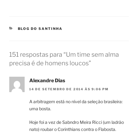
CATEGORIAS
BLOG DO SANTINHA
151 respostas para “Um time sem alma
precisa é de homens loucos”
Alexandre Dias
14 DE SETEMBRO DE 2014 ÀS 9:06 PM
A arbitragem está no nível da seleção brasileira:
uma bosta.
Hoje foi a vez de Sabndro Meira Ricci (um ladrão
nato) roubar o Corinthians contra o Flabosta.