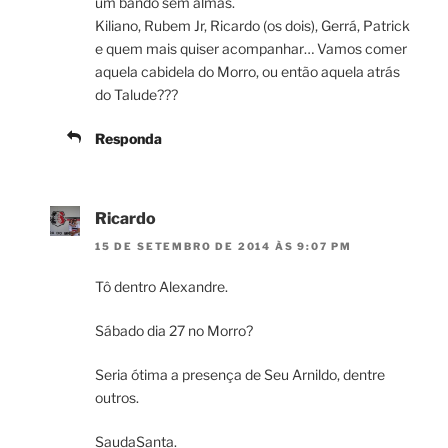
um bando sem almas.
Kiliano, Rubem Jr, Ricardo (os dois), Gerrá, Patrick
e quem mais quiser acompanhar… Vamos comer
aquela cabidela do Morro, ou então aquela atrás
do Talude???
Responda
Ricardo
15 DE SETEMBRO DE 2014 ÀS 9:07 PM
Tô dentro Alexandre.
Sábado dia 27 no Morro?
Seria ótima a presença de Seu Arnildo, dentre
outros.
SaudaSanta.