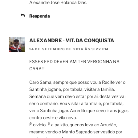
Alexandre José Holanda Dias.
Responda
ALEXANDRE - VIT. DA CONQUISTA
14 DE SETEMBRO DE 2014 ÀS 9:22 PM
ESSES FPD DEVERIAM TER VERGONHA NA
CARA!!!
Caro Sama, sempre que posso vou a Recife ver o
Santinha jogar e, por tabela, visitar a família.
Semana que vem devo estar por aí. desta vez vai
ser o contrário. Vou visitar a família e, por tabela,
ver o Santinha jogar. Acredito que devo ir aos jogos
contra oeste e vila nova.
É o vício, É a paixão, quenos leva ao Arrudão,
mesmo vendo o Manto Sagrado ser vestido por