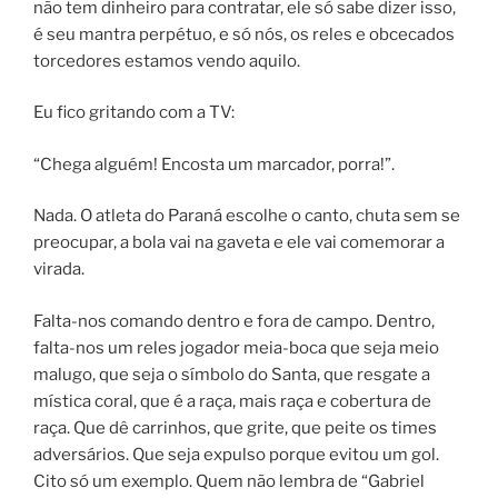
não tem dinheiro para contratar, ele só sabe dizer isso,
é seu mantra perpétuo, e só nós, os reles e obcecados
torcedores estamos vendo aquilo.
Eu fico gritando com a TV:
“Chega alguém! Encosta um marcador, porra!”.
Nada. O atleta do Paraná escolhe o canto, chuta sem se
preocupar, a bola vai na gaveta e ele vai comemorar a
virada.
Falta-nos comando dentro e fora de campo. Dentro,
falta-nos um reles jogador meia-boca que seja meio
malugo, que seja o símbolo do Santa, que resgate a
mística coral, que é a raça, mais raça e cobertura de
raça. Que dê carrinhos, que grite, que peite os times
adversários. Que seja expulso porque evitou um gol.
Cito só um exemplo. Quem não lembra de “Gabriel