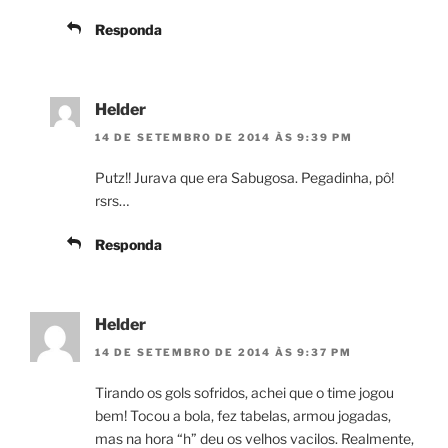
Responda
Helder
14 DE SETEMBRO DE 2014 ÀS 9:39 PM
Putz!! Jurava que era Sabugosa. Pegadinha, pô!
rsrs…
Responda
Helder
14 DE SETEMBRO DE 2014 ÀS 9:37 PM
Tirando os gols sofridos, achei que o time jogou
bem! Tocou a bola, fez tabelas, armou jogadas,
mas na hora “h” deu os velhos vacilos. Realmente,