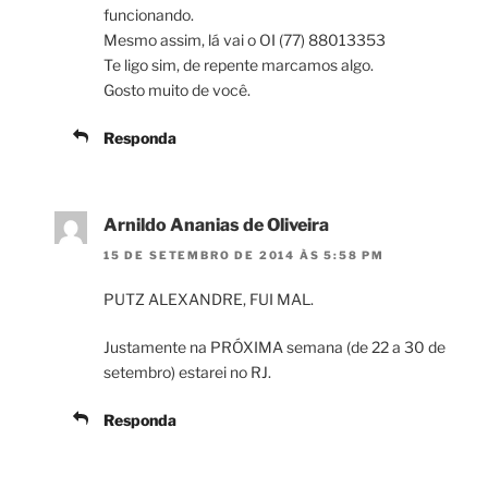
funcionando.
Mesmo assim, lá vai o OI (77) 88013353
Te ligo sim, de repente marcamos algo.
Gosto muito de você.
Responda
Arnildo Ananias de Oliveira
15 DE SETEMBRO DE 2014 ÀS 5:58 PM
PUTZ ALEXANDRE, FUI MAL.
Justamente na PRÓXIMA semana (de 22 a 30 de
setembro) estarei no RJ.
Responda