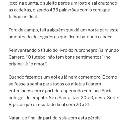
jogo, na quarta, o sujeito perde um jogo e sai chutando
as cadeiras, dizendo 433 palavrões com o cara que
falhou no final.
Fora de campo, falta alguém que dê um norte para este
amontoado de jogadores que ficam batendo cabeça.
Reinventando o título do livro do rubronegro Raimundo
Carrero, “O futebol não tem bons sentimentos” (no
original, é “o amor”).
Quando fazemos um gol eu já nem comemoro. É como
se fosse a senha para todos os atletas ficarem
entediados com a partida, esperando com paciência
pelo gol de empate. Se o Santa fizer 20 x 0, nesta Série
B, já sei que o resultado final será 20 x 21.
Natan, ao final da partida, saiu com esta pérola: