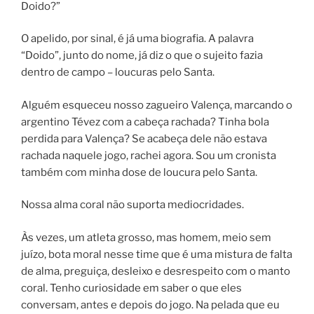
Doido?”
O apelido, por sinal, é já uma biografia. A palavra
“Doido”, junto do nome, já diz o que o sujeito fazia
dentro de campo – loucuras pelo Santa.
Alguém esqueceu nosso zagueiro Valença, marcando o
argentino Tévez com a cabeça rachada? Tinha bola
perdida para Valença? Se acabeça dele não estava
rachada naquele jogo, rachei agora. Sou um cronista
também com minha dose de loucura pelo Santa.
Nossa alma coral não suporta mediocridades.
Às vezes, um atleta grosso, mas homem, meio sem
juízo, bota moral nesse time que é uma mistura de falta
de alma, preguiça, desleixo e desrespeito com o manto
coral. Tenho curiosidade em saber o que eles
conversam, antes e depois do jogo. Na pelada que eu