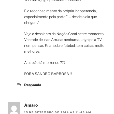
É o reconhecimento da própria incopetência,
especialmente pela parte ” … desde o dia que
cheguei.”
Vejo o desalento da Nação Coral neste momento.
Vontade de ir ao Arruda: nenhuma. Jogo pela TV:
nem pensar. Falar sobre futebol: tem coisas muito
melhores.
A paixão tá morrendo ???
FORA SANDRO BARBOSA !!!
Responda
Amaro
15 DE SETEMBRO DE 2014 ÀS 11:43 AM