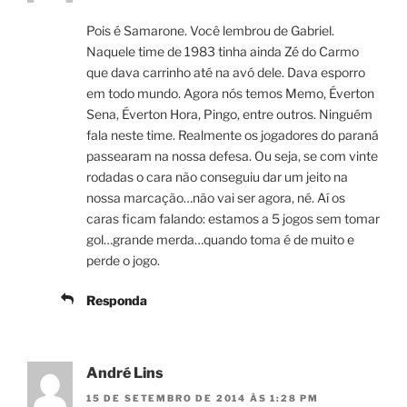
Pois é Samarone. Você lembrou de Gabriel.
Naquele time de 1983 tinha ainda Zé do Carmo
que dava carrinho até na avó dele. Dava esporro
em todo mundo. Agora nós temos Memo, Éverton
Sena, Éverton Hora, Pingo, entre outros. Ninguém
fala neste time. Realmente os jogadores do paraná
passearam na nossa defesa. Ou seja, se com vinte
rodadas o cara não conseguiu dar um jeito na
nossa marcação…não vai ser agora, né. Aí os
caras ficam falando: estamos a 5 jogos sem tomar
gol…grande merda…quando toma é de muito e
perde o jogo.
Responda
André Lins
15 DE SETEMBRO DE 2014 ÀS 1:28 PM