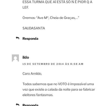
ESSA TURMA QUE AÍ ESTÁ SÓ Ñ É PIOR Q A
LEF.
Oremos: “Ave Mª, Cheia de Graças,…”
SAUDASANTA
Responda
ildo
15 DE SETEMBRO DE 2014 ÀS 8:58 AM
Caro Arnildo,
Todos sabemos que no VOTO é impossível uma
vez que existe a calada da noite para se fabricar
eleitores fantasmas.
Responda