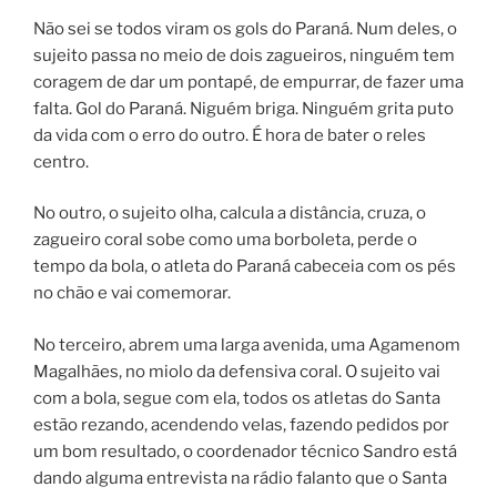
Não sei se todos viram os gols do Paraná. Num deles, o
sujeito passa no meio de dois zagueiros, ninguém tem
coragem de dar um pontapé, de empurrar, de fazer uma
falta. Gol do Paraná. Niguém briga. Ninguém grita puto
da vida com o erro do outro. É hora de bater o reles
centro.
No outro, o sujeito olha, calcula a distância, cruza, o
zagueiro coral sobe como uma borboleta, perde o
tempo da bola, o atleta do Paraná cabeceia com os pés
no chão e vai comemorar.
No terceiro, abrem uma larga avenida, uma Agamenom
Magalhães, no miolo da defensiva coral. O sujeito vai
com a bola, segue com ela, todos os atletas do Santa
estão rezando, acendendo velas, fazendo pedidos por
um bom resultado, o coordenador técnico Sandro está
dando alguma entrevista na rádio falanto que o Santa