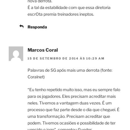
nova derrota.
É a tal da estabilidade com que essa diretoria
escrOta premia treinadores ineptos.
Responda
Marcos Coral
15 DE SETEMBRO DE 2014 ÀS 10:29 AM
Palavras de SG após mais uma derrota (fonte:
Coralnet)
“Eu tenho repetido muito isso, mas eu sempre falo
para os jogadores. Eles precisam acreditar mais
neles. Tivemos a vantagem duas vezes. É um
processo que faz parte desde o dia que cheguei. É
uma transformação. Precisam acreditar que
podem. Tivemos ocasiões e possibilidade de ter
vencido o jogo”, comentou Guedes.