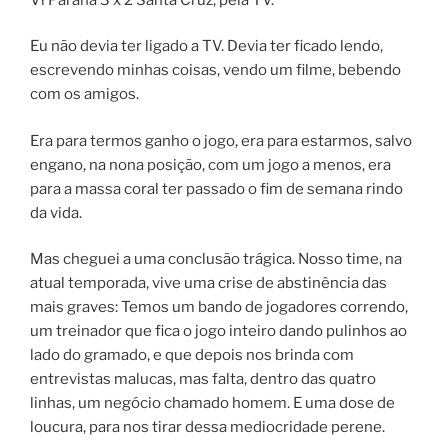
Eu não devia ter ligado a TV. Devia ter ficado lendo,
escrevendo minhas coisas, vendo um filme, bebendo
com os amigos.
Era para termos ganho o jogo, era para estarmos, salvo
engano, na nona posição, com um jogo a menos, era
para a massa coral ter passado o fim de semana rindo
da vida.
Mas cheguei a uma conclusão trágica. Nosso time, na
atual temporada, vive uma crise de abstinência das
mais graves: Temos um bando de jogadores correndo,
um treinador que fica o jogo inteiro dando pulinhos ao
lado do gramado, e que depois nos brinda com
entrevistas malucas, mas falta, dentro das quatro
linhas, um negócio chamado homem. E uma dose de
loucura, para nos tirar dessa mediocridade perene.