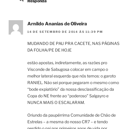
Responda
Arnildo Ananias de Oliveira
14 DE SETEMBRO DE 2014 ÀS 11:39 PM
MUDANDO DE PAU PRA CACETE, NAS PÁGINAS
DA FOLHA/PE DE HOJE
estão apostas, indiretamente, as razões pro
Visconde de Sabugosa colocar em campo o
melhor lateral esquerda que nós temos: o garoto
RANIEL. Não sei porque pegaram o mesmo como
“bode expiatório” da nossa desclassificação da
Copa do NE frente ao “poderoso” Salgayro e
NUNCA MAIS O ESCALARAM.
Oriundo da paupérrima Comunidade de Chão de
Estrelas – a mesma do nosso CR7 – e tendo
perdido o pai nos primeiros anos de vida por