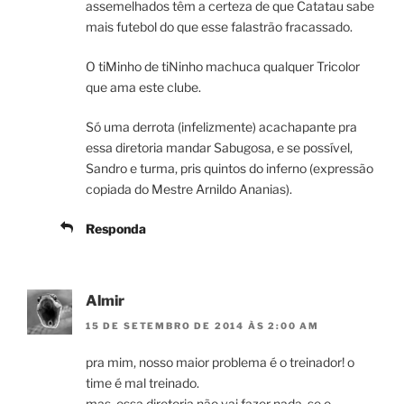
assemelhados têm a certeza de que Catatau sabe
mais futebol do que esse falastrão fracassado.
O tiMinho de tiNinho machuca qualquer Tricolor
que ama este clube.
Só uma derrota (infelizmente) acachapante pra
essa diretoria mandar Sabugosa, e se possível,
Sandro e turma, pris quintos do inferno (expressão
copiada do Mestre Arnildo Ananias).
Responda
Almir
15 DE SETEMBRO DE 2014 ÀS 2:00 AM
pra mim, nosso maior problema é o treinador! o
time é mal treinado.
mas, essa diretoria não vai fazer nada. se o