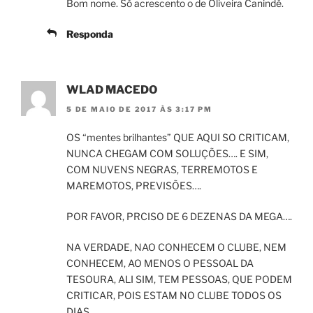
Bom nome. Só acrescento o de Oliveira Canindé.
Responda
WLAD MACEDO
5 DE MAIO DE 2017 ÀS 3:17 PM
OS “mentes brilhantes” QUE AQUI SO CRITICAM,
NUNCA CHEGAM COM SOLUÇÕES…. E SIM,
COM NUVENS NEGRAS, TERREMOTOS E
MAREMOTOS, PREVISÕES….
POR FAVOR, PRCISO DE 6 DEZENAS DA MEGA….
NA VERDADE, NAO CONHECEM O CLUBE, NEM
CONHECEM, AO MENOS O PESSOAL DA
TESOURA, ALI SIM, TEM PESSOAS, QUE PODEM
CRITICAR, POIS ESTAM NO CLUBE TODOS OS
DIAS…..