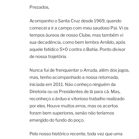
Prezados,
Acompanho o Santa Cruz desde 1969, quando
comecei a ir a campo com meu saudoso Pai. Vi os
tempos áureos de nosso Clube, mas também vi
sua decadência, como bem lembra Arnildo, após
aquele fatídico 5×0 contra o Bahia. Ponto divisor
de nossa trajetória.
Nunca fui de frenquentar o Arruda, além dos jogos,
mas, tenho acompanhado a nossa retomada,
iniciada em 2011. Não conheço ninguém da
Diretoria ou os Presidentes de lá para cá. Mas,
reconheço o árduo e vitorioso trabalho realizado
por eles. Houve muitos erros, mas os acertos
foram bem superiores, senão não teríamos
emergido do fundo do poço.
Pelo nosso histórico recente, toda vez que uma