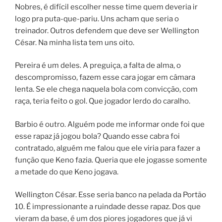
Nobres, é difícil escolher nesse time quem deveria ir
logo pra puta-que-pariu. Uns acham que seria o
treinador. Outros defendem que deve ser Wellington
César. Na minha lista tem uns oito.
Pereira é um deles. A preguiça, a falta de alma, o
descompromisso, fazem esse cara jogar em câmara
lenta. Se ele chega naquela bola com convicção, com
raça, teria feito o gol. Que jogador lerdo do caralho.
Barbio é outro. Alguém pode me informar onde foi que
esse rapaz já jogou bola? Quando esse cabra foi
contratado, alguém me falou que ele viria para fazer a
função que Keno fazia. Queria que ele jogasse somente
a metade do que Keno jogava.
Wellington César. Esse seria banco na pelada da Portão
10. É impressionante a ruindade desse rapaz. Dos que
vieram da base, é um dos piores jogadores que já vi