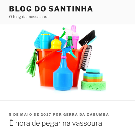
Pular
BLOG DO SANTINHA
para
O blog da massa coral
o
conteúdo
PUBLICADO
5 DE MAIO DE 2017
POR
GERRÁ DA ZABUMBA
EM
É hora de pegar na vassoura