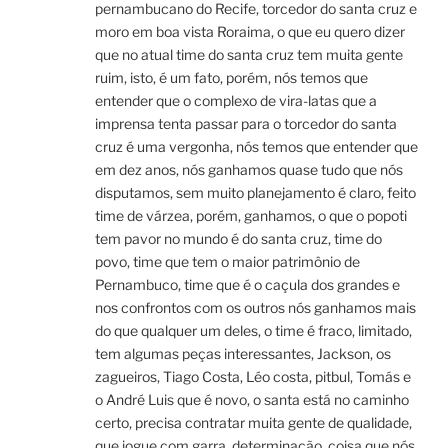
pernambucano do Recife, torcedor do santa cruz e
moro em boa vista Roraima, o que eu quero dizer
que no atual time do santa cruz tem muita gente
ruim, isto, é um fato, porém, nós temos que
entender que o complexo de vira-latas que a
imprensa tenta passar para o torcedor do santa
cruz é uma vergonha, nós temos que entender que
em dez anos, nós ganhamos quase tudo que nós
disputamos, sem muito planejamento é claro, feito
time de várzea, porém, ganhamos, o que o popoti
tem pavor no mundo é do santa cruz, time do
povo, time que tem o maior patrimônio de
Pernambuco, time que é o caçula dos grandes e
nos confrontos com os outros nós ganhamos mais
do que qualquer um deles, o time é fraco, limitado,
tem algumas peças interessantes, Jackson, os
zagueiros, Tiago Costa, Léo costa, pitbul, Tomás e
o André Luis que é novo, o santa está no caminho
certo, precisa contratar muita gente de qualidade,
que jogue com garra, determinação, coisa que nós