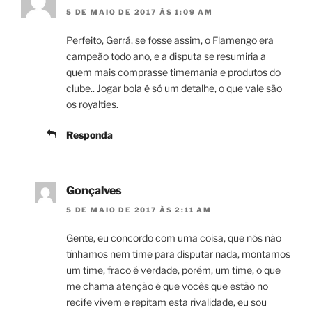
5 DE MAIO DE 2017 ÀS 1:09 AM
Perfeito, Gerrá, se fosse assim, o Flamengo era
campeão todo ano, e a disputa se resumiria a
quem mais comprasse timemania e produtos do
clube.. Jogar bola é só um detalhe, o que vale são
os royalties.
Responda
Gonçalves
5 DE MAIO DE 2017 ÀS 2:11 AM
Gente, eu concordo com uma coisa, que nós não
tínhamos nem time para disputar nada, montamos
um time, fraco é verdade, porém, um time, o que
me chama atenção é que vocês que estão no
recife vivem e repitam esta rivalidade, eu sou