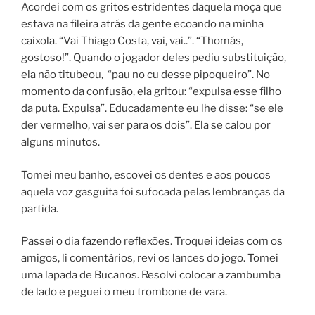
Acordei com os gritos estridentes daquela moça que
estava na fileira atrás da gente ecoando na minha
caixola. “Vai Thiago Costa, vai, vai..”. “Thomás,
gostoso!”. Quando o jogador deles pediu substituição,
ela não titubeou, “pau no cu desse pipoqueiro”. No
momento da confusão, ela gritou: “expulsa esse filho
da puta. Expulsa”. Educadamente eu lhe disse: “se ele
der vermelho, vai ser para os dois”. Ela se calou por
alguns minutos.
Tomei meu banho, escovei os dentes e aos poucos
aquela voz gasguita foi sufocada pelas lembranças da
partida.
Passei o dia fazendo reflexões. Troquei ideias com os
amigos, li comentários, revi os lances do jogo. Tomei
uma lapada de Bucanos. Resolvi colocar a zambumba
de lado e peguei o meu trombone de vara.