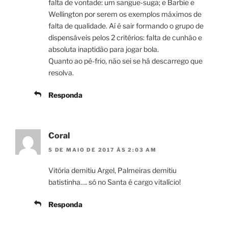
falta de vontade: um sangue-suga; e Barbie e
Wellington por serem os exemplos máximos de
falta de qualidade. Aí é sair formando o grupo de
dispensáveis pelos 2 critérios: falta de cunhão e
absoluta inaptidão para jogar bola.
Quanto ao pé-frio, não sei se há descarrego que
resolva.
Responda
Coral
5 DE MAIO DE 2017 ÀS 2:03 AM
Vitória demitiu Argel, Palmeiras demitiu
batistinha…. só no Santa é cargo vitalício!
Responda