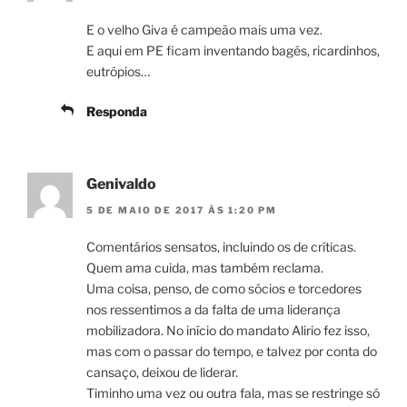
E o velho Giva é campeão mais uma vez.
E aqui em PE ficam inventando bagés, ricardinhos,
eutrópios…
Responda
Genivaldo
5 DE MAIO DE 2017 ÀS 1:20 PM
Comentários sensatos, incluindo os de críticas.
Quem ama cuida, mas também reclama.
Uma coisa, penso, de como sócios e torcedores
nos ressentimos a da falta de uma liderança
mobilizadora. No início do mandato Alirio fez isso,
mas com o passar do tempo, e talvez por conta do
cansaço, deixou de liderar.
Timinho uma vez ou outra fala, mas se restringe só