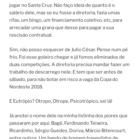
jogar no Santa Cruz. Não faço ideia de quanto é o
salário dele, mas se eu fosse a diretoria, fazia umas
rifas, um bingo, um financiamento coletivo, etc, para
arrecadar uma grana que desse para pagar a sua
rescisão contratual.
Sim, não posso esquecer de Julio César. Pense num pé
frio. Foi esse goleiro chegar e já fomos eliminados de
duas competições. A diretoria precisa mandar fazer um
trabalho de descarrego nele. E tem que ser antes de
sábado, para não botar em risco a vaga da Copa do
Nordeste 2018.
E Eutrópio? Otropo, Otrope, Psicotrópico, sei lá!
Já anotei o nome dele na minha listinha dos piores que
passaram por aqui. Bagé, Ferdinando Teixeira,
Ricardinho, Sérgio Guedes, Doriva, Márcio Bitencourt,
entre outros. Um bando de homem travestidos de