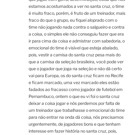
estamos acostumados a ver no santa cruz, o time
é muito fraco, porém, é fruto de um treinador, mais
fraco do que o grupo, eu fiquei aloprado com o
time não jogando nada contra o salgueiro e contra
a coisa, o simples ele não conseguiu fazer que era
ir para cima da coisa e admistrar com sabedoria, o
emocional do time é visível que esteja abalado,
pois, vestir a camisa do santa cruz pesa mais do
que a camisa da seleção brasileira, você pode ver
que o jogador que joga na seleção e não dá certo
vai para Europa, os do santa cruz ficam no Recife
e ficam marcado, uma vez marcado eles estão
fadados ao fracasso como jogador de futebol em
Pernambuco, ontem o que eu vi foi o santa cruz
deixar a coisa jogar e nós perdemos por falta de
um treinador que trabalhasse o emocional do time
para não entrar na onda dá coisa, nós precisamos
urgentemente, de jogadores bons e que tenham
interesse em fazer história no santa cruz, pois,