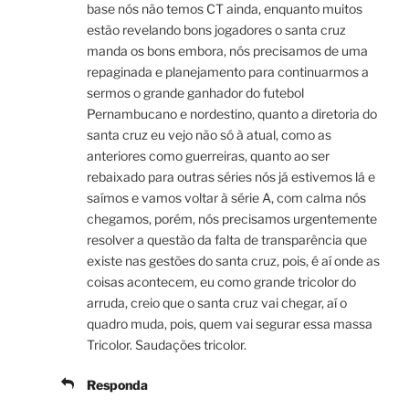
base nós não temos CT ainda, enquanto muitos
estão revelando bons jogadores o santa cruz
manda os bons embora, nós precisamos de uma
repaginada e planejamento para continuarmos a
sermos o grande ganhador do futebol
Pernambucano e nordestino, quanto a diretoria do
santa cruz eu vejo não só à atual, como as
anteriores como guerreiras, quanto ao ser
rebaixado para outras séries nós já estivemos lá e
saímos e vamos voltar à série A, com calma nós
chegamos, porém, nós precisamos urgentemente
resolver a questão da falta de transparência que
existe nas gestões do santa cruz, pois, é aí onde as
coisas acontecem, eu como grande tricolor do
arruda, creio que o santa cruz vai chegar, aí o
quadro muda, pois, quem vai segurar essa massa
Tricolor. Saudações tricolor.
Responda