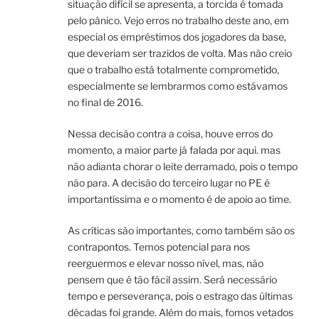
situação difícil se apresenta, a torcida é tomada
pelo pânico. Vejo erros no trabalho deste ano, em
especial os empréstimos dos jogadores da base,
que deveriam ser trazidos de volta. Mas não creio
que o trabalho está totalmente comprometido,
especialmente se lembrarmos como estávamos
no final de 2016.
Nessa decisão contra a coisa, houve erros do
momento, a maior parte já falada por aqui. mas
não adianta chorar o leite derramado, pois o tempo
não para. A decisão do terceiro lugar no PE é
importantíssima e o momento é de apoio ao time.
As críticas são importantes, como também são os
contrapontos. Temos potencial para nos
reerguermos e elevar nosso nível, mas, não
pensem que é tão fácil assim. Será necessário
tempo e perseverança, pois o estrago das últimas
décadas foi grande. Além do mais, fomos vetados