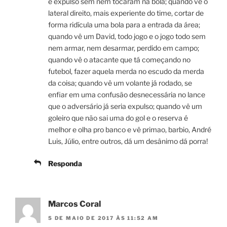
é expulso sem nem tocaram na bola; quando vê o
lateral direito, mais experiente do time, cortar de
forma ridícula uma bola para a entrada da área;
quando vê um David, todo jogo e o jogo todo sem
nem armar, nem desarmar, perdido em campo;
quando vê o atacante que tá começando no
futebol, fazer aquela merda no escudo da merda
da coisa; quando vê um volante já rodado, se
enfiar em uma confusão desnecessária no lance
que o adversário já seria expulso; quando vê um
goleiro que não sai uma do gol e o reserva é
melhor e olha pro banco e vê primao, barbio, André
Luis, Júlio, entre outros, dá um desânimo dá porra!
Responda
Marcos Coral
5 DE MAIO DE 2017 ÀS 11:52 AM