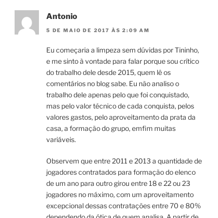
Antonio
5 DE MAIO DE 2017 ÀS 2:09 AM
Eu começaria a limpeza sem dúvidas por Tininho,
e me sinto à vontade para falar porque sou crítico
do trabalho dele desde 2015, quem lê os
comentários no blog sabe. Eu não analiso o
trabalho dele apenas pelo que foi conquistado,
mas pelo valor técnico de cada conquista, pelos
valores gastos, pelo aproveitamento da prata da
casa, a formação do grupo, emfim muitas
variáveis.
Observem que entre 2011 e 2013 a quantidade de
jogadores contratados para formação do elenco
de um ano para outro girou entre 18 e 22 ou 23
jogadores no máximo, com um aproveitamento
excepcional dessas contratações entre 70 e 80%
dependendo da ótica de quem analisa. A partir de