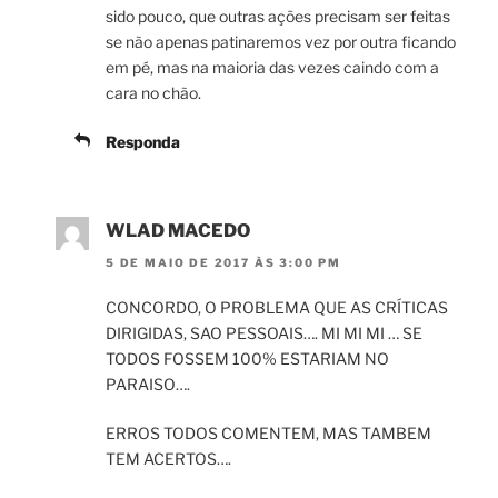
sido pouco, que outras ações precisam ser feitas
se não apenas patinaremos vez por outra ficando
em pé, mas na maioria das vezes caindo com a
cara no chão.
Responda
WLAD MACEDO
5 DE MAIO DE 2017 ÀS 3:00 PM
CONCORDO, O PROBLEMA QUE AS CRÍTICAS
DIRIGIDAS, SAO PESSOAIS…. MI MI MI … SE
TODOS FOSSEM 100% ESTARIAM NO
PARAISO….
ERROS TODOS COMENTEM, MAS TAMBEM
TEM ACERTOS….