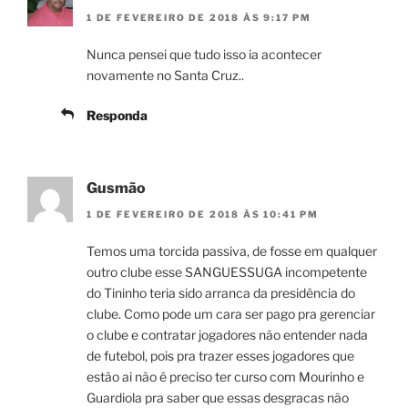
1 DE FEVEREIRO DE 2018 ÀS 9:17 PM
Nunca pensei que tudo isso ia acontecer
novamente no Santa Cruz..
Responda
Gusmão
1 DE FEVEREIRO DE 2018 ÀS 10:41 PM
Temos uma torcida passiva, de fosse em qualquer
outro clube esse SANGUESSUGA incompetente
do Tininho teria sido arranca da presidência do
clube. Como pode um cara ser pago pra gerenciar
o clube e contratar jogadores não entender nada
de futebol, pois pra trazer esses jogadores que
estão ai não é preciso ter curso com Mourinho e
Guardiola pra saber que essas desgracas não