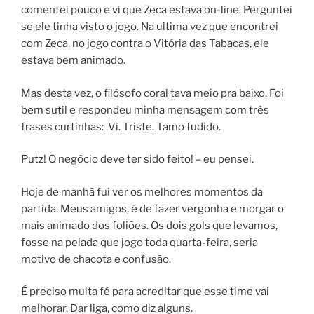
comentei pouco e vi que Zeca estava on-line. Perguntei
se ele tinha visto o jogo. Na ultima vez que encontrei
com Zeca, no jogo contra o Vitória das Tabacas, ele
estava bem animado.
Mas desta vez, o filósofo coral tava meio pra baixo. Foi
bem sutil e respondeu minha mensagem com três
frases curtinhas: Vi. Triste. Tamo fudido.
Putz! O negócio deve ter sido feito! – eu pensei.
Hoje de manhã fui ver os melhores momentos da
partida. Meus amigos, é de fazer vergonha e morgar o
mais animado dos foliões. Os dois gols que levamos,
fosse na pelada que jogo toda quarta-feira, seria
motivo de chacota e confusão.
É preciso muita fé para acreditar que esse time vai
melhorar. Dar liga, como diz alguns.