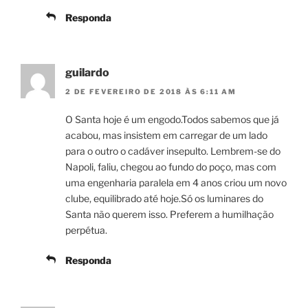
Responda
guilardo
2 DE FEVEREIRO DE 2018 ÀS 6:11 AM
O Santa hoje é um engodo.Todos sabemos que já
acabou, mas insistem em carregar de um lado
para o outro o cadáver insepulto. Lembrem-se do
Napoli, faliu, chegou ao fundo do poço, mas com
uma engenharia paralela em 4 anos criou um novo
clube, equilibrado até hoje.Só os luminares do
Santa não querem isso. Preferem a humilhação
perpétua.
Responda