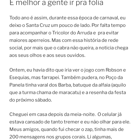
É melhor a gente ir pra folia
Todo ano é assim, durante essa época de carnaval, eu
deixo o Santa Cruz um pouco de lado. Por falta tempo
para acompanhar o Tricolor do Arruda e pra evitar
maiores aperreios. Mas com essa história de rede
social, por mais que o cabra não queira, a noticia chega
aos seus olhos e aos seus ouvidos.
Ontem, eu havia dito que iria ver o jogo com Robson e
Esequias, mas farrapei. Também pudera, no Poço da
Panela tinha varal dos Barba, batuque da alfaia (aquilo
que a turma chama de maracatu) e a resenha da festa
do próximo sábado.
Cheguei em casa depois da meia-noite. O celular já
estava cansado de tanto tremer e eu não olhar para ele.
Meus amigos, quando fui checar o zap, tinha mais de
200 mensagens nos grupos corais. Li algumas,