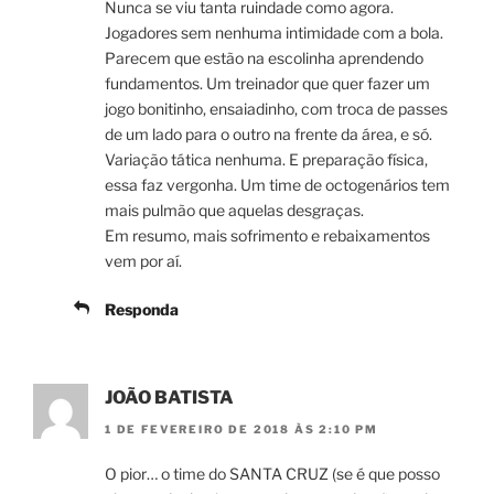
Nunca se viu tanta ruindade como agora.
Jogadores sem nenhuma intimidade com a bola.
Parecem que estão na escolinha aprendendo
fundamentos. Um treinador que quer fazer um
jogo bonitinho, ensaiadinho, com troca de passes
de um lado para o outro na frente da área, e só.
Variação tática nenhuma. E preparação física,
essa faz vergonha. Um time de octogenários tem
mais pulmão que aquelas desgraças.
Em resumo, mais sofrimento e rebaixamentos
vem por aí.
Responda
JOÃO BATISTA
1 DE FEVEREIRO DE 2018 ÀS 2:10 PM
O pior… o time do SANTA CRUZ (se é que posso