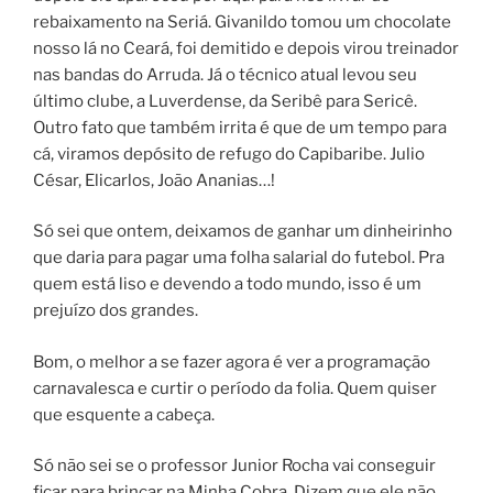
rebaixamento na Seriá. Givanildo tomou um chocolate
nosso lá no Ceará, foi demitido e depois virou treinador
nas bandas do Arruda. Já o técnico atual levou seu
último clube, a Luverdense, da Seribê para Sericê.
Outro fato que também irrita é que de um tempo para
cá, viramos depósito de refugo do Capibaribe. Julio
César, Elicarlos, João Ananias…!
Só sei que ontem, deixamos de ganhar um dinheirinho
que daria para pagar uma folha salarial do futebol. Pra
quem está liso e devendo a todo mundo, isso é um
prejuízo dos grandes.
Bom, o melhor a se fazer agora é ver a programação
carnavalesca e curtir o período da folia. Quem quiser
que esquente a cabeça.
Só não sei se o professor Junior Rocha vai conseguir
ficar para brincar na Minha Cobra. Dizem que ele não