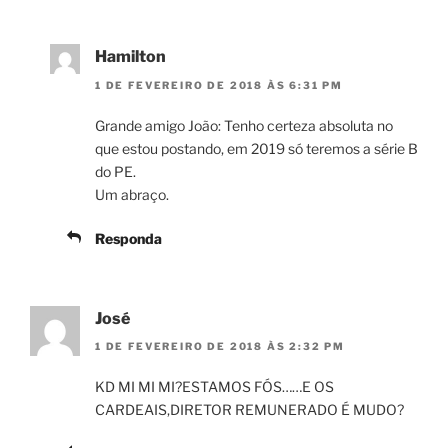
Hamilton
1 DE FEVEREIRO DE 2018 ÀS 6:31 PM
Grande amigo João: Tenho certeza absoluta no
que estou postando, em 2019 só teremos a série B
do PE.
Um abraço.
Responda
José
1 DE FEVEREIRO DE 2018 ÀS 2:32 PM
KD MI MI MI?ESTAMOS FÓS……E OS
CARDEAIS,DIRETOR REMUNERADO É MUDO?