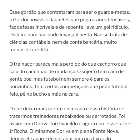
Esse gordão que contrataram para ser o guarda-metas,
o Gordochowsk, é daqueles que pega as indefensáveis,
faz defesas incríveis e de repente, leva um gol ridículo.
Goleiro bom não pode levar gol besta. Não se trata de
ciências contábeis, nem de conta bancária, muito
menos de crédito.
O treinador parece mais perdido do que cachorro que
caiu do caminhão de mudança. O sujeito tem cara de
gente boa, mas futebol nem sempre é para os
bonzinhos. Tem certas competições que pede futebol
feio, pé no bucho e mão na cara.
O que deixa muita gente encucada é essa história de
trazermos treinadores rebaixados ou derrotados. Foi
assim com Doriva, foi Givanildo e agora com esse tal de
Jr Rocha. Eliminamos Doriva em plena Fonte Nova,
depois ele apareceu por aqui para nos livrar do