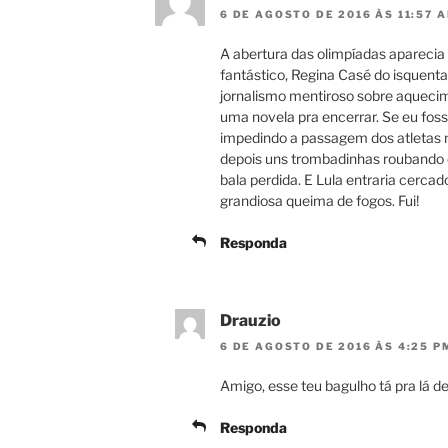
6 DE AGOSTO DE 2016 ÀS 11:57 
A abertura das olimpíadas aparecia
fantástico, Regina Casé do isquent
jornalismo mentiroso sobre aquecim
uma novela pra encerrar. Se eu foss
impedindo a passagem dos atletas 
depois uns trombadinhas roubando o
bala perdida. E Lula entraria cerc
grandiosa queima de fogos. Fui!
Responda
Drauzio
6 DE AGOSTO DE 2016 ÀS 4:25 P
Amigo, esse teu bagulho tá pra lá d
Responda