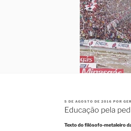
PUBLICADO
5 DE AGOSTO DE 2016
POR
GE
EM
Educação pela ped
Texto do filósofo-metaleiro d