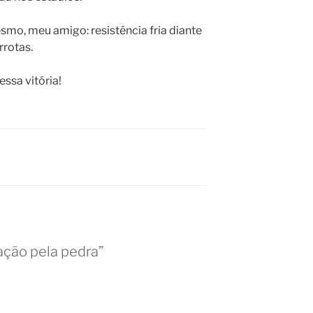
smo, meu amigo: resistência fria diante
rrotas.
essa vitória!
ação pela pedra”