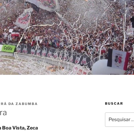
BUSCAR
RRÁ DA ZABUMBA
ra
Pesquisar
por:
a Boa Vista, Zeca