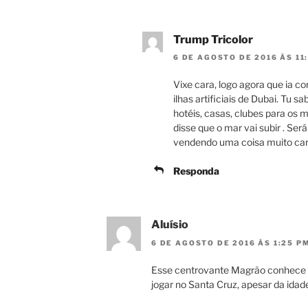
Trump Tricolor
6 DE AGOSTO DE 2016 ÀS 11
Vixe cara, logo agora que ia 
ilhas artificiais de Dubai. Tu 
hotéis, casas, clubes para os 
disse que o mar vai subir . Se
vendendo uma coisa muito car
Responda
Aluísio
6 DE AGOSTO DE 2016 ÀS 1:25 P
Esse centrovante Magrão conhece b
jogar no Santa Cruz, apesar da idad