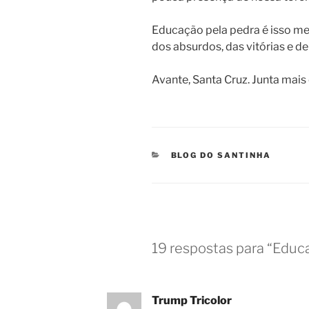
Educação pela pedra é isso me
dos absurdos, das vitórias e de
Avante, Santa Cruz. Junta mais 
CATEGORIAS
BLOG DO SANTINHA
19 respostas para “Educ
Trump Tricolor