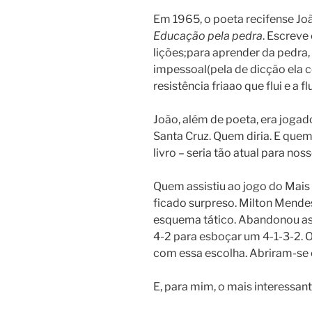
Em 1965, o poeta recifense Jo
Educação pela pedra
. Escreve
lições;para aprender da pedra, 
impessoal(pela de dicção ela c
resistência friaao que flui e a fl
João, além de poeta, era jogado
Santa Cruz. Quem diria. E quem
livro – seria tão atual para no
Quem assistiu ao jogo do Mais
ficado surpreso. Milton Mende
esquema tático. Abandonou as 
4-2 para esboçar um 4-1-3-2. 
com essa escolha. Abriram-se
E, para mim, o mais interessan