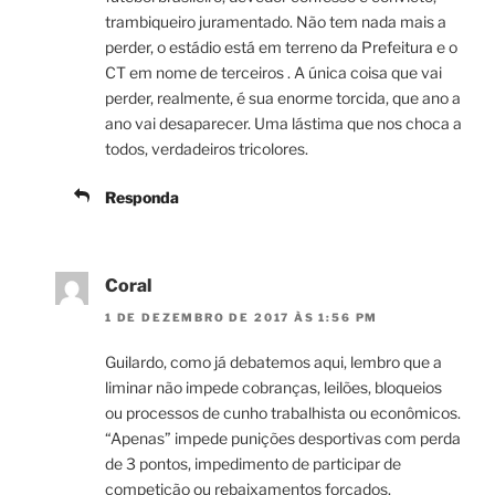
trambiqueiro juramentado. Não tem nada mais a
perder, o estádio está em terreno da Prefeitura e o
CT em nome de terceiros . A única coisa que vai
perder, realmente, é sua enorme torcida, que ano a
ano vai desaparecer. Uma lástima que nos choca a
todos, verdadeiros tricolores.
Responda
Coral
1 DE DEZEMBRO DE 2017 ÀS 1:56 PM
Guilardo, como já debatemos aqui, lembro que a
liminar não impede cobranças, leilões, bloqueios
ou processos de cunho trabalhista ou econômicos.
“Apenas” impede punições desportivas com perda
de 3 pontos, impedimento de participar de
competição ou rebaixamentos forçados.