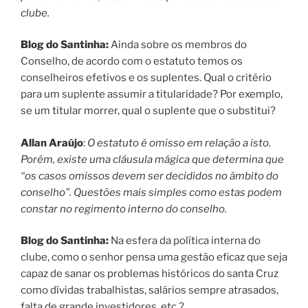
clube.
Blog do Santinha:
Ainda sobre os membros do
Conselho, de acordo com o estatuto temos os
conselheiros efetivos e os suplentes. Qual o critério
para um suplente assumir a titularidade? Por exemplo,
se um titular morrer, qual o suplente que o substitui?
Allan Araújo
:
O estatuto é omisso em relação a isto.
Porém, existe uma cláusula mágica que determina que
“os casos omissos devem ser decididos no âmbito do
conselho”. Questões mais simples como estas podem
constar no regimento interno do conselho.
Blog do Santinha:
Na esfera da política interna do
clube, como o senhor pensa uma gestão eficaz que seja
capaz de sanar os problemas históricos do santa Cruz
como dívidas trabalhistas, salários sempre atrasados,
falta de grande investidores, etc.?