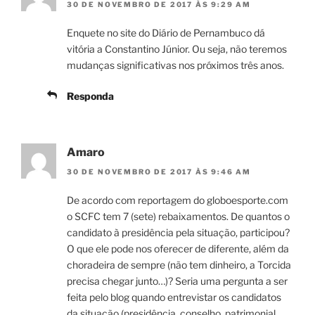
30 DE NOVEMBRO DE 2017 ÀS 9:29 AM
Enquete no site do Diário de Pernambuco dá
vitória a Constantino Júnior. Ou seja, não teremos
mudanças significativas nos próximos três anos.
Responda
Amaro
30 DE NOVEMBRO DE 2017 ÀS 9:46 AM
De acordo com reportagem do globoesporte.com
o SCFC tem 7 (sete) rebaixamentos. De quantos o
candidato à presidência pela situação, participou?
O que ele pode nos oferecer de diferente, além da
choradeira de sempre (não tem dinheiro, a Torcida
precisa chegar junto…)? Seria uma pergunta a ser
feita pelo blog quando entrevistar os candidatos
da situação (presidência, conselho, patrimonial,