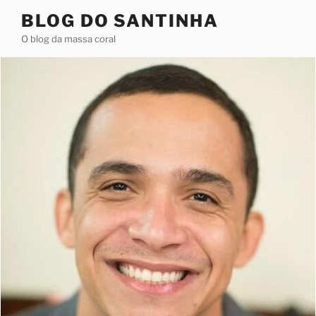
Pular
BLOG DO SANTINHA
para
O blog da massa coral
o
conteúdo