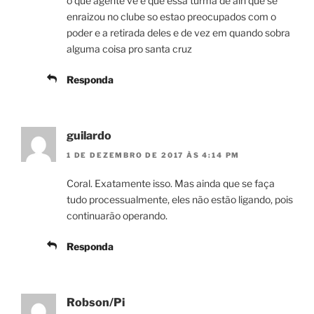
o que agente ve é que essa turma de aln que se
enraizou no clube so estao preocupados com o
poder e a retirada deles e de vez em quando sobra
alguma coisa pro santa cruz
Responda
guilardo
1 DE DEZEMBRO DE 2017 ÀS 4:14 PM
Coral. Exatamente isso. Mas ainda que se faça
tudo processualmente, eles não estão ligando, pois
continuarão operando.
Responda
Robson/Pi