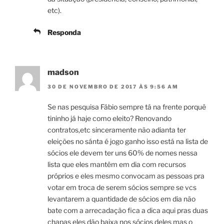
etc).
Responda
madson
30 DE NOVEMBRO DE 2017 ÀS 9:56 AM
Se nas pesquisa Fábio sempre tá na frente porquê
tininho já haje como eleito? Renovando
contratos,etc sinceramente não adianta ter
eleições no sánta é jogo ganho isso está na lista de
sócios ele devem ter uns 60% de nomes nessa
lista que eles mantêm em dia com recursos
próprios e eles mesmo convocam as pessoas pra
votar em troca de serem sócios sempre se vcs
levantarem a quantidade de sócios em dia não
bate com a arrecadação fica a dica aqui pras duas
chapas eles dão baixa nos sócios deles mas o