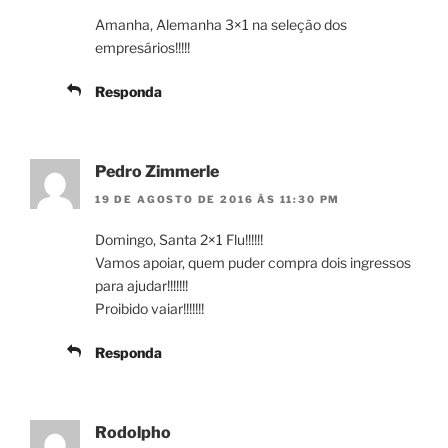
Amanha, Alemanha 3×1 na seleção dos
empresários!!!!!
Responda
Pedro Zimmerle
19 DE AGOSTO DE 2016 ÀS 11:30 PM
Domingo, Santa 2×1 Flu!!!!!!
Vamos apoiar, quem puder compra dois ingressos
para ajudar!!!!!!!
Proibido vaiar!!!!!!!
Responda
Rodolpho