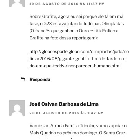
19 DE AGOSTO DE 2016 ÀS 11:37 PM
Sobre Grafite, agora eu sei porque ele tá em má
fase, o G23 estava lutando Judô nas Olimpíadas
(O francês que ganhou o Ouro está idêntico a
Grafite na foto dessa reportagem):
http://globoesporte.globo.com/olimpiadas/judo/no
ticia/2016/08/gigante-gentil-o-fim-de-tarde-no-
rio-em-que-teddy-riner-pareceu-humano.html
Responda
José Osivan Barbosa de Lima
20 DE AGOSTO DE 2016 ÀS 1:47 AM
Vamos ao Arruda Família Tricolor, vamos apoiar o
Mais Querido no próximo domingo. O Santa Cruz