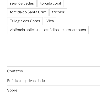
sérgio guedes
torcida coral
torcida do Santa Cruz
tricolor
Trilogia das Cores
Vica
violência policia nos estádios de pernambuco
Contatos
Política de privacidade
Sobre