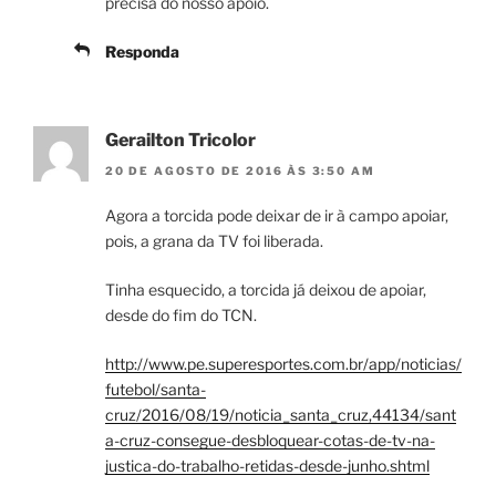
precisa do nosso apoio.
Responda
Gerailton Tricolor
20 DE AGOSTO DE 2016 ÀS 3:50 AM
Agora a torcida pode deixar de ir à campo apoiar,
pois, a grana da TV foi liberada.
Tinha esquecido, a torcida já deixou de apoiar,
desde do fim do TCN.
http://www.pe.superesportes.com.br/app/noticias/
futebol/santa-
cruz/2016/08/19/noticia_santa_cruz,44134/sant
a-cruz-consegue-desbloquear-cotas-de-tv-na-
justica-do-trabalho-retidas-desde-junho.shtml