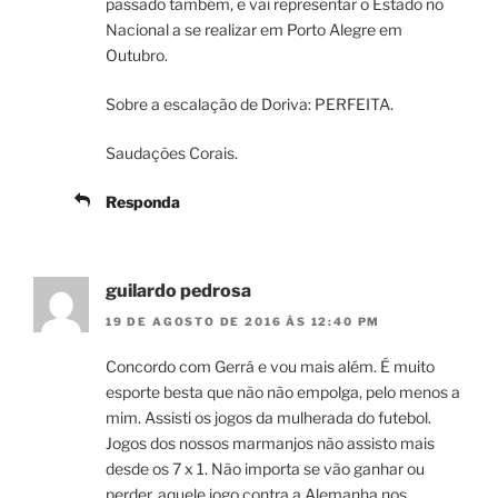
passado também, e vai representar o Estado no
Nacional a se realizar em Porto Alegre em
Outubro.
Sobre a escalação de Doriva: PERFEITA.
Saudações Corais.
Responda
guilardo pedrosa
19 DE AGOSTO DE 2016 ÀS 12:40 PM
Concordo com Gerrá e vou mais além. É muito
esporte besta que não não empolga, pelo menos a
mim. Assisti os jogos da mulherada do futebol.
Jogos dos nossos marmanjos não assisto mais
desde os 7 x 1. Não importa se vão ganhar ou
perder, aquele jogo contra a Alemanha nos