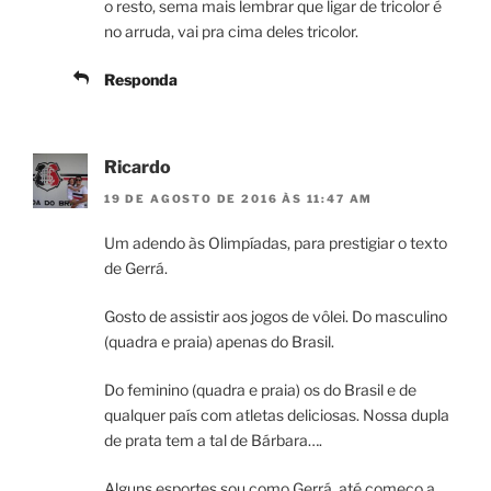
o resto, sema mais lembrar que ligar de tricolor é
no arruda, vai pra cima deles tricolor.
Responda
Ricardo
19 DE AGOSTO DE 2016 ÀS 11:47 AM
Um adendo às Olimpíadas, para prestigiar o texto
de Gerrá.
Gosto de assistir aos jogos de vôlei. Do masculino
(quadra e praia) apenas do Brasil.
Do feminino (quadra e praia) os do Brasil e de
qualquer país com atletas deliciosas. Nossa dupla
de prata tem a tal de Bárbara….
Alguns esportes sou como Gerrá, até começo a