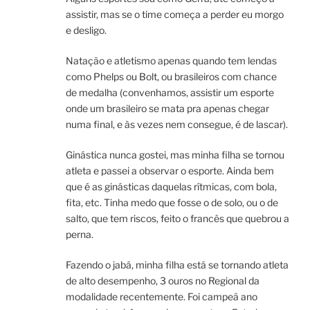
assistir, mas se o time começa a perder eu morgo
e desligo.
Natação e atletismo apenas quando tem lendas
como Phelps ou Bolt, ou brasileiros com chance
de medalha (convenhamos, assistir um esporte
onde um brasileiro se mata pra apenas chegar
numa final, e às vezes nem consegue, é de lascar).
Ginástica nunca gostei, mas minha filha se tornou
atleta e passei a observar o esporte. Ainda bem
que é as ginásticas daquelas rítmicas, com bola,
fita, etc. Tinha medo que fosse o de solo, ou o de
salto, que tem riscos, feito o francês que quebrou a
perna.
Fazendo o jabá, minha filha está se tornando atleta
de alto desempenho, 3 ouros no Regional da
modalidade recentemente. Foi campeã ano