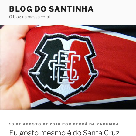
Pular
BLOG DO SANTINHA
para
O blog da massa coral
o
conteúdo
PUBLICADO
18 DE AGOSTO DE 2016
POR
GERRÁ DA ZABUMBA
EM
Eu gosto mesmo é do Santa Cruz