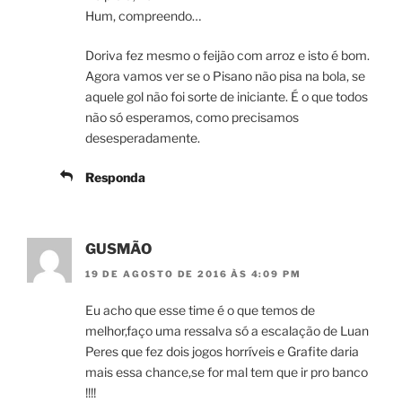
Hum, compreendo…
Doriva fez mesmo o feijão com arroz e isto é bom.
Agora vamos ver se o Pisano não pisa na bola, se
aquele gol não foi sorte de iniciante. É o que todos
não só esperamos, como precisamos
desesperadamente.
Responda
GUSMÃO
19 DE AGOSTO DE 2016 ÀS 4:09 PM
Eu acho que esse time é o que temos de
melhor,faço uma ressalva só a escalação de Luan
Peres que fez dois jogos horríveis e Grafite daria
mais essa chance,se for mal tem que ir pro banco
!!!!