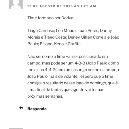
19 DE AGOSTO DE 2016 ÀS 1:29 AM
Time formado por Doriva:
Tiago Cardoso; Léo Moura, Luan Peres, Danny
Morais e Tiago Costa; Derley, Uillian Correia e João
Paulo; Pisano, Keno e Grafite
Não sei como o time vai ser posicionado em
campo, mas pode ser um 4-3-3 (João Paulo como
meia), ou 4-4-2(com um losango no meio campo, e
João Paulo mais de volante), espero que o time
consiga o resultado nesse jogo de domingo, que é
uma final de tantas que agente vai ter nas
próximas semanas.
Responda