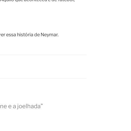
ver essa história de Neymar.
ne e a joelhada”