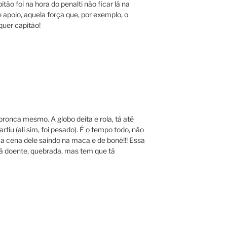
ão foi na hora do penalti não ficar lá na
apoio, aquela força que, por exemplo, o
quer capitão!
ronca mesmo. A globo deita e rola, tá até
iu (ali sim, foi pesado). É o tempo todo, não
i a cena dele saindo na maca e de boné!!! Essa
á doente, quebrada, mas tem que tá