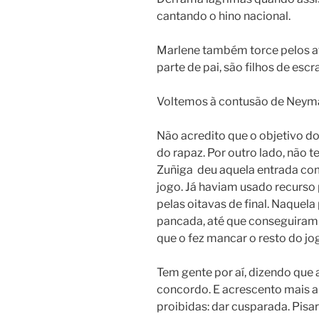
cantando o hino nacional.
Marlene também torce pelos af
parte de pai, são filhos de escr
Voltemos à contusão de Neyma
Não acredito que o objetivo d
do rapaz. Por outro lado, não 
Zuñiga deu aquela entrada com
jogo. Já haviam usado recurso p
pelas oitavas de final. Naquela
pancada, até que conseguiram
que o fez mancar o resto do jo
Tem gente por aí, dizendo que
concordo. E acrescento mais 
proibidas: dar cusparada. Pisar