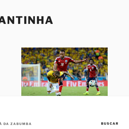
SANTINHA
BUSCAR
Á DA ZABUMBA