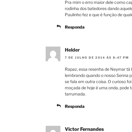
Pra mim o erro maior dele como capit
rodinha dos batedores dando aquele 
Paulinho fez e que é função de qual
Responda
Helder
7 DE JULHO DE 2014 ÀS 8:47 PM
Rapaz, essa resenha de Neymar tá b
lembrando quando o nosso Senna part
se fala em outra coisa. O curioso fo
moçada de hoje é uma onda, pode t
tarrumada.
Responda
Victor Fernandes