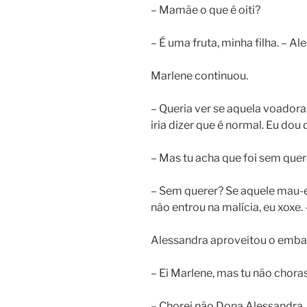
– Mamãe o que é oiti?
– É uma fruta, minha filha. – A
Marlene continuou.
– Queria ver se aquela voadora
iria dizer que é normal. Eu dou 
– Mas tu acha que foi sem quer
– Sem querer? Se aquele mau-
não entrou na malícia, eu xoxe. 
Alessandra aproveitou o emba
– Ei Marlene, mas tu não choras
– Chorei não Dona Alessandra. 