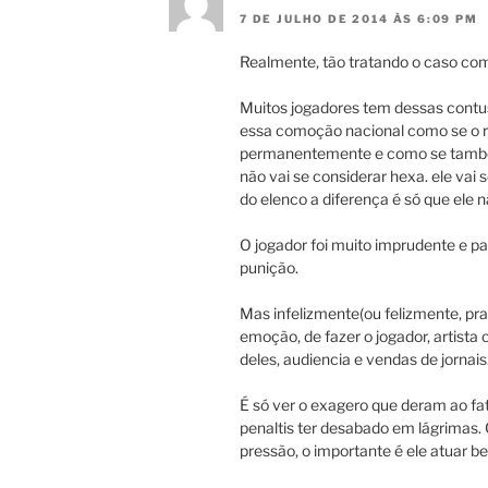
7 DE JULHO DE 2014 ÀS 6:09 PM
Realmente, tão tratando o caso com
Muitos jogadores tem dessas contus
essa comoção nacional como se o ra
permanentemente e como se também
não vai se considerar hexa. ele va
do elenco a diferença é só que ele n
O jogador foi muito imprudente e pa
punição.
Mas infelizmente(ou felizmente, pra 
emoção, de fazer o jogador, artista
deles, audiencia e vendas de jornais
É só ver o exagero que deram ao fat
penaltis ter desabado em lágrimas
pressão, o importante é ele atuar b