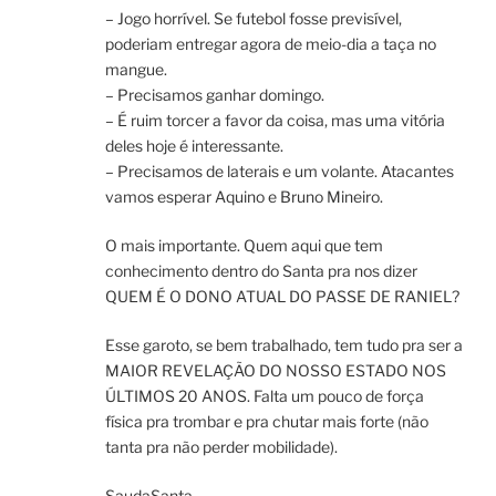
– Jogo horrível. Se futebol fosse previsível,
poderiam entregar agora de meio-dia a taça no
mangue.
– Precisamos ganhar domingo.
– É ruim torcer a favor da coisa, mas uma vitória
deles hoje é interessante.
– Precisamos de laterais e um volante. Atacantes
vamos esperar Aquino e Bruno Mineiro.
O mais importante. Quem aqui que tem
conhecimento dentro do Santa pra nos dizer
QUEM É O DONO ATUAL DO PASSE DE RANIEL?
Esse garoto, se bem trabalhado, tem tudo pra ser a
MAIOR REVELAÇÃO DO NOSSO ESTADO NOS
ÚLTIMOS 20 ANOS. Falta um pouco de força
física pra trombar e pra chutar mais forte (não
tanta pra não perder mobilidade).
SaudaSanta.