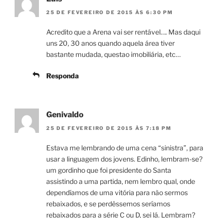
25 DE FEVEREIRO DE 2015 ÀS 6:30 PM
Acredito que a Arena vai ser rentável…. Mas daqui
uns 20, 30 anos quando aquela área tiver
bastante mudada, questao imobiliária, etc…
Responda
Genivaldo
25 DE FEVEREIRO DE 2015 ÀS 7:18 PM
Estava me lembrando de uma cena “sinistra”, para
usar a linguagem dos jovens. Edinho, lembram-se?
um gordinho que foi presidente do Santa
assistindo a uma partida, nem lembro qual, onde
dependíamos de uma vitória para não sermos
rebaixados, e se perdêssemos seríamos
rebaixados para a série C ou D, sei lá. Lembram?