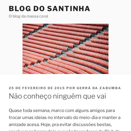
Pular
BLOG DO SANTINHA
para
O blog da massa coral
o
conteúdo
PUBLICADO
25 DE FEVEREIRO DE 2015
POR
GERRÁ DA ZABUMBA
EM
Não conheço ninguém que vai
Quase toda semana, marco com alguns amigos para
trocar umas ideias no intervalo do meio-dia e manter a
amizade acesa. Hoje, pra evitar discussões bestas,