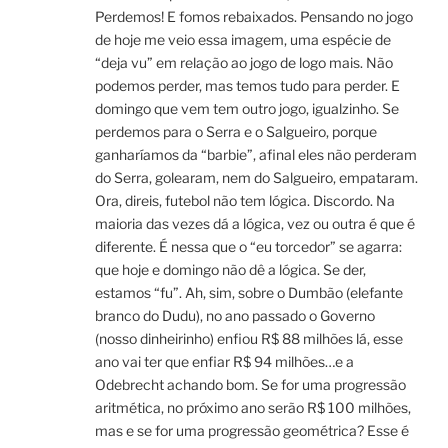
Perdemos! E fomos rebaixados. Pensando no jogo
de hoje me veio essa imagem, uma espécie de
“deja vu” em relação ao jogo de logo mais. Não
podemos perder, mas temos tudo para perder. E
domingo que vem tem outro jogo, igualzinho. Se
perdemos para o Serra e o Salgueiro, porque
ganharíamos da “barbie”, afinal eles não perderam
do Serra, golearam, nem do Salgueiro, empataram.
Ora, direis, futebol não tem lógica. Discordo. Na
maioria das vezes dá a lógica, vez ou outra é que é
diferente. É nessa que o “eu torcedor” se agarra:
que hoje e domingo não dê a lógica. Se der,
estamos “fu”. Ah, sim, sobre o Dumbão (elefante
branco do Dudu), no ano passado o Governo
(nosso dinheirinho) enfiou R$ 88 milhões lá, esse
ano vai ter que enfiar R$ 94 milhões…e a
Odebrecht achando bom. Se for uma progressão
aritmética, no próximo ano serão R$ 100 milhões,
mas e se for uma progressão geométrica? Esse é