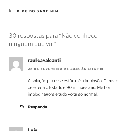
CATEGORIAS
BLOG DO SANTINHA
30 respostas para “Não conheço
ninguém que vai”
raul cavalcanti
25 DE FEVEREIRO DE 2015 ÀS 6:16 PM
A solução pra esse estádio é a implosão. O custo
dele para o Estado é 90 milhões ano. Melhor
implodir agora e tudo volta ao normal.
Responda
Luis