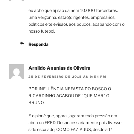
eu acho que hj não dá nem 10.000 torcedores.
uma vergonha. estão(dirigentes, empresários,
políticos e televisão), aos poucos, acabando com o
nosso futebol.
Responda
Arnildo Ananias de Oliveira
25 DE FEVEREIRO DE 2015 ÀS 9:54 PM
POR INFLUÊNCIA NEFASTA DO BOSCO O
RICARDINHO ACABOU DE “QUEIMAR” O
BRUNO.
E o pior é que, agora, jogaram toda pressão em
cima do FRED. Desnecessariamente pois tivesse
sido escalado, COMO FAZIA JUS, desde a 1ª