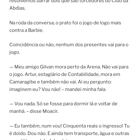
resolvemos barrar dois que são torcedores do Club da
Abdias.
Na roda da conversa, o prato foi o jogo de logo mais
contra a Barbie.
Coincidência ou não, nenhum dos presentes vai para o
jogo.
— Meu amigo Gilvan mora perto da Arena. Não vai para
o jogo. Artur, estagiário de Contabilidade, mora em
Camaragibe e também não vai. Aí eu pergunto:
imaginem eu? Vou não! – mandei minha fala.
— Vou nada. Só se fosse para dormir lá e voltar de
manhã. – disse Moacir.
— Eu também, num vou! Cinquenta reais o ingresso! Tu
é doido. Dou não. E ainda tem transporte, água e outras