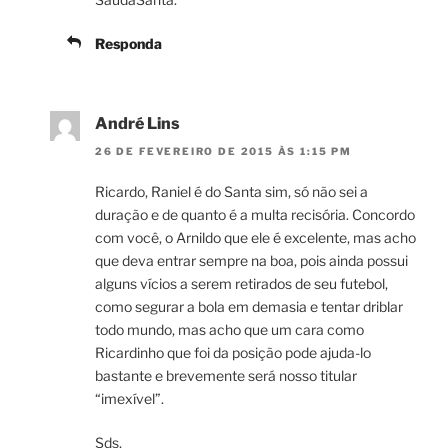
Responda
André Lins
26 DE FEVEREIRO DE 2015 ÀS 1:15 PM
Ricardo, Raniel é do Santa sim, só não sei a
duração e de quanto é a multa recisória. Concordo
com você, o Arnildo que ele é excelente, mas acho
que deva entrar sempre na boa, pois ainda possui
alguns vícios a serem retirados de seu futebol,
como segurar a bola em demasia e tentar driblar
todo mundo, mas acho que um cara como
Ricardinho que foi da posição pode ajuda-lo
bastante e brevemente será nosso titular
“imexível”.
Sds,