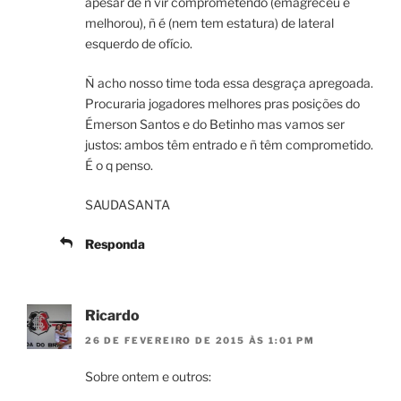
apesar de ñ vir comprometendo (emagreceu e
melhorou), ñ é (nem tem estatura) de lateral
esquerdo de ofício.
Ñ acho nosso time toda essa desgraça apregoada.
Procuraria jogadores melhores pras posições do
Émerson Santos e do Betinho mas vamos ser
justos: ambos têm entrado e ñ têm comprometido.
É o q penso.
SAUDASANTA
Responda
Ricardo
26 DE FEVEREIRO DE 2015 ÀS 1:01 PM
Sobre ontem e outros: