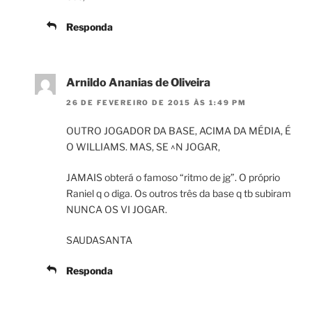
Responda
Arnildo Ananias de Oliveira
26 DE FEVEREIRO DE 2015 ÀS 1:49 PM
OUTRO JOGADOR DA BASE, ACIMA DA MÉDIA, É
O WILLIAMS. MAS, SE ^N JOGAR,
JAMAIS obterá o famoso “ritmo de jg”. O próprio
Raniel q o diga. Os outros três da base q tb subiram
NUNCA OS VI JOGAR.
SAUDASANTA
Responda