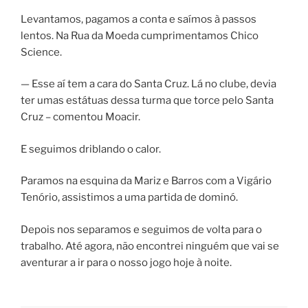
Levantamos, pagamos a conta e saímos à passos
lentos. Na Rua da Moeda cumprimentamos Chico
Science.
— Esse aí tem a cara do Santa Cruz. Lá no clube, devia
ter umas estátuas dessa turma que torce pelo Santa
Cruz – comentou Moacir.
E seguimos driblando o calor.
Paramos na esquina da Mariz e Barros com a Vigário
Tenório, assistimos a uma partida de dominó.
Depois nos separamos e seguimos de volta para o
trabalho. Até agora, não encontrei ninguém que vai se
aventurar a ir para o nosso jogo hoje à noite.