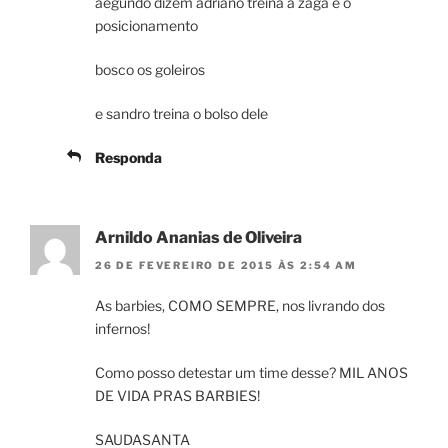
aegundo dizem adriano treina a zaga e o
posicionamento
bosco os goleiros
e sandro treina o bolso dele
Responda
Arnildo Ananias de Oliveira
26 DE FEVEREIRO DE 2015 ÀS 2:54 AM
As barbies, COMO SEMPRE, nos livrando dos
infernos!
Como posso detestar um time desse? MIL ANOS
DE VIDA PRAS BARBIES!
SAUDASANTA