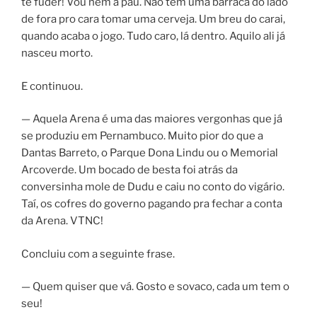
te fuder! Vou nem a pau. Não tem uma barraca do lado
de fora pro cara tomar uma cerveja. Um breu do carai,
quando acaba o jogo. Tudo caro, lá dentro. Aquilo ali já
nasceu morto.
E continuou.
— Aquela Arena é uma das maiores vergonhas que já
se produziu em Pernambuco. Muito pior do que a
Dantas Barreto, o Parque Dona Lindu ou o Memorial
Arcoverde. Um bocado de besta foi atrás da
conversinha mole de Dudu e caiu no conto do vigário.
Taí, os cofres do governo pagando pra fechar a conta
da Arena. VTNC!
Concluiu com a seguinte frase.
— Quem quiser que vá. Gosto e sovaco, cada um tem o
seu!