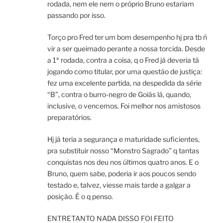
rodada, nem ele nem o próprio Bruno estariam
passando por isso.
Torço pro Fred ter um bom desempenho hj pra tb ñ
vir a ser queimado perante a nossa torcida. Desde
a 1ª rodada, contra a coisa, q o Fred já deveria tá
jogando como titular, por uma questão de justiça:
fez uma excelente partida, na despedida da série
“B”, contra o burro-negro de Goiás lá, quando,
inclusive, o vencemos. Foi melhor nos amistosos
preparatórios.
Hj já teria a segurança e maturidade suficientes,
pra substituir nosso “Monstro Sagrado” q tantas
conquistas nos deu nos últimos quatro anos. E o
Bruno, quem sabe, poderia ir aos poucos sendo
testado e, talvez, viesse mais tarde a galgar a
posição. É o q penso.
ENTRETANTO NADA DISSO FOI FEITO