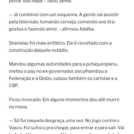
porra! Vou nada! – falou Jaime.
— Já combinei com um esquema. A gente vai assistir
pela televisão, tomando cerveja, comendo uns tira-
gostos e fazendo amor. – afirmou Adalba.
Stanislau foi mais enfático. Ele é revoltado com a
construção daquele estádio.
Mandou algumas autoridades para a putaqueopariu,
meteu o pau no ex-governador, esculhambou a
Federação e a Globo, culpou também os cartolas e a
CBF.
Ficou invocado. Em alguns momentos deu até murro
na mesa.
— Só fui naquela desgraça, uma vez. No jogo contra o
Vasco. Foi sufoco pra chegar, para entrar e para sair. Vai