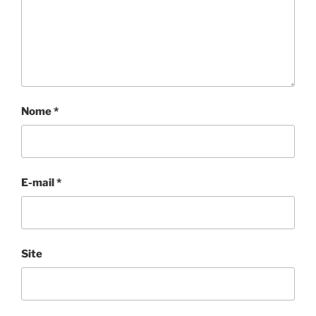
Nome
*
E-mail
*
Site