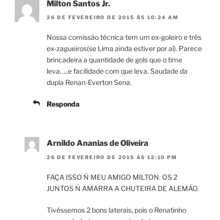
Milton Santos Jr.
26 DE FEVEREIRO DE 2015 ÀS 10:24 AM
Nossa comissão técnica tem um ex-goleiro e três
ex-zagueiros(se Lima ainda estiver por aí). Parece
brincadeira a quantidade de gols que o time
leva…..e facilidade com que leva. Saudade da
dupla Renan-Everton Sena.
Responda
Arnildo Ananias de Oliveira
26 DE FEVEREIRO DE 2015 ÀS 12:10 PM
FAÇA ISSO Ñ MEU AMIGO MILTON. OS 2
JUNTOS Ñ AMARRA A CHUTEIRA DE ALEMÃO.
Tivéssemos 2 bons laterais, pois o Renatinho