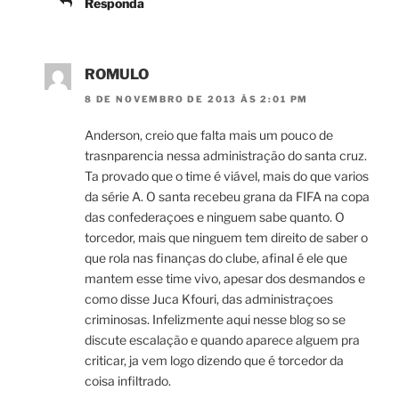
Responda
ROMULO
8 DE NOVEMBRO DE 2013 ÀS 2:01 PM
Anderson, creio que falta mais um pouco de
trasnparencia nessa administração do santa cruz.
Ta provado que o time é viável, mais do que varios
da série A. O santa recebeu grana da FIFA na copa
das confederaçoes e ninguem sabe quanto. O
torcedor, mais que ninguem tem direito de saber o
que rola nas finanças do clube, afinal é ele que
mantem esse time vivo, apesar dos desmandos e
como disse Juca Kfouri, das administraçoes
criminosas. Infelizmente aqui nesse blog so se
discute escalação e quando aparece alguem pra
criticar, ja vem logo dizendo que é torcedor da
coisa infiltrado.