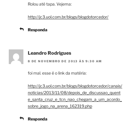
Rolou até tapa. Vejema:
http://jc3.uol.com.br/blogs/blogdotorcedor/
Responda
Leandro Rodrigues
8 DE NOVEMBRO DE 2013 ÀS 9:30 AM
foi mal. esse é o link da matéria:
http://jc3.uol.com.br/blogs/blogdotorcedor/canais/
noticias/2013/11/08/depois_de_discussao_quent
e_santa_cruz_e_tcn_nao_chegam_a_um_acordo_
sobre_jogo_na_arena_162319.php
Responda