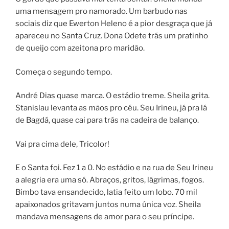
uma mensagem pro namorado. Um barbudo nas
sociais diz que Ewerton Heleno é a pior desgraça que já
apareceu no Santa Cruz. Dona Odete trás um pratinho
de queijo com azeitona pro maridão.
Começa o segundo tempo.
André Dias quase marca. O estádio treme. Sheila grita.
Stanislau levanta as mãos pro céu. Seu Irineu, já pra lá
de Bagdá, quase cai para trás na cadeira de balanço.
Vai pra cima dele, Tricolor!
E o Santa foi. Fez 1 a 0. No estádio e na rua de Seu Irineu
a alegria era uma só. Abraços, gritos, lágrimas, fogos.
Bimbo tava ensandecido, latia feito um lobo. 70 mil
apaixonados gritavam juntos numa única voz. Sheila
mandava mensagens de amor para o seu príncipe.