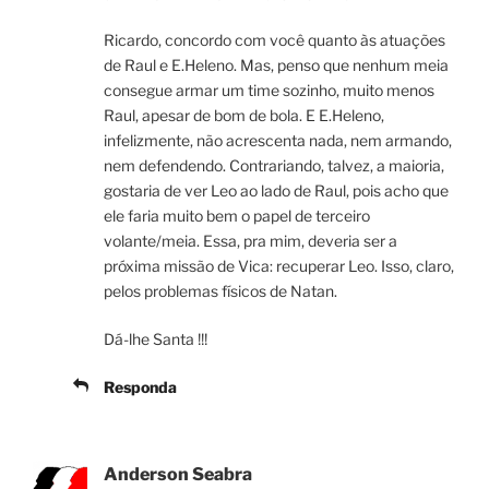
Ricardo, concordo com você quanto às atuações
de Raul e E.Heleno. Mas, penso que nenhum meia
consegue armar um time sozinho, muito menos
Raul, apesar de bom de bola. E E.Heleno,
infelizmente, não acrescenta nada, nem armando,
nem defendendo. Contrariando, talvez, a maioria,
gostaria de ver Leo ao lado de Raul, pois acho que
ele faria muito bem o papel de terceiro
volante/meia. Essa, pra mim, deveria ser a
próxima missão de Vica: recuperar Leo. Isso, claro,
pelos problemas físicos de Natan.
Dá-lhe Santa !!!
Responda
Anderson Seabra