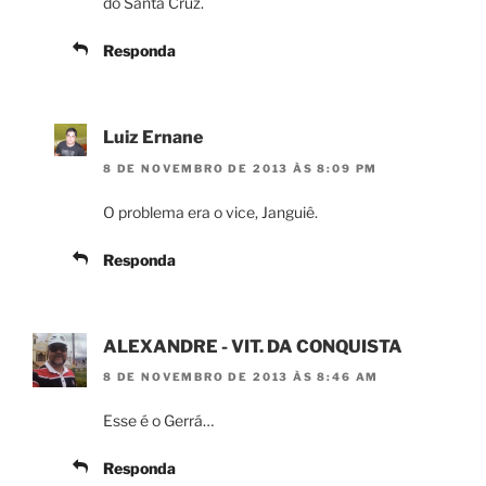
do Santa Cruz.
Responda
Luiz Ernane
8 DE NOVEMBRO DE 2013 ÀS 8:09 PM
O problema era o vice, Janguiê.
Responda
ALEXANDRE - VIT. DA CONQUISTA
8 DE NOVEMBRO DE 2013 ÀS 8:46 AM
Esse é o Gerrá…
Responda