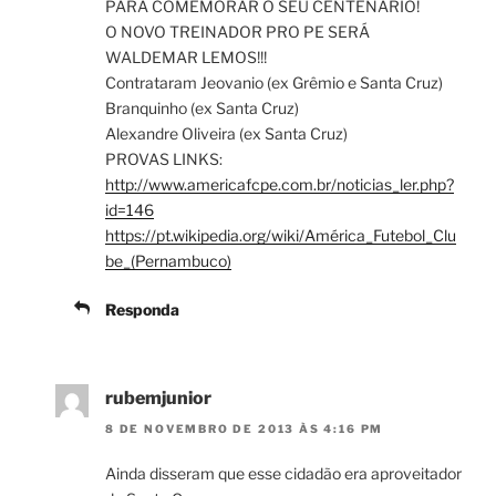
PARA COMEMORAR O SEU CENTENÁRIO!
O NOVO TREINADOR PRO PE SERÁ
WALDEMAR LEMOS!!!
Contrataram Jeovanio (ex Grêmio e Santa Cruz)
Branquinho (ex Santa Cruz)
Alexandre Oliveira (ex Santa Cruz)
PROVAS LINKS:
http://www.americafcpe.com.br/noticias_ler.php?
id=146
https://pt.wikipedia.org/wiki/América_Futebol_Clu
be_(Pernambuco)
Responda
rubemjunior
8 DE NOVEMBRO DE 2013 ÀS 4:16 PM
Ainda disseram que esse cidadão era aproveitador