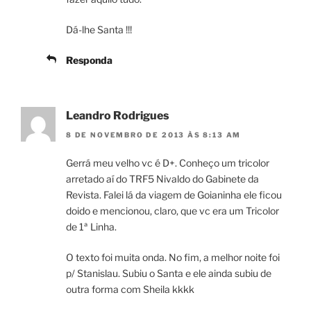
Dá-lhe Santa !!!
Responda
Leandro Rodrigues
8 DE NOVEMBRO DE 2013 ÀS 8:13 AM
Gerrá meu velho vc é D+. Conheço um tricolor
arretado aí do TRF5 Nivaldo do Gabinete da
Revista. Falei lá da viagem de Goianinha ele ficou
doido e mencionou, claro, que vc era um Tricolor
de 1ª Linha.
O texto foi muita onda. No fim, a melhor noite foi
p/ Stanislau. Subiu o Santa e ele ainda subiu de
outra forma com Sheila kkkk