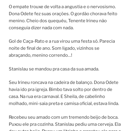
O empate trouxe de volta a angustia e o nervosismo.
Dona Odete fez suas orações. O gordão chorava feito
menino. Cheio dos quequéu, Tenente Irineu não
conseguia dizer nada com nada.
Gol de Caça-Rato e a rua virou uma festa só. Parecia
noite de final de ano. Som ligado, vizinhos se
abraçando, menino correndo…!
Stanislau se mandou pra casa da sua amada.
Seu Irineu roncava na cadeira de balanço. Dona Odete
havia ido pra igreja. Bimbo tava solto por dentro de
casa. Na rua era carnaval. E Sheila, de cabelinho
molhado, mini-saia preta e camisa oficial, estava linda.
Recebeu seu amado com um tremendo beijo de boca.
Puxou ele pra cozinha. Stanislau pediu uma cerveja. Ela