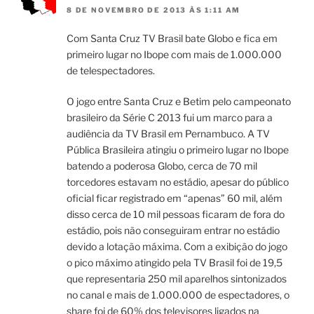
8 DE NOVEMBRO DE 2013 ÀS 1:11 AM
Com Santa Cruz TV Brasil bate Globo e fica em
primeiro lugar no Ibope com mais de 1.000.000
de telespectadores.
O jogo entre Santa Cruz e Betim pelo campeonato
brasileiro da Série C 2013 fui um marco para a
audiência da TV Brasil em Pernambuco. A TV
Pública Brasileira atingiu o primeiro lugar no Ibope
batendo a poderosa Globo, cerca de 70 mil
torcedores estavam no estádio, apesar do público
oficial ficar registrado em “apenas” 60 mil, além
disso cerca de 10 mil pessoas ficaram de fora do
estádio, pois não conseguiram entrar no estádio
devido a lotação máxima. Com a exibição do jogo
o pico máximo atingido pela TV Brasil foi de 19,5
que representaria 250 mil aparelhos sintonizados
no canal e mais de 1.000.000 de espectadores, o
share foi de 60% dos televisores ligados na