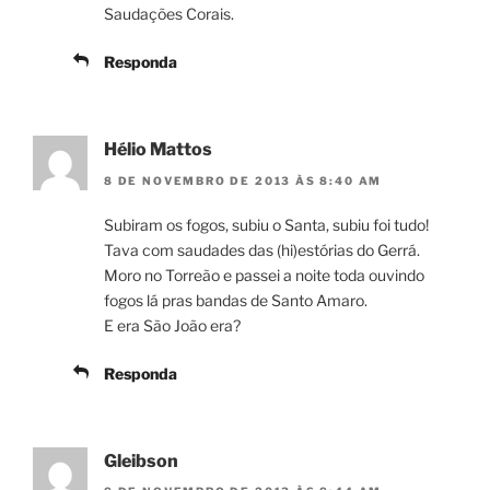
Saudações Corais.
Responda
Hélio Mattos
8 DE NOVEMBRO DE 2013 ÀS 8:40 AM
Subiram os fogos, subiu o Santa, subiu foi tudo!
Tava com saudades das (hi)estórias do Gerrá.
Moro no Torreão e passei a noite toda ouvindo
fogos lá pras bandas de Santo Amaro.
E era São João era?
Responda
Gleibson