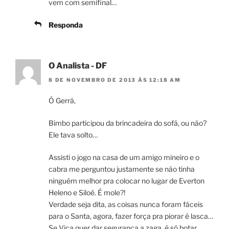
vem com semifinal…
Responda
O Analista - DF
8 DE NOVEMBRO DE 2013 ÀS 12:18 AM
Ô Gerrá,
Bimbo participou da brincadeira do sofá, ou não?
Ele tava solto…
Assisti o jogo na casa de um amigo mineiro e o
cabra me perguntou justamente se não tinha
ninguém melhor pra colocar no lugar de Everton
Heleno e Siloé. É mole?!
Verdade seja dita, as coisas nunca foram fáceis
para o Santa, agora, fazer força pra piorar é lasca…
Se Vica quer dar segurança a zaga, é só botar