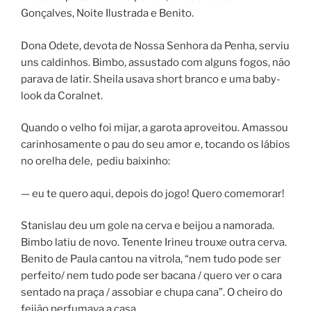
Gonçalves, Noite Ilustrada e Benito.
Dona Odete, devota de Nossa Senhora da Penha, serviu
uns caldinhos. Bimbo, assustado com alguns fogos, não
parava de latir. Sheila usava short branco e uma baby-
look da Coralnet.
Quando o velho foi mijar, a garota aproveitou. Amassou
carinhosamente o pau do seu amor e, tocando os lábios
no orelha dele, pediu baixinho:
— eu te quero aqui, depois do jogo! Quero comemorar!
Stanislau deu um gole na cerva e beijou a namorada.
Bimbo latiu de novo. Tenente Irineu trouxe outra cerva.
Benito de Paula cantou na vitrola, “nem tudo pode ser
perfeito/ nem tudo pode ser bacana / quero ver o cara
sentado na praça / assobiar e chupa cana”. O cheiro do
feijão perfumava a casa.