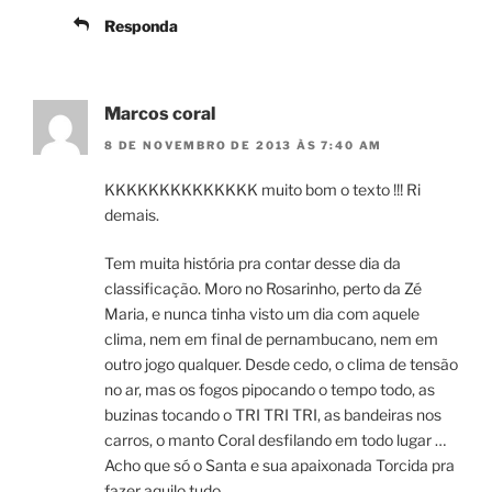
Responda
Marcos coral
8 DE NOVEMBRO DE 2013 ÀS 7:40 AM
KKKKKKKKKKKKKK muito bom o texto !!! Ri
demais.
Tem muita história pra contar desse dia da
classificação. Moro no Rosarinho, perto da Zé
Maria, e nunca tinha visto um dia com aquele
clima, nem em final de pernambucano, nem em
outro jogo qualquer. Desde cedo, o clima de tensão
no ar, mas os fogos pipocando o tempo todo, as
buzinas tocando o TRI TRI TRI, as bandeiras nos
carros, o manto Coral desfilando em todo lugar …
Acho que só o Santa e sua apaixonada Torcida pra
fazer aquilo tudo.