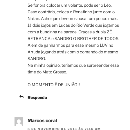
Se for pra colocar um volante, pode ser o Léo.
Caso contrário, coloca o Renatinho junto com o
Natan. Acho que devemos ousar um pouco mais.
Já dois jogos em Lucas do Rio Verde que jogamos
com a bundinha na parede. Graças a dupla ZÉ
RETRANCA e SANDRO O BROTHER DE TODOS.
Além de ganharmos para esse mesmo LUV no
Arruda jogando atrás com o comando do mesmo
SANDRO.
Na minha opinião, teríamos que surpreender esse
time do Mato Grosso.
O MOMENTO É DE UNIÃO!!!
Responda
Marcos coral
8 DE NOVEMBRO DE 2013 ÀS 7:46 AM