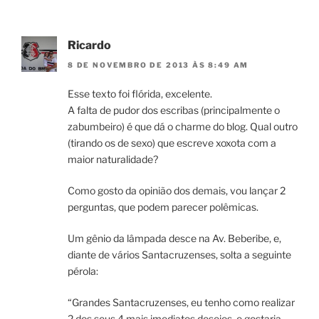
Ricardo
8 DE NOVEMBRO DE 2013 ÀS 8:49 AM
Esse texto foi flórida, excelente.
A falta de pudor dos escribas (principalmente o
zabumbeiro) é que dá o charme do blog. Qual outro
(tirando os de sexo) que escreve xoxota com a
maior naturalidade?
Como gosto da opinião dos demais, vou lançar 2
perguntas, que podem parecer polêmicas.
Um gênio da lâmpada desce na Av. Beberibe, e,
diante de vários Santacruzenses, solta a seguinte
pérola:
“Grandes Santacruzenses, eu tenho como realizar
2 dos seus 4 mais imediatos desejos, e gostaria