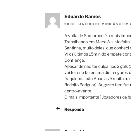
Eduardo Ramos
20 DE JANEIRO DE 2018 ÀS 8:52
A volta de Samarone é a mais impor
Trabalhando em Maceió, sinto falta
Santinha, muito deles, que conheci
Vi os últimos 15min do empate contra
Confiança.
Apesar de não ter culpa nos 2 gols 
vai ter que fazer uma dieta rigorosa
fraquinho. João Ananias é muito rui
Rodolfo Potiguar). Augusto tem futu
centro-avante.
O mais importante? Jogadores da b
Responda