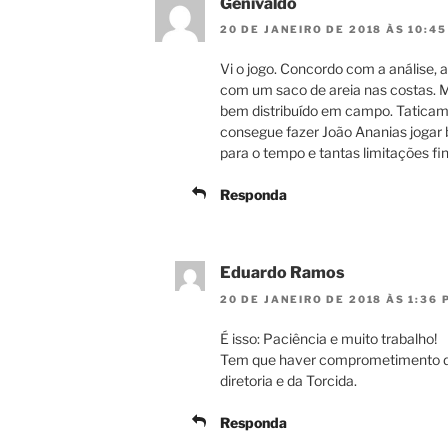
Genivaldo
20 DE JANEIRO DE 2018 ÀS 10:4
Vi o jogo. Concordo com a análise, 
com um saco de areia nas costas. 
bem distribuído em campo. Taticam
consegue fazer João Ananias jogar 
para o tempo e tantas limitações fin
Responda
Eduardo Ramos
20 DE JANEIRO DE 2018 ÀS 1:36 
É isso: Paciência e muito trabalho!
Tem que haver comprometimento do
diretoria e da Torcida.
Responda