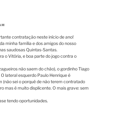
 AM
tante contratação neste início de ano!
 da minha família e dos amigos do nosso
 nas saudosas Quintas-Santas.
 o Vitória, e boa parte do jogo contra o
(zagueiros não saem do chão), o gordinho Tiago
. O lateral esquerdo Paulo Henrique é
m (não sei o porquê de não terem contratado
ro mas é muito displicente. O mais grave: sem
ase tendo oportunidades.