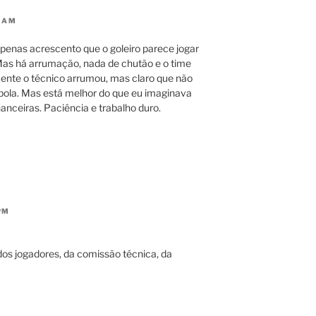
5 AM
apenas acrescento que o goleiro parece jogar
Mas há arrumação, nada de chutão e o time
ente o técnico arrumou, mas claro que não
bola. Mas está melhor do que eu imaginava
anceiras. Paciência e trabalho duro.
PM
s jogadores, da comissão técnica, da