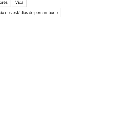
Cores
Vica
icia nos estádios de pernambuco