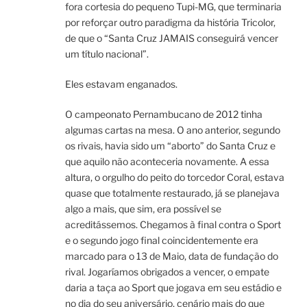
fora cortesia do pequeno Tupi-MG, que terminaria
por reforçar outro paradigma da história Tricolor,
de que o “Santa Cruz JAMAIS conseguirá vencer
um título nacional”.
Eles estavam enganados.
O campeonato Pernambucano de 2012 tinha
algumas cartas na mesa. O ano anterior, segundo
os rivais, havia sido um “aborto” do Santa Cruz e
que aquilo não aconteceria novamente. A essa
altura, o orgulho do peito do torcedor Coral, estava
quase que totalmente restaurado, já se planejava
algo a mais, que sim, era possível se
acreditássemos. Chegamos à final contra o Sport
e o segundo jogo final coincidentemente era
marcado para o 13 de Maio, data de fundação do
rival. Jogaríamos obrigados a vencer, o empate
daria a taça ao Sport que jogava em seu estádio e
no dia do seu aniversário, cenário mais do que