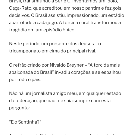
Brasil, transmitindo a Serie C. Inventamos um ídolo,
Caça-Rato, que acreditou em nosso pantim e fez gols
decisivos. O Brasil assistiu, impressionado, um estádio
abarrotado a cada jogo. A torcida coral transformou a
tragédia em um episódio épico.
Neste período, um presente dos deuses – o
tricampeonato em cima do principal rival.
O refrão criado por Nivaldo Breyner – “A torcida mais
apaixonada do Brasil” invadiu corações e se espalhou
por todo o país.
Não há um jornalista amigo meu, em qualquer estado
da federação, que não me saia sempre com esta
pergunta:
“E o Santinha?”