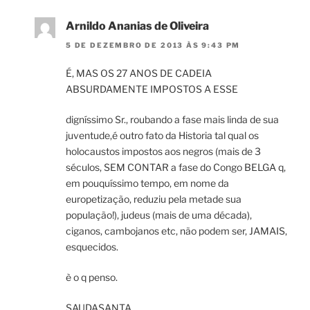
Arnildo Ananias de Oliveira
5 DE DEZEMBRO DE 2013 ÀS 9:43 PM
É, MAS OS 27 ANOS DE CADEIA
ABSURDAMENTE IMPOSTOS A ESSE
digníssimo Sr., roubando a fase mais linda de sua
juventude,é outro fato da Historia tal qual os
holocaustos impostos aos negros (mais de 3
séculos, SEM CONTAR a fase do Congo BELGA q,
em pouquíssimo tempo, em nome da
europetização, reduziu pela metade sua
população!), judeus (mais de uma década),
ciganos, cambojanos etc, não podem ser, JAMAIS,
esquecidos.
è o q penso.
SAUDASANTA