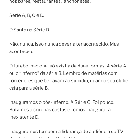
nos bares, restaurantes, lanchonetes.
Série A, B, C e D.
O Santa na Série D!
Não, nunca. Isso nunca deveria ter acontecido. Mas
aconteceu.
O futebol nacional só existia de duas formas. A série A
ou o “Inferno” da série B. Lembro de matérias com
torcedores que beiravam ao suicídio, quando seu clube
caía para a série B.
Inauguramos o pós-inferno. A Série C. Foi pouco.
Botamos a cruz nas costas e fomos inaugurar a
inexistente D.
Inauguramos também a liderança de audiência da TV