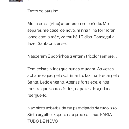
Texto do baralho.
Muita coisa (vtnc) aconteceu no período. Me
separei, me casei de novo, minha filha foi morar
longe com a mãe, voltou há 10 dias. Consegui-a
fazer Santacruzense.
Nasceram 2 sobrinhos q gritam tricolor sempre…
Tem coisas (vtnc) que nunca mudam. Às vezes
achamos que, pelo sofrimento, faz mal torcer pelo
Santa. Ledo engano. Apenas fortalece, e nos
mostra que somos fortes, capazes de ajudar a
reerguê-lo.
Nao sinto soberba de ter participado de tudo isso.
Sinto orgulho. Espero não precisar, mas FARIA
TUDO DE NOVO.