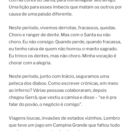
com as cores do Santa, para homenagear seu amigo.
Uma lição para esses imbecis que matam os outros por
causa de uma paixão diferente.
Neste período, vivemos derrotas, fracassos, quedas.
Choro e ranger de dente. Mas com o Santa eu não
choro. Eu não consigo. Quando perde, quando fracassa,
eu tenho raiva de quem não honrou o manto sagrado.
Eu trinco os dentes, mas não choro. Minha vocação é
chorar com a alegria.
Neste período, junto com Inácio, seguramos uma
peteca dos diabos. Como escrever crônicas, em meio
ao inferno? Várias pessoas colaboraram, depois
chegou Gerrá, que vestiu a camisa e disse – “se é pra
falar do povão, o negócio é comigo”.
Viagens loucas, invasões de estados vizinhos. Lembro
que teve um jogo em Campina Grande que faltou tudo