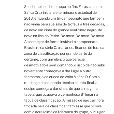
Sendo melhor do começo ao fim. Foi assim que o
Santa Cruz iniciara e terminara o estadual de
2013, erguendo um tri-campeonato que também
não vinha para sua sala de troféus a três décadas,
de novo em cima do grande rival rubro negro, de
novo na Ilha do Retiro. De novo. De novo. De novo.
Ao começar de forma instável o campeonato
Brasileiro da série C, oscilando, ficando de fora da
zona de classificação por grande parte do
certame, com um elenco que parecia
desmotivado e sem comando, o risco de não subir
novamente começava a dar lugar a outro
fantasma, o da queda de volta à série D. Com a
mudança do comando técnico na reta final, a
equipe começa a dar sinais de que ia reagir na
tabela, que ocupava o vergonhoso 8º lugar na
tábua de classificação. A missão de não cair, fora
trocada pela de classificar, fato esse que ocorreu
com o acréscimo da liderança do grupo, o 1º lugar