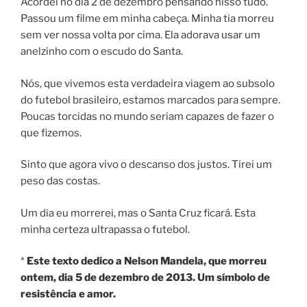
Acordei no dia 2 de dezembro pensando nisso tudo.
Passou um filme em minha cabeça. Minha tia morreu
sem ver nossa volta por cima. Ela adorava usar um
anelzinho com o escudo do Santa.
Nós, que vivemos esta verdadeira viagem ao subsolo
do futebol brasileiro, estamos marcados para sempre.
Poucas torcidas no mundo seriam capazes de fazer o
que fizemos.
Sinto que agora vivo o descanso dos justos. Tirei um
peso das costas.
Um dia eu morrerei, mas o Santa Cruz ficará. Esta
minha certeza ultrapassa o futebol.
*
Este texto dedico a Nelson Mandela, que morreu
ontem, dia 5 de dezembro de 2013. Um símbolo de
resistência e amor.