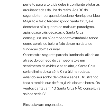
perfeito para a torcida deles ir confiante e lotar as
arquibancadas da Ilha do retiro. Aos 36 do
segundo tempo, quando Luciano Henrique driblou
Magrão e fez o terceiro gol do Santa Cruz, ele
decretaria alí a quebra de mais um paradigma,
após quase três décadas, o Santa Cruz
conseguiria um bí-campeonato estadual e tendo
como cereja do bolo, o fato de ser na data de
fundação do maior rival.
O semestre seguinte parecia iluminado, aliado ao
atraso do começo do campeonato e um
sentimento de avidez e salto alto, o Santa Cruz
seria eliminado da série C na última rodada,
adiando seu sonho de voltar à série B, frustrando
toda a torcida que de fato já via dias melhores. Os
ventos cantavam, “O Santa Cruz NÃO conseguirá
sair da série C”.
Eles estavam enganados.