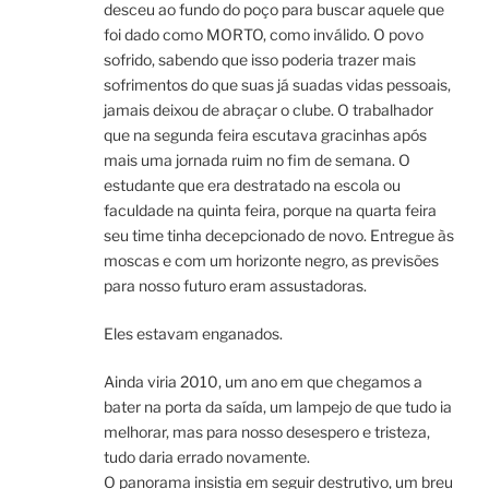
desceu ao fundo do poço para buscar aquele que
foi dado como MORTO, como inválido. O povo
sofrido, sabendo que isso poderia trazer mais
sofrimentos do que suas já suadas vidas pessoais,
jamais deixou de abraçar o clube. O trabalhador
que na segunda feira escutava gracinhas após
mais uma jornada ruim no fim de semana. O
estudante que era destratado na escola ou
faculdade na quinta feira, porque na quarta feira
seu time tinha decepcionado de novo. Entregue às
moscas e com um horizonte negro, as previsões
para nosso futuro eram assustadoras.
Eles estavam enganados.
Ainda viria 2010, um ano em que chegamos a
bater na porta da saída, um lampejo de que tudo ia
melhorar, mas para nosso desespero e tristeza,
tudo daria errado novamente.
O panorama insistia em seguir destrutivo, um breu