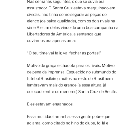
Nas semanas seguintes, o que se ouvia era
assustador. O Santa Cruz estava mergulhado em
dívidas, não tinha como segurar as peças do
elenco (de baixa qualidade), com os dois rivais na
série A e um deles vindo de uma boa campanha na
Libertadores da América, a sentença que
ouvíamos era apenas uma:
“O teu time vai falir, vai fechar as portas!”
Motivo de graça e chacota para os rivais. Motivo
de pena da imprensa. Esquecido no submundo do
futebol Brasileiro, muitos no resto do Brasil nem
lembravam mais do grande (a essa altura, já
colocado entre os menores) Santa Cruz de Recife.
Eles estavam enganados.
Essa multidão tamanha, essa gente pobre que
aclama, como citado no hino do clube, foi lá e