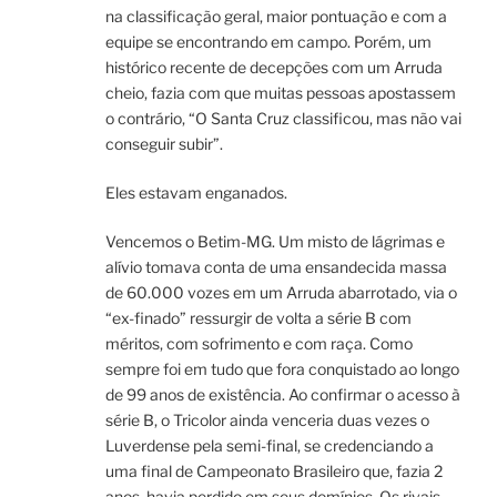
na classificação geral, maior pontuação e com a
equipe se encontrando em campo. Porém, um
histórico recente de decepções com um Arruda
cheio, fazia com que muitas pessoas apostassem
o contrário, “O Santa Cruz classificou, mas não vai
conseguir subir”.
Eles estavam enganados.
Vencemos o Betim-MG. Um misto de lágrimas e
alívio tomava conta de uma ensandecida massa
de 60.000 vozes em um Arruda abarrotado, via o
“ex-finado” ressurgir de volta a série B com
méritos, com sofrimento e com raça. Como
sempre foi em tudo que fora conquistado ao longo
de 99 anos de existência. Ao confirmar o acesso à
série B, o Tricolor ainda venceria duas vezes o
Luverdense pela semi-final, se credenciando a
uma final de Campeonato Brasileiro que, fazia 2
anos, havia perdido em seus domínios. Os rivais