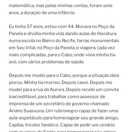
matemática, mas pelas minhas contas, foram sete
anos, a duração de uma infância.
Eu tinha 37 anos, estou com 44. Morava no Poço da
Panela e dividia minha vida dando aulas de literatura
numa escola no Bairro do Recife, farras monumentais
em Seu Vital, no Poço da Panela, e viagens cada vez
mais complicadas, para o Cabo, onde vivia minha tia-
avó, com vários problemas de saúde.
Depois me mudei para o Cabo, porque a situação dela
piorou. Minha tia morreu. Depois casei. Depois me
mudei para a rua da Aurora. Depois recebi um convite
inacreditável, para trabalhar como assessor de
imprensa de um secretário de governo chamado
Ariano Suassuna. Um rubronegro capaz de fazer uma
aula-espetáculo para homenagear seu grande amigo,
Capiba, tricolor fanático. Capaz de pedir um cenário