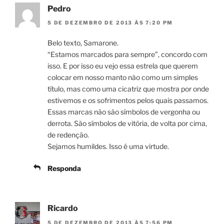
Pedro
5 DE DEZEMBRO DE 2013 ÀS 7:20 PM
Belo texto, Samarone.
“Estamos marcados para sempre”, concordo com
isso. E por isso eu vejo essa estrela que querem
colocar em nosso manto não como um simples
título, mas como uma cicatriz que mostra por onde
estivemos e os sofrimentos pelos quais passamos.
Essas marcas não são símbolos de vergonha ou
derrota. São símbolos de vitória, de volta por cima,
de redenção.
Sejamos humildes. Isso é uma virtude.
Responda
Ricardo
5 DE DEZEMBRO DE 2013 ÀS 7:56 PM