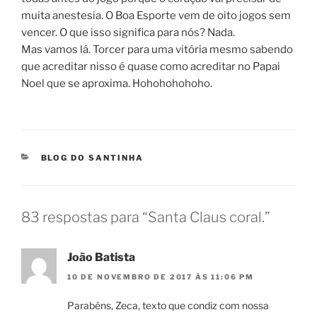
muita anestesia. O Boa Esporte vem de oito jogos sem
vencer. O que isso significa para nós? Nada.
Mas vamos lá. Torcer para uma vitória mesmo sabendo
que acreditar nisso é quase como acreditar no Papai
Noel que se aproxima. Hohohohohoho.
CATEGORIAS
BLOG DO SANTINHA
83 respostas para “Santa Claus coral.”
João Batista
10 DE NOVEMBRO DE 2017 ÀS 11:06 PM
Parabéns, Zeca, texto que condiz com nossa