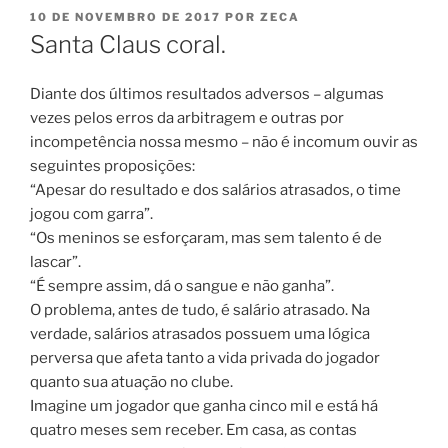
PUBLICADO
10 DE NOVEMBRO DE 2017
POR
ZECA
EM
Santa Claus coral.
Diante dos últimos resultados adversos – algumas
vezes pelos erros da arbitragem e outras por
incompetência nossa mesmo – não é incomum ouvir as
seguintes proposições:
“Apesar do resultado e dos salários atrasados, o time
jogou com garra”.
“Os meninos se esforçaram, mas sem talento é de
lascar”.
“É sempre assim, dá o sangue e não ganha”.
O problema, antes de tudo, é salário atrasado. Na
verdade, salários atrasados possuem uma lógica
perversa que afeta tanto a vida privada do jogador
quanto sua atuação no clube.
Imagine um jogador que ganha cinco mil e está há
quatro meses sem receber. Em casa, as contas