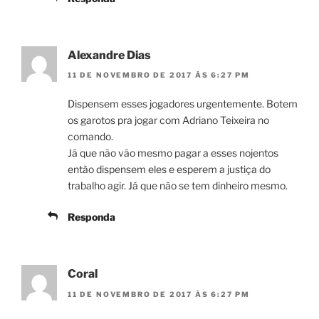
Alexandre Dias
11 DE NOVEMBRO DE 2017 ÀS 6:27 PM
Dispensem esses jogadores urgentemente. Botem
os garotos pra jogar com Adriano Teixeira no
comando.
Já que não vão mesmo pagar a esses nojentos
então dispensem eles e esperem a justiça do
trabalho agir. Já que não se tem dinheiro mesmo.
Responda
Coral
11 DE NOVEMBRO DE 2017 ÀS 6:27 PM