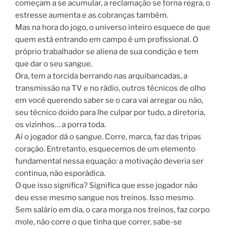
começam a se acumular, a reclamação se torna regra, o
estresse aumenta e as cobranças também.
Mas na hora do jogo, o universo inteiro esquece de que
quem está entrando em campo é um profissional. O
próprio trabalhador se aliena de sua condição e tem
que dar o seu sangue.
Ora, tem a torcida berrando nas arquibancadas, a
transmissão na TV e no rádio, outros técnicos de olho
em você querendo saber se o cara vai arregar ou não,
seu técnico doido para lhe culpar por tudo, a diretoria,
os vizinhos… a porra toda.
Aí o jogador dá o sangue. Corre, marca, faz das tripas
coração. Entretanto, esquecemos de um elemento
fundamental nessa equação: a motivação deveria ser
continua, não esporádica.
O que isso significa? Significa que esse jogador não
deu esse mesmo sangue nos treinos. Isso mesmo.
Sem salário em dia, o cara morga nos treinos, faz corpo
mole, não corre o que tinha que correr, sabe-se