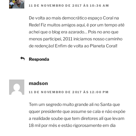
11 DE NOVEMBRO DE 2017 ÀS 10:36 AM
De volta ao mais democrático espaço Coral na
Rede! Fiz muitos amigos aqui, é por um tempo até
achei que o blog era azarado… Pois no ano que
menos participei, 2011 iniciamos nosso caminho
de redenção! Enfim de volta ao Planeta Coral!
Responda
madson
11 DE NOVEMBRO DE 2017 ÀS 12:00 PM
Tem um segredo muito grande ali no Santa que
qquer presidente que assume se cala e não expõe
a realidade soube que tem diretores alí que levam
18 mil por mês e estão rigorosamente em dia