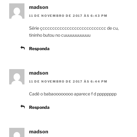
madson
11 DE NOVEMBRO DE 2017 ÀS 6:43 PM
Série çcccccccccccccccccccccccccc de cu,
tininho butou no cuuuuuuuuuuu
Responda
madson
11 DE NOVEMBRO DE 2017 ÀS 6:44 PM
Cadê o babaoooooooo aparece f d pppppppp
Responda
madson