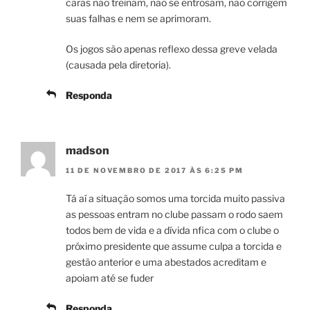
caras não treinam, não se entrosam, não corrigem
suas falhas e nem se aprimoram.
Os jogos são apenas reflexo dessa greve velada
(causada pela diretoria).
Responda
madson
11 DE NOVEMBRO DE 2017 ÀS 6:25 PM
Tá aí a situação somos uma torcida muito passiva
as pessoas entram no clube passam o rodo saem
todos bem de vida e a dívida nfica com o clube o
próximo presidente que assume culpa a torcida e
gestão anterior e uma abestados acreditam e
apoiam até se fuder
Responda