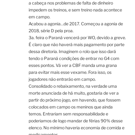
a cabeça nos problemas de falta de dinheiro
impedem os treinos, e sem treino nada acontece
em campo.
Acabou a agonia…de 2017. Começou a agonia de
2018, série D pela proa.
3a. feira o Paraná vencerá por WO, devido a greve.
É claro que não haverá mais pagamento por parte
dessa diretoria. Imaginem o rolo que isso dará
tendo o Paraná condições de entrar no G4 com
esses pontos. Vá ver a CBF manda uma grana
para evitar mais esse vexame. Fora isso, os
jogadores não entrarão em campo.
Consolidado o rebaixamento, na verdade uma
morte anunciada de há muito, gostaria de ver a
partir do próximo jogo, em havendo, que fossem
colocados em campo os meninos que ainda
temos. Entrariam sem responsabilidade e
poderiamos de logo mandar de férias 90% desse
elenco. No mínimo haveria economia de comida e
medicamentos.