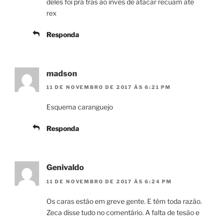
deles foi pra tras ao invés de atacar recuam até
rex
Responda
madson
11 DE NOVEMBRO DE 2017 ÀS 6:21 PM
Esquema caranguejo
Responda
Genivaldo
11 DE NOVEMBRO DE 2017 ÀS 6:24 PM
Os caras estão em greve gente. E têm toda razão.
Zeca disse tudo no comentário. A falta de tesão e