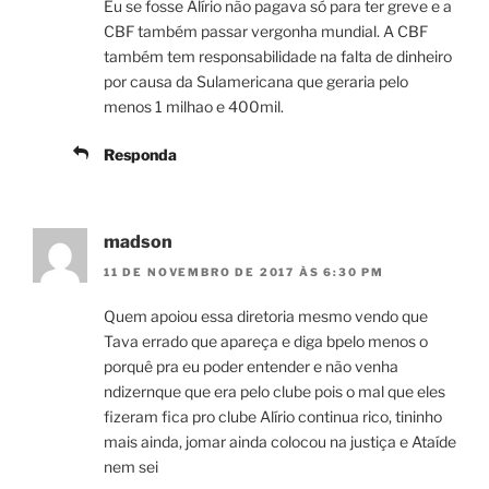
Eu se fosse Alírio não pagava só para ter greve e a
CBF também passar vergonha mundial. A CBF
também tem responsabilidade na falta de dinheiro
por causa da Sulamericana que geraria pelo
menos 1 milhao e 400mil.
Responda
madson
11 DE NOVEMBRO DE 2017 ÀS 6:30 PM
Quem apoiou essa diretoria mesmo vendo que
Tava errado que apareça e diga bpelo menos o
porquê pra eu poder entender e não venha
ndizernque que era pelo clube pois o mal que eles
fizeram fica pro clube Alírio continua rico, tininho
mais ainda, jomar ainda colocou na justiça e Ataíde
nem sei