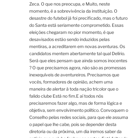
Zeca. O que nos preocupa, e Muito, neste
momento, é a sobrevivência da instituição. O
desastre do futebol já foi precificado, mas o futuro
do Santa está seriamente comprometido. Essas
eleições chegaram no pior momento, é que
desavisados estão sendo induzidos pelas
mentiras, a acreditarem em novas aventuras. Os
candidatos mentem abertamente tal qual Delírio.
Será que eles pensam que ainda somos inocentes
? O que precisamos agora, não são as promessas
inexequíveis de aventureiros. Precisamos que
vocês, formadores de opinião, achem uma
maneira de alertar à toda nação tricolor que o
falido clube Está no fim.E aí todos nós
precisaremos fazer algo, mas de forma lógica e
objetiva, sem envolvimento político. Convoquem o
Conselho pelas redes sociais, para que ele assuma
o papel que lhe cabe, pois se depender desta
diretoria ou da próxima, um dia iremos saber da