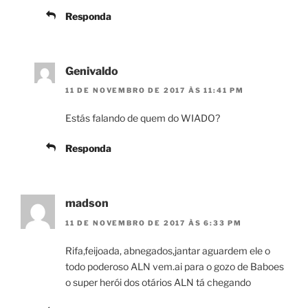
Responda
Genivaldo
11 DE NOVEMBRO DE 2017 ÀS 11:41 PM
Estás falando de quem do WIADO?
Responda
madson
11 DE NOVEMBRO DE 2017 ÀS 6:33 PM
Rifa,feijoada, abnegados,jantar aguardem ele o
todo poderoso ALN vem.ai para o gozo de Baboes
o super herói dos otários ALN tá chegando