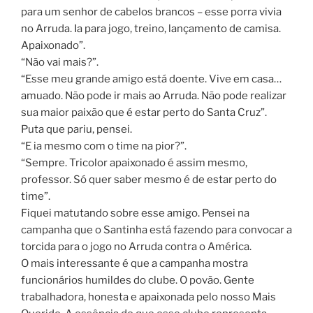
para um senhor de cabelos brancos – esse porra vivia
no Arruda. Ia para jogo, treino, lançamento de camisa.
Apaixonado”.
“Não vai mais?”.
“Esse meu grande amigo está doente. Vive em casa…
amuado. Não pode ir mais ao Arruda. Não pode realizar
sua maior paixão que é estar perto do Santa Cruz”.
Puta que pariu, pensei.
“E ia mesmo com o time na pior?”.
“Sempre. Tricolor apaixonado é assim mesmo,
professor. Só quer saber mesmo é de estar perto do
time”.
Fiquei matutando sobre esse amigo. Pensei na
campanha que o Santinha está fazendo para convocar a
torcida para o jogo no Arruda contra o América.
O mais interessante é que a campanha mostra
funcionários humildes do clube. O povão. Gente
trabalhadora, honesta e apaixonada pelo nosso Mais