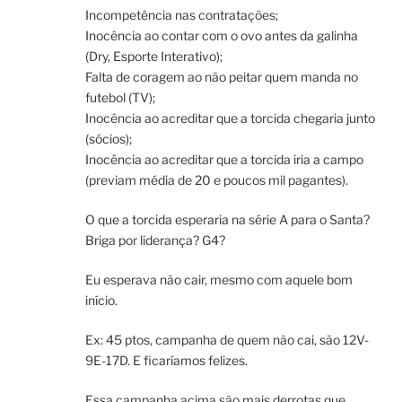
Incompetência nas contratações;
Inocência ao contar com o ovo antes da galinha
(Dry, Esporte Interativo);
Falta de coragem ao não peitar quem manda no
futebol (TV);
Inocência ao acreditar que a torcida chegaria junto
(sócios);
Inocência ao acreditar que a torcida iria a campo
(previam média de 20 e poucos mil pagantes).
O que a torcida esperaria na série A para o Santa?
Briga por liderança? G4?
Eu esperava não cair, mesmo com aquele bom
início.
Ex: 45 ptos, campanha de quem não cai, são 12V-
9E-17D. E ficaríamos felizes.
Essa campanha acima são mais derrotas que