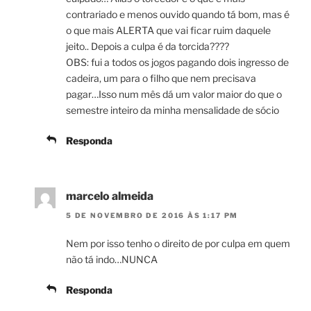
contrariado e menos ouvido quando tá bom, mas é
o que mais ALERTA que vai ficar ruim daquele
jeito.. Depois a culpa é da torcida????
OBS: fui a todos os jogos pagando dois ingresso de
cadeira, um para o filho que nem precisava
pagar…Isso num mês dá um valor maior do que o
semestre inteiro da minha mensalidade de sócio
Responda
marcelo almeida
5 DE NOVEMBRO DE 2016 ÀS 1:17 PM
Nem por isso tenho o direito de por culpa em quem
não tá indo…NUNCA
Responda