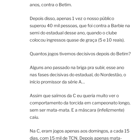
anos, contra o Betim.
Depois disso, apenas 1 vez o nosso público
superou 40 mil pessoas, que foi contra a Barbie na
semi do estadual desse ano, quando o clube
colocou ingressos quase de graça (5 e 10 reais).
Quantos jogos tivemos decisivos depois do Betim?
Alguns ano passado na briga pra subir, esse ano
nas fases decisivas do estadual, do Nordestão, o
início promissor da série A…
Assim que saímos da C eu queria muito ver o
comportamento da torcida em campeonato longo,
sem ser mata-mata. E a máscara (infelizmente)
caiu.
Na C, eram jogos apenas aos domingos, a cada 15
dias, com 15 mil de TCN. Depois apenas mata-