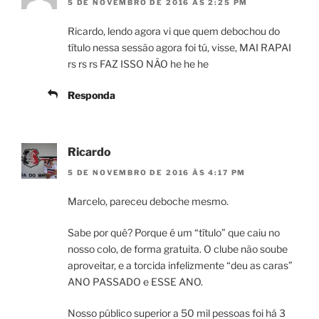
5 DE NOVEMBRO DE 2016 ÀS 2:25 PM
Ricardo, lendo agora vi que quem debochou do
título nessa sessão agora foi tú, visse, MAI RAPAI
rs rs rs FAZ ISSO NÃO he he he
Responda
Ricardo
5 DE NOVEMBRO DE 2016 ÀS 4:17 PM
Marcelo, pareceu deboche mesmo.
Sabe por quê? Porque é um “título” que caiu no
nosso colo, de forma gratuita. O clube não soube
aproveitar, e a torcida infelizmente “deu as caras”
ANO PASSADO e ESSE ANO.
Nosso público superior a 50 mil pessoas foi há 3