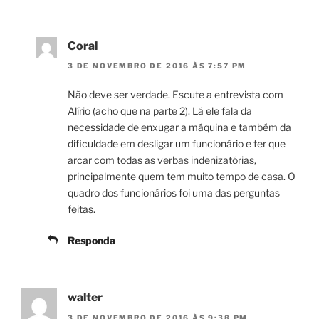
Coral
3 DE NOVEMBRO DE 2016 ÀS 7:57 PM
Não deve ser verdade. Escute a entrevista com
Alírio (acho que na parte 2). Lá ele fala da
necessidade de enxugar a máquina e também da
dificuldade em desligar um funcionário e ter que
arcar com todas as verbas indenizatórias,
principalmente quem tem muito tempo de casa. O
quadro dos funcionários foi uma das perguntas
feitas.
Responda
walter
3 DE NOVEMBRO DE 2016 ÀS 9:38 PM