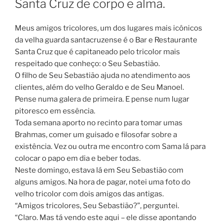
Santa Cruz de corpo e alma.
Meus amigos tricolores, um dos lugares mais icônicos
da velha guarda santacruzense é o Bar e Restaurante
Santa Cruz que é capitaneado pelo tricolor mais
respeitado que conheço: o Seu Sebastião.
O filho de Seu Sebastião ajuda no atendimento aos
clientes, além do velho Geraldo e de Seu Manoel.
Pense numa galera de primeira. E pense num lugar
pitoresco em essência.
Toda semana aporto no recinto para tomar umas
Brahmas, comer um guisado e filosofar sobre a
existência. Vez ou outra me encontro com Sama lá para
colocar o papo em dia e beber todas.
Neste domingo, estava lá em Seu Sebastião com
alguns amigos. Na hora de pagar, notei uma foto do
velho tricolor com dois amigos das antigas.
“Amigos tricolores, Seu Sebastião?”, perguntei.
“Claro. Mas tá vendo este aqui – ele disse apontando