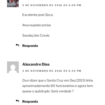
3 DE NOVEMBRO DE 2016 ÀS 4:09 PM
Excelente post Zeca.
#euvoupelacamisa
Saudações Corais
Responda
Alexandre Dias
3 DE NOVEMBRO DE 2016 ÀS 5:34 PM
Ouvi dizer que o Santa Cruz em Dez/2015 tinha
aproximadamente 60 funcionários e agora tem
quase o quádruplo. Será verdade ?
Responda