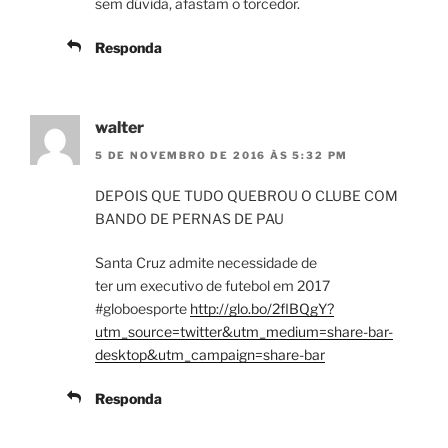
sem dúvida, afastam o torcedor.
Responda
walter
5 DE NOVEMBRO DE 2016 ÀS 5:32 PM
DEPOIS QUE TUDO QUEBROU O CLUBE COM
BANDO DE PERNAS DE PAU
Santa Cruz admite necessidade de
ter um executivo de futebol em 2017
#globoesporte
http://glo.bo/2flBQgY?
utm_source=twitter&utm_medium=share-bar-
desktop&utm_campaign=share-bar
Responda