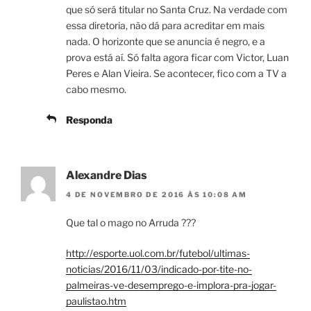
que só será titular no Santa Cruz. Na verdade com
essa diretoria, não dá para acreditar em mais
nada. O horizonte que se anuncia é negro, e a
prova está aí. Só falta agora ficar com Victor, Luan
Peres e Alan Vieira. Se acontecer, fico com a TV a
cabo mesmo.
Responda
Alexandre Dias
4 DE NOVEMBRO DE 2016 ÀS 10:08 AM
Que tal o mago no Arruda ???
http://esporte.uol.com.br/futebol/ultimas-
noticias/2016/11/03/indicado-por-tite-no-
palmeiras-ve-desemprego-e-implora-pra-jogar-
paulistao.htm