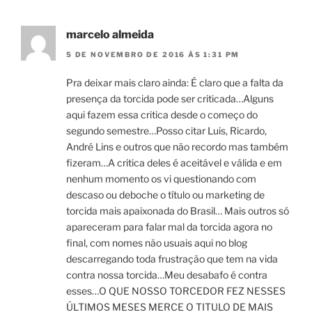
marcelo almeida
5 DE NOVEMBRO DE 2016 ÀS 1:31 PM
Pra deixar mais claro ainda: É claro que a falta da
presença da torcida pode ser criticada…Alguns
aqui fazem essa critica desde o começo do
segundo semestre…Posso citar Luis, Ricardo,
André Lins e outros que não recordo mas também
fizeram…A critica deles é aceitável e válida e em
nenhum momento os vi questionando com
descaso ou deboche o título ou marketing de
torcida mais apaixonada do Brasil… Mais outros só
apareceram para falar mal da torcida agora no
final, com nomes não usuais aqui no blog
descarregando toda frustração que tem na vida
contra nossa torcida…Meu desabafo é contra
esses…O QUE NOSSO TORCEDOR FEZ NESSES
ÚLTIMOS MESES MERCE O TITULO DE MAIS