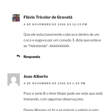
Flávio Tricolor de Gravatá
4 DE NOVEMBRO DE 2016 ÀS 12:13 PM
Que ele astuciosamente colocava dentro de um
coco e sugava por um canudo. E dizia que estava
se “hidratando”. kkkkkkkkkk
Responda
Joao Alberto
4 DE NOVEMBRO DE 2016 ÀS 1:38 PM
Para a serie B o time titular pode ser este que está
treinando, com algumas observações:
Danny Moraes só fica se reduzir o salário (custo