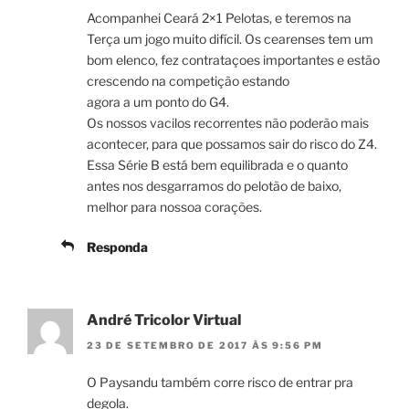
Acompanhei Ceará 2×1 Pelotas, e teremos na
Terça um jogo muito difícil. Os cearenses tem um
bom elenco, fez contrataçoes importantes e estão
crescendo na competição estando
agora a um ponto do G4.
Os nossos vacilos recorrentes não poderão mais
acontecer, para que possamos sair do risco do Z4.
Essa Série B está bem equilibrada e o quanto
antes nos desgarramos do pelotão de baixo,
melhor para nossoa corações.
Responda
André Tricolor Virtual
23 DE SETEMBRO DE 2017 ÀS 9:56 PM
O Paysandu também corre risco de entrar pra
degola.