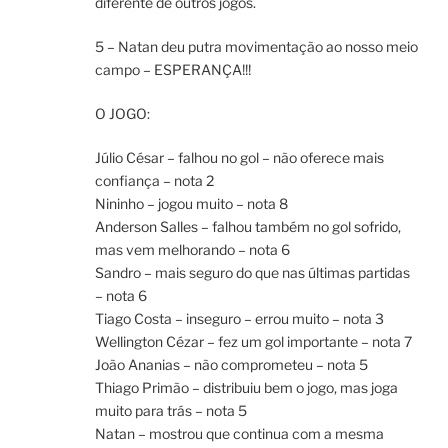
diferente de outros jogos.
5 – Natan deu putra movimentação ao nosso meio
campo – ESPERANÇA!!!
O JOGO:
Júlio César – falhou no gol – não oferece mais
confiança – nota 2
Nininho – jogou muito – nota 8
Anderson Salles – falhou também no gol sofrido,
mas vem melhorando – nota 6
Sandro – mais seguro do que nas últimas partidas
– nota 6
Tiago Costa – inseguro – errou muito – nota 3
Wellington Cézar – fez um gol importante – nota 7
João Ananias – não comprometeu – nota 5
Thiago Primão – distribuiu bem o jogo, mas joga
muito para trás – nota 5
Natan – mostrou que continua com a mesma