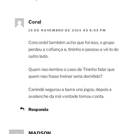
Coral
19 DE NOVEMBRO DE 2014 ÀS 8:05 PM
Concordo! também acho que foi isso, o grupo
perdeu a cofiança e, tininho e passou a vê-lo do
outro lado.
Quam nao lembra o caso de Tininho falar que
quem nao fosse treinar seria demitido?
Canindé segurou a barra uns jogos, depois a
avalanche da má vontade tomou conta.
Responda
MADSON