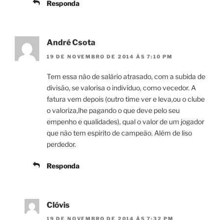
Responda
André Csota
19 DE NOVEMBRO DE 2014 ÀS 7:10 PM
Tem essa não de salário atrasado, com a subida de
divisão, se valorisa o indivíduo, como vecedor. A
fatura vem depois (outro time ver e leva,ou o clube
o valoriza,lhe pagando o que deve pelo seu
empenho e qualidades), qual o valor de um jogador
que não tem espirito de campeão. Além de liso
perdedor.
Responda
Clóvis
19 DE NOVEMBRO DE 2014 ÀS 7:32 PM