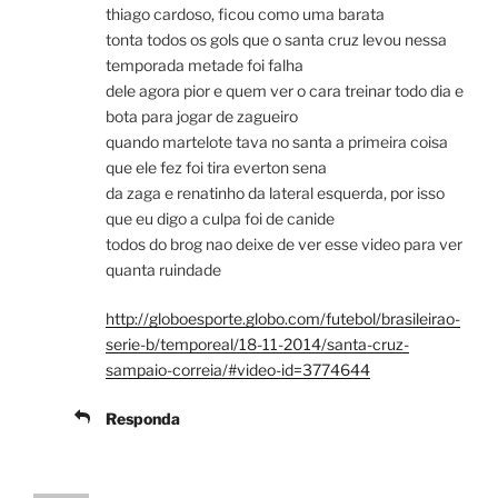
thiago cardoso, ficou como uma barata
tonta todos os gols que o santa cruz levou nessa
temporada metade foi falha
dele agora pior e quem ver o cara treinar todo dia e
bota para jogar de zagueiro
quando martelote tava no santa a primeira coisa
que ele fez foi tira everton sena
da zaga e renatinho da lateral esquerda, por isso
que eu digo a culpa foi de canide
todos do brog nao deixe de ver esse video para ver
quanta ruindade
http://globoesporte.globo.com/futebol/brasileirao-
serie-b/temporeal/18-11-2014/santa-cruz-
sampaio-correia/#video-id=3774644
Responda