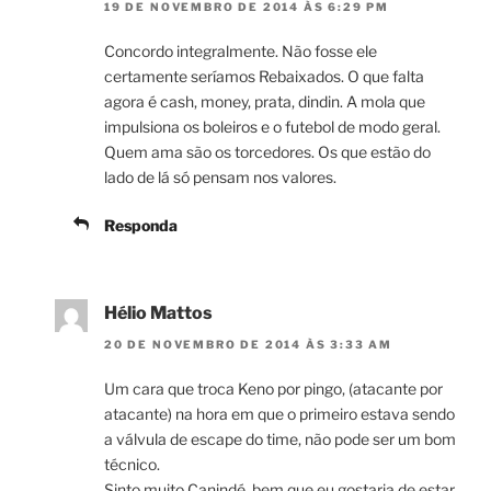
19 DE NOVEMBRO DE 2014 ÀS 6:29 PM
Concordo integralmente. Não fosse ele
certamente seríamos Rebaixados. O que falta
agora é cash, money, prata, dindin. A mola que
impulsiona os boleiros e o futebol de modo geral.
Quem ama são os torcedores. Os que estão do
lado de lá só pensam nos valores.
Responda
Hélio Mattos
20 DE NOVEMBRO DE 2014 ÀS 3:33 AM
Um cara que troca Keno por pingo, (atacante por
atacante) na hora em que o primeiro estava sendo
a válvula de escape do time, não pode ser um bom
técnico.
Sinto muito Canindé, bem que eu gostaria de estar