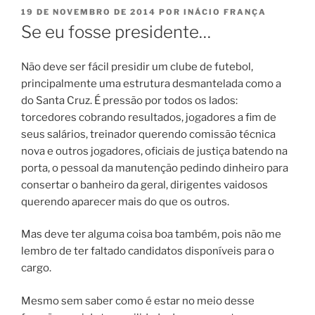
PUBLICADO
19 DE NOVEMBRO DE 2014
POR
INÁCIO FRANÇA
EM
Se eu fosse presidente…
Não deve ser fácil presidir um clube de futebol,
principalmente uma estrutura desmantelada como a
do Santa Cruz. É pressão por todos os lados:
torcedores cobrando resultados, jogadores a fim de
seus salários, treinador querendo comissão técnica
nova e outros jogadores, oficiais de justiça batendo na
porta, o pessoal da manutenção pedindo dinheiro para
consertar o banheiro da geral, dirigentes vaidosos
querendo aparecer mais do que os outros.
Mas deve ter alguma coisa boa também, pois não me
lembro de ter faltado candidatos disponíveis para o
cargo.
Mesmo sem saber como é estar no meio desse