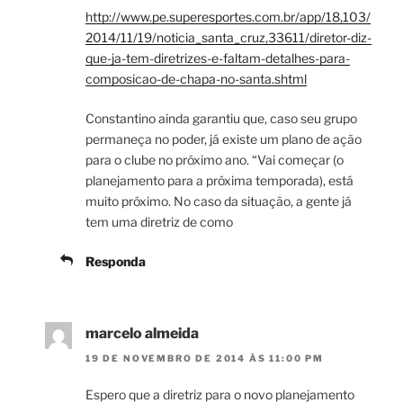
http://www.pe.superesportes.com.br/app/18,103/
2014/11/19/noticia_santa_cruz,33611/diretor-diz-
que-ja-tem-diretrizes-e-faltam-detalhes-para-
composicao-de-chapa-no-santa.shtml
Constantino ainda garantiu que, caso seu grupo
permaneça no poder, já existe um plano de ação
para o clube no próximo ano. “Vai começar (o
planejamento para a próxima temporada), está
muito próximo. No caso da situação, a gente já
tem uma diretriz de como
Responda
marcelo almeida
19 DE NOVEMBRO DE 2014 ÀS 11:00 PM
Espero que a diretriz para o novo planejamento