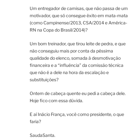
Um entregador de camisas, que não passa de um
motivador, que só consegue êxito em mata-mata
(como Campinense/2013, CSA/2014 e América-
RN na Copa do Brasil/2014)?
Um bom treinador, que tirou leite de pedra, e que
não conseguiu mais por conta da péssima
qualidade do elenco, somada à desmotivação
financeira e a “influência” da comissão técnica
que não é a dele na hora da escalação e
substituições?
Ontem de cabeça quente eu pedi a cabeça dele.
Hoje fico com essa dúvida.
E aí Inácio França, você como presidente, o que
faria?
SaudaSanta.