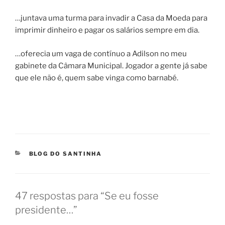
…juntava uma turma para invadir a Casa da Moeda para
imprimir dinheiro e pagar os salários sempre em dia.
…oferecia um vaga de contínuo a Adilson no meu
gabinete da Câmara Municipal. Jogador a gente já sabe
que ele não é, quem sabe vinga como barnabé.
CATEGORIAS
BLOG DO SANTINHA
47 respostas para “Se eu fosse
presidente…”