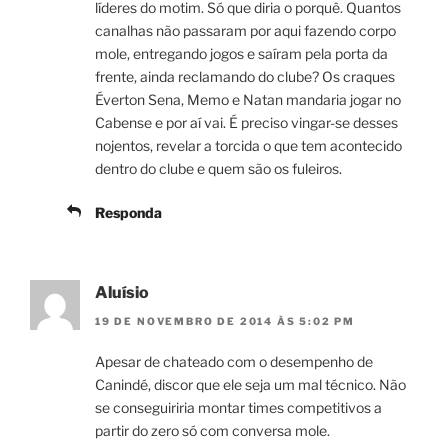
líderes do motim. Só que diria o porquê. Quantos
canalhas não passaram por aqui fazendo corpo
mole, entregando jogos e saíram pela porta da
frente, ainda reclamando do clube? Os craques
Éverton Sena, Memo e Natan mandaria jogar no
Cabense e por aí vai. É preciso vingar-se desses
nojentos, revelar a torcida o que tem acontecido
dentro do clube e quem são os fuleiros.
Responda
Aluísio
19 DE NOVEMBRO DE 2014 ÀS 5:02 PM
Apesar de chateado com o desempenho de
Canindé, discor que ele seja um mal técnico. Não
se conseguiriria montar times competitivos a
partir do zero só com conversa mole.