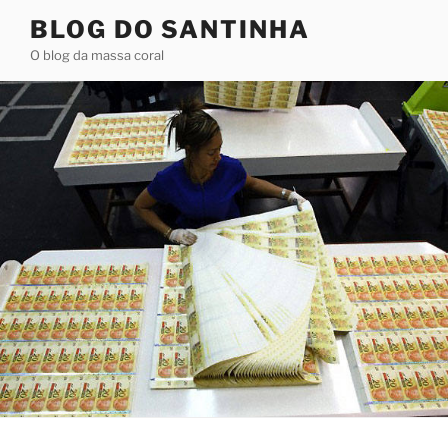
Pular
BLOG DO SANTINHA
para
O blog da massa coral
o
conteúdo