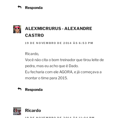
Responda
ALEXMICRURUS - ALEXANDRE
CASTRO
19 DE NOVEMBRO DE 2014 ÀS 6:53 PM
Ricardo,
Você não cita o bom treinador que tirou leite de
pedra, mas eu acho que é Dado.
Eu fecharia com ele AGORA, e já começava a
montar o time para 2015.
Responda
Ricardo
19 DE NOVEMBRO DE 2014 ÀS 11:04 PM