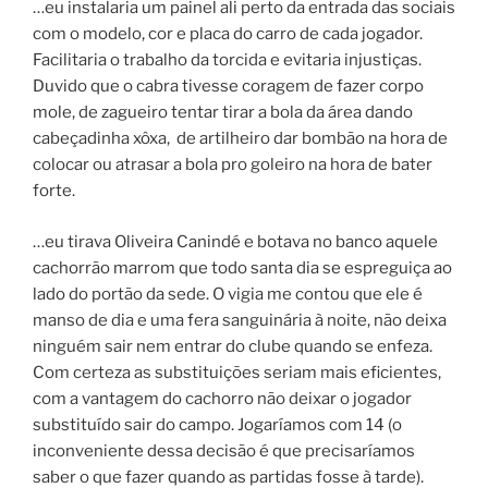
…eu instalaria um painel ali perto da entrada das sociais
com o modelo, cor e placa do carro de cada jogador.
Facilitaria o trabalho da torcida e evitaria injustiças.
Duvido que o cabra tivesse coragem de fazer corpo
mole, de zagueiro tentar tirar a bola da área dando
cabeçadinha xôxa, de artilheiro dar bombão na hora de
colocar ou atrasar a bola pro goleiro na hora de bater
forte.
…eu tirava Oliveira Canindé e botava no banco aquele
cachorrão marrom que todo santa dia se espreguiça ao
lado do portão da sede. O vigia me contou que ele é
manso de dia e uma fera sanguinária à noite, não deixa
ninguém sair nem entrar do clube quando se enfeza.
Com certeza as substituições seriam mais eficientes,
com a vantagem do cachorro não deixar o jogador
substituído sair do campo. Jogaríamos com 14 (o
inconveniente dessa decisão é que precisaríamos
saber o que fazer quando as partidas fosse à tarde).