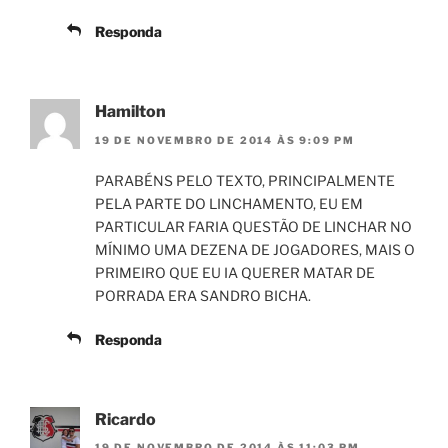
Responda
Hamilton
19 DE NOVEMBRO DE 2014 ÀS 9:09 PM
PARABÉNS PELO TEXTO, PRINCIPALMENTE
PELA PARTE DO LINCHAMENTO, EU EM
PARTICULAR FARIA QUESTÃO DE LINCHAR NO
MÍNIMO UMA DEZENA DE JOGADORES, MAIS O
PRIMEIRO QUE EU IA QUERER MATAR DE
PORRADA ERA SANDRO BICHA.
Responda
Ricardo
19 DE NOVEMBRO DE 2014 ÀS 11:03 PM