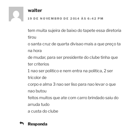
walter
19 DE NOVEMBRO DE 2014 ÀS 6:42 PM
tem muita sujeira de baixo do tapete essa diretoria
tirou
o santa cruz de quarta divisao mais a que preço ta
na hora
de mudar, para ser presidente do clube tinha que
ter criterios
1 nao ser politico e nem entra na politica, 2 ser
tricolor de
corpo e alma 3 nao ser liso para nao levar o que
nao butou
feitos muitos que ate com carro brindado saiu do
arruda tudo
a custa do clube
Responda