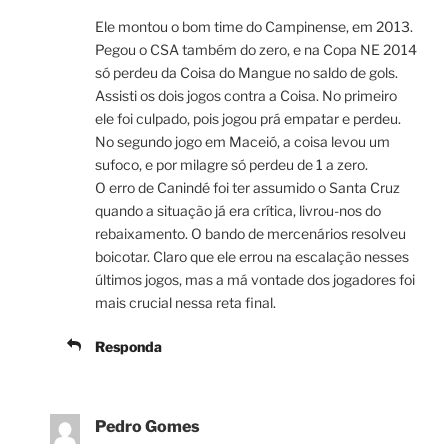
Ele montou o bom time do Campinense, em 2013.
Pegou o CSA também do zero, e na Copa NE 2014
só perdeu da Coisa do Mangue no saldo de gols.
Assisti os dois jogos contra a Coisa. No primeiro
ele foi culpado, pois jogou prá empatar e perdeu.
No segundo jogo em Maceió, a coisa levou um
sufoco, e por milagre só perdeu de 1 a zero.
O erro de Canindé foi ter assumido o Santa Cruz
quando a situação já era crítica, livrou-nos do
rebaixamento. O bando de mercenários resolveu
boicotar. Claro que ele errou na escalação nesses
últimos jogos, mas a má vontade dos jogadores foi
mais crucial nessa reta final.
Responda
Pedro Gomes