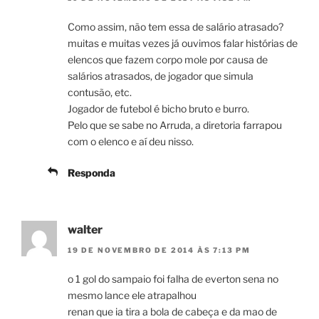
Como assim, não tem essa de salário atrasado?
muitas e muitas vezes já ouvimos falar histórias de
elencos que fazem corpo mole por causa de
salários atrasados, de jogador que simula
contusão, etc.
Jogador de futebol é bicho bruto e burro.
Pelo que se sabe no Arruda, a diretoria farrapou
com o elenco e aí deu nisso.
Responda
walter
19 DE NOVEMBRO DE 2014 ÀS 7:13 PM
o 1 gol do sampaio foi falha de everton sena no
mesmo lance ele atrapalhou
renan que ia tira a bola de cabeça e da mao de