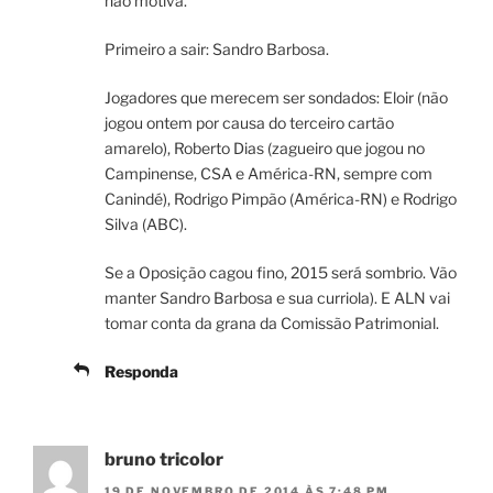
não motiva.
Primeiro a sair: Sandro Barbosa.
Jogadores que merecem ser sondados: Eloir (não
jogou ontem por causa do terceiro cartão
amarelo), Roberto Dias (zagueiro que jogou no
Campinense, CSA e América-RN, sempre com
Canindé), Rodrigo Pimpão (América-RN) e Rodrigo
Silva (ABC).
Se a Oposição cagou fino, 2015 será sombrio. Vão
manter Sandro Barbosa e sua curriola). E ALN vai
tomar conta da grana da Comissão Patrimonial.
Responda
bruno tricolor
19 DE NOVEMBRO DE 2014 ÀS 7:48 PM