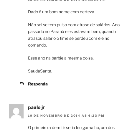
Dado é um bom nome com certeza.
Não sei se tem pulso com atraso de salários. Ano
passado no Paraná eles estavam bem, quando
atrasou salário o time se perdeu com ele no
comando.
Esse ano na barbie a mesma coisa.
SaudaSanta.
Responda
paulo jr
19 DE NOVEMBRO DE 2014 ÀS 4:23 PM
O primeiro a demitir seria leo gamalho, um dos