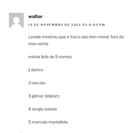
walter
19 DE NOVEMBRO DE 2014 ÀS 6:50 PM
canide mostrou que e fraco nao tem moral, fora do
meu santa
minha lista de 5 nomes
1 doriva
2 narciso
3 gilmar dalpozo
4 sergio soares
5 marcelo martellote