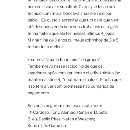
hora de escalar e substituir. Claro q se fosse um
técnico com moral bancava, mas ele veio por
baixo… Eu custo a acreditar que um cara que vem
até desenvolvendo bem seus trabalhos na região
tenha feito o que ele fez nesses últimos 4 jogos.
Minha filha de 9 anos ou meus sobrinhos de 3 e 5
teriam feito melhor.
E sobre a “apatia financeira” do grupo?
Também levo nesse raciocínio de que os
jogadores, após conseguirem o objetivo básico (se
manter na série B) “chutaram o balde”. E acho que
isso tem a ver com promessa não cumprida de
pagamento.
Se vocês pegarem uma escalação com:
Th.Cardoso, Tony, Alemão, Renan e T.Costa;
Bileu, Danilo Pires, Natan e Wescley;
Keno e Léo Gamalho.