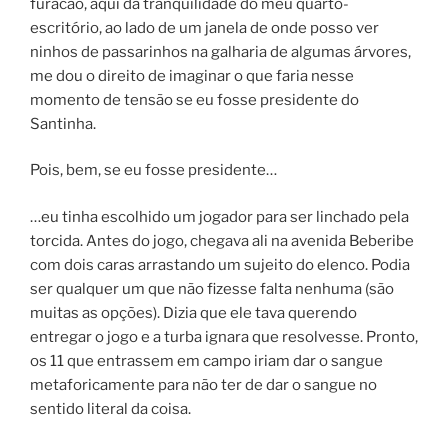
furacão, aqui da tranquilidade do meu quarto-
escritório, ao lado de um janela de onde posso ver
ninhos de passarinhos na galharia de algumas árvores,
me dou o direito de imaginar o que faria nesse
momento de tensão se eu fosse presidente do
Santinha.
Pois, bem, se eu fosse presidente…
…eu tinha escolhido um jogador para ser linchado pela
torcida. Antes do jogo, chegava ali na avenida Beberibe
com dois caras arrastando um sujeito do elenco. Podia
ser qualquer um que não fizesse falta nenhuma (são
muitas as opções). Dizia que ele tava querendo
entregar o jogo e a turba ignara que resolvesse. Pronto,
os 11 que entrassem em campo iriam dar o sangue
metaforicamente para não ter de dar o sangue no
sentido literal da coisa.