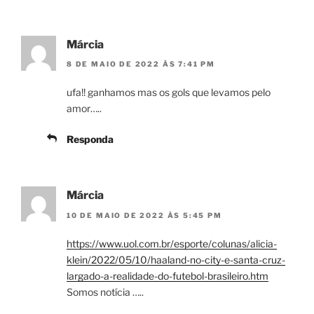
Márcia
8 DE MAIO DE 2022 ÀS 7:41 PM
ufa!! ganhamos mas os gols que levamos pelo
amor…..
Responda
Márcia
10 DE MAIO DE 2022 ÀS 5:45 PM
https://www.uol.com.br/esporte/colunas/alicia-
klein/2022/05/10/haaland-no-city-e-santa-cruz-
largado-a-realidade-do-futebol-brasileiro.htm
Somos notícia …..