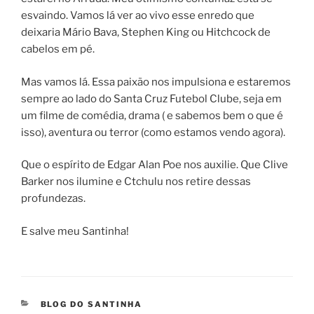
esvaindo. Vamos lá ver ao vivo esse enredo que
deixaria Mário Bava, Stephen King ou Hitchcock de
cabelos em pé.
Mas vamos lá. Essa paixão nos impulsiona e estaremos
sempre ao lado do Santa Cruz Futebol Clube, seja em
um filme de comédia, drama ( e sabemos bem o que é
isso), aventura ou terror (como estamos vendo agora).
Que o espírito de Edgar Alan Poe nos auxilie. Que Clive
Barker nos ilumine e Ctchulu nos retire dessas
profundezas.
E salve meu Santinha!
CATEGORIAS
BLOG DO SANTINHA