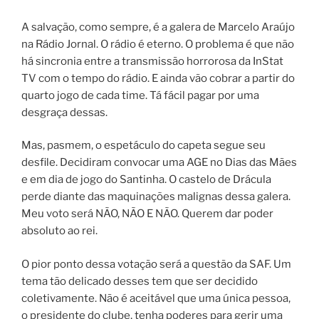
A salvação, como sempre, é a galera de Marcelo Araújo
na Rádio Jornal. O rádio é eterno. O problema é que não
há sincronia entre a transmissão horrorosa da InStat
TV com o tempo do rádio. E ainda vão cobrar a partir do
quarto jogo de cada time. Tá fácil pagar por uma
desgraça dessas.
Mas, pasmem, o espetáculo do capeta segue seu
desfile. Decidiram convocar uma AGE no Dias das Mães
e em dia de jogo do Santinha. O castelo de Drácula
perde diante das maquinações malignas dessa galera.
Meu voto será NÃO, NÃO E NÃO. Querem dar poder
absoluto ao rei.
O pior ponto dessa votação será a questão da SAF. Um
tema tão delicado desses tem que ser decidido
coletivamente. Não é aceitável que uma única pessoa,
o presidente do clube, tenha poderes para gerir uma