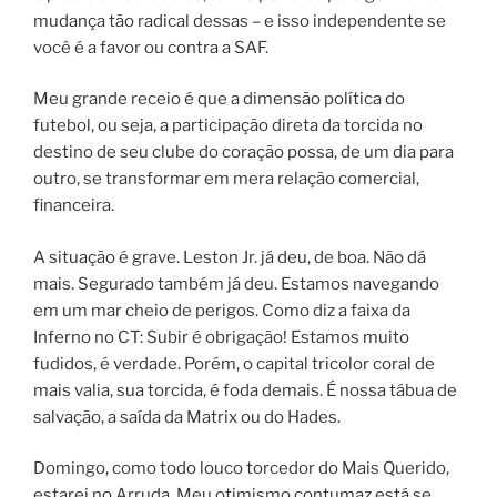
mudança tão radical dessas – e isso independente se
você é a favor ou contra a SAF.
Meu grande receio é que a dimensão política do
futebol, ou seja, a participação direta da torcida no
destino de seu clube do coração possa, de um dia para
outro, se transformar em mera relação comercial,
financeira.
A situação é grave. Leston Jr. já deu, de boa. Não dá
mais. Segurado também já deu. Estamos navegando
em um mar cheio de perigos. Como diz a faixa da
Inferno no CT: Subir é obrigação! Estamos muito
fudidos, é verdade. Porém, o capital tricolor coral de
mais valia, sua torcida, é foda demais. É nossa tábua de
salvação, a saída da Matrix ou do Hades.
Domingo, como todo louco torcedor do Mais Querido,
estarei no Arruda. Meu otimismo contumaz está se