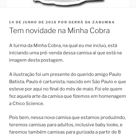
PUBLICADO
14 DE JUNHO DE 2018
POR
GERRÁ DA ZABUMBA
EM
Tem novidade na Minha Cobra
A turma da Minha Cobra, na qual eu me incluo, está
iniciando uma pré-venda dessa camisa aí que está na
imagem desta postagem.
A ilustração foi um presente do querido amigo Paulo
Batista. Paulo é cartunista, nascido em São Paulo e que
esteve por aqui no final do mês de maio. Foi ele quem
fez aquela arte da camisa que fizemos em homenagem
a Chico Science.
Pois bem, nessa nova camisa que estamos produzindo,
teremos camisas para adultos, inclusive baby looks, e
faremos também camisas para gurizada a partir de 8