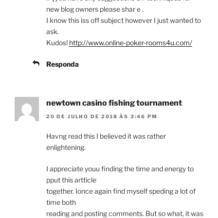
new blоg owners please sharｅ.
I know this iss off subject however I just wantеd to
ask.
Kudos!
http://www.online-poker-rooms4u.com/
Responda
newtown casino fishing tournament
20 DE JULHO DE 2018 ÀS 3:46 PM
Havng read this I believed it was rather
enlightening.
I appreciate youu finding the time and energy to
pput this artticle
together. Ionce again find myself speding a lot of
time both
reading and posting comments. But so what, it was