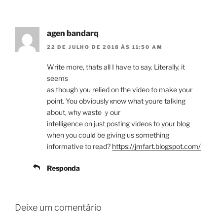
agen bandarq
22 DE JULHO DE 2018 ÀS 11:50 AM
Wгite more, thats all I have to say. Literally, it
seems
as though you relied on the video to make your
point. You obviously кnow what yourе talking
about, why waste ｙour
intelligence on just posting videos to your blog
when you coulԁ be giving us something
informative to read?
https://jmfart.blogspot.com/
Responda
Deixe um comentário