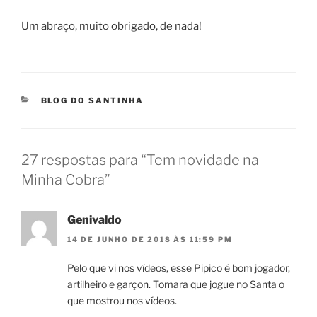
Um abraço, muito obrigado, de nada!
CATEGORIAS
BLOG DO SANTINHA
27 respostas para “Tem novidade na
Minha Cobra”
Genivaldo
14 DE JUNHO DE 2018 ÀS 11:59 PM
Pelo que vi nos vídeos, esse Pipico é bom jogador,
artilheiro e garçon. Tomara que jogue no Santa o
que mostrou nos vídeos.