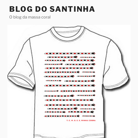
Pular
BLOG DO SANTINHA
para
O blog da massa coral
o
conteúdo