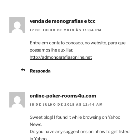
venda de monografias e tcc
17 DE JULHO DE 2018 ÀS 11:04 PM
Entre em contato conosco, no website, para que
possamos lhe auxiliar.
http://admonografiasonline.net
Responda
online-poker-rooms4u.com
18 DE JULHO DE 2018 ÀS 12:44 AM
Ѕweet blog! I found it ᴡhile browsing on Yahoo
News.
Do you have any suggeѕtions on hhow to get listed
in Yahoo