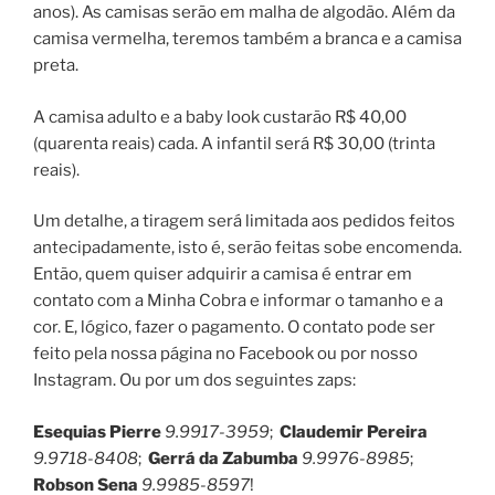
anos). As camisas serão em malha de algodão. Além da
camisa vermelha, teremos também a branca e a camisa
preta.
A camisa adulto e a baby look custarão R$ 40,00
(quarenta reais) cada. A infantil será R$ 30,00 (trinta
reais).
Um detalhe, a tiragem será limitada aos pedidos feitos
antecipadamente, isto é, serão feitas sobe encomenda.
Então, quem quiser adquirir a camisa é entrar em
contato com a Minha Cobra e informar o tamanho e a
cor. E, lógico, fazer o pagamento. O contato pode ser
feito pela nossa página no Facebook ou por nosso
Instagram. Ou por um dos seguintes zaps:
Esequias Pierre
9.9917-3959
;
Claudemir Pereira
9.9718-8408
;
Gerrá da Zabumba
9.9976-8985
;
Robson Sena
9.9985-8597
!