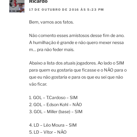
Ricardo
17 DE OUTUBRO DE 2016 ÀS 5:23 PM
Bem, vamos aos fatos.
Não comento esses amistosos desse fim de ano.
A humilhação é grande e não quero mexer nessa
m… pra não feder mais.
Abaixo a lista dos atuais jogadores. Ao lado o SIM
para quem eu gostaria que ficasse e o NÃO para o
que eu não gostaria e para os que eu sei que não
vão ficar.
1. GOL – T.Cardoso – SIM
2. GOL – Edson Kohl – NÃO
3. GOL – Miller (base) – SIM
4. LD – Léo Moura – SIM
5. LD – Vítor – NÃO