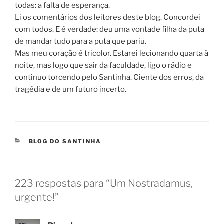
todas: a falta de esperança.
Li os comentários dos leitores deste blog. Concordei
com todos. E é verdade: deu uma vontade filha da puta
de mandar tudo para a puta que pariu.
Mas meu coração é tricolor. Estarei lecionando quarta à
noite, mas logo que sair da faculdade, ligo o rádio e
continuo torcendo pelo Santinha. Ciente dos erros, da
tragédia e de um futuro incerto.
CATEGORIAS
BLOG DO SANTINHA
223 respostas para “Um Nostradamus,
urgente!”