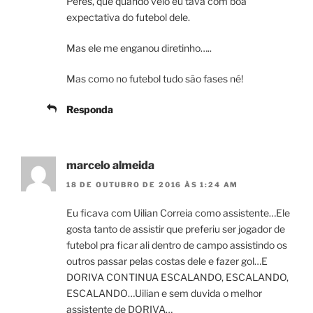
Peres, que quando veio eu tava com boa
expectativa do futebol dele.
Mas ele me enganou diretinho…..
Mas como no futebol tudo são fases né!
Responda
marcelo almeida
18 DE OUTUBRO DE 2016 ÀS 1:24 AM
Eu ficava com Uilian Correia como assistente…Ele
gosta tanto de assistir que preferiu ser jogador de
futebol pra ficar ali dentro de campo assistindo os
outros passar pelas costas dele e fazer gol…E
DORIVA CONTINUA ESCALANDO, ESCALANDO,
ESCALANDO…Uilian e sem duvida o melhor
assistente de DORIVA…