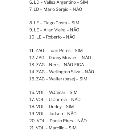
6. LD – Vallez Argentino – SIM
7. LD – Mário Sérgio – NÃO
8. LE – Tiago Costa – SIM
9. LE – Allan Vieira – NÃO
10. LE – Roberto – NÃO
11. ZAG – Luan Peres – SIM
12. ZAG – Danny Moraes – NÃO
13. ZAG – Neris – NÃO FICA
14. ZAG – Wellington Silva – NÃO
15. ZAG – Walter (base) – SIM
16. VOL – W.César – SIM
17. VOL – U.Correia – NÃO
18. VOL – Derley – SIM
19. VOL – Jadson – NÃO
20. VOL – Danilo Pires – NÃO
21. VOL – Marcílio – SIM