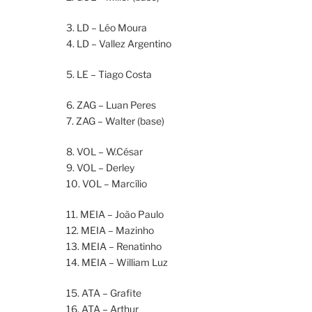
3. LD – Léo Moura
4. LD – Vallez Argentino
5. LE – Tiago Costa
6. ZAG – Luan Peres
7. ZAG – Walter (base)
8. VOL – W.César
9. VOL – Derley
10. VOL – Marcílio
11. MEIA – João Paulo
12. MEIA – Mazinho
13. MEIA – Renatinho
14. MEIA – William Luz
15. ATA – Grafite
16. ATA – Arthur