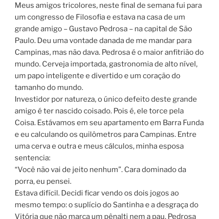
Meus amigos tricolores, neste final de semana fui para
um congresso de Filosofia e estava na casa de um
grande amigo – Gustavo Pedrosa – na capital de São
Paulo. Deu uma vontade danada de me mandar para
Campinas, mas não dava. Pedrosa é o maior anfitrião do
mundo. Cerveja importada, gastronomia de alto nível,
um papo inteligente e divertido e um coração do
tamanho do mundo.
Investidor por natureza, o único defeito deste grande
amigo é ter nascido coisado. Pois é, ele torce pela
Coisa. Estávamos em seu apartamento em Barra Funda
e eu calculando os quilômetros para Campinas. Entre
uma cerva e outra e meus cálculos, minha esposa
sentencia:
“Você não vai de jeito nenhum”. Cara dominado da
porra, eu pensei.
Estava difícil. Decidi ficar vendo os dois jogos ao
mesmo tempo: o suplício do Santinha e a desgraça do
Vitória que não marca um pênalti nem a pau. Pedrosa