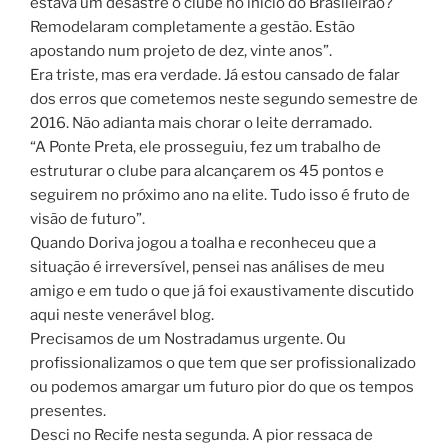
estava um desastre o clube no inicio do Brasileirão?
Remodelaram completamente a gestão. Estão
apostando num projeto de dez, vinte anos”.
Era triste, mas era verdade. Já estou cansado de falar
dos erros que cometemos neste segundo semestre de
2016. Não adianta mais chorar o leite derramado.
“A Ponte Preta, ele prosseguiu, fez um trabalho de
estruturar o clube para alcançarem os 45 pontos e
seguirem no próximo ano na elite. Tudo isso é fruto de
visão de futuro”.
Quando Doriva jogou a toalha e reconheceu que a
situação é irreversível, pensei nas análises de meu
amigo e em tudo o que já foi exaustivamente discutido
aqui neste venerável blog.
Precisamos de um Nostradamus urgente. Ou
profissionalizamos o que tem que ser profissionalizado
ou podemos amargar um futuro pior do que os tempos
presentes.
Desci no Recife nesta segunda. A pior ressaca de