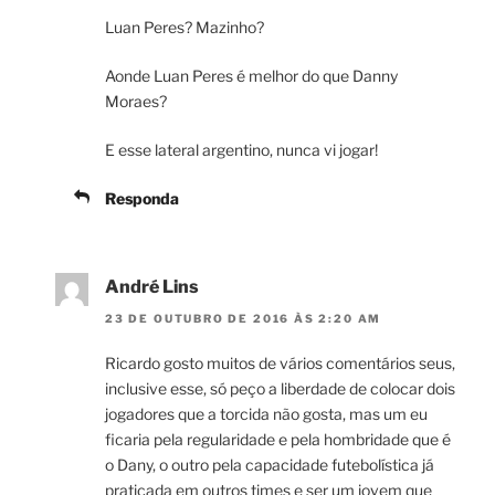
Luan Peres? Mazinho?
Aonde Luan Peres é melhor do que Danny
Moraes?
E esse lateral argentino, nunca vi jogar!
Responda
André Lins
23 DE OUTUBRO DE 2016 ÀS 2:20 AM
Ricardo gosto muitos de vários comentários seus,
inclusive esse, só peço a liberdade de colocar dois
jogadores que a torcida não gosta, mas um eu
ficaria pela regularidade e pela hombridade que é
o Dany, o outro pela capacidade futebolística já
praticada em outros times e ser um jovem que