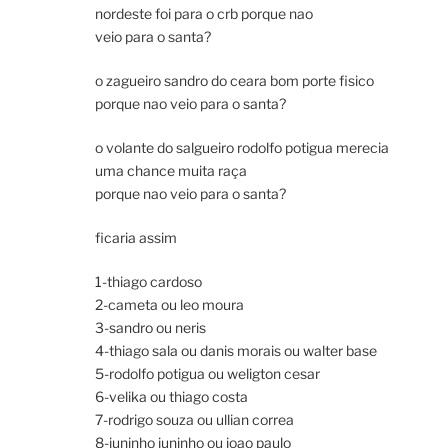
nordeste foi para o crb porque nao
veio para o santa?
o zagueiro sandro do ceara bom porte fisico
porque nao veio para o santa?
o volante do salgueiro rodolfo potigua merecia
uma chance muita raça
porque nao veio para o santa?
ficaria assim
1-thiago cardoso
2-cameta ou leo moura
3-sandro ou neris
4-thiago sala ou danis morais ou walter base
5-rodolfo potigua ou weligton cesar
6-velika ou thiago costa
7-rodrigo souza ou ullian correa
8-juninho juninho ou joao paulo