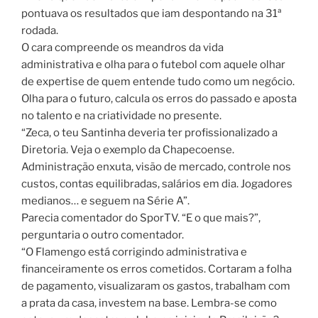
pontuava os resultados que iam despontando na 31ª
rodada.
O cara compreende os meandros da vida
administrativa e olha para o futebol com aquele olhar
de expertise de quem entende tudo como um negócio.
Olha para o futuro, calcula os erros do passado e aposta
no talento e na criatividade no presente.
“Zeca, o teu Santinha deveria ter profissionalizado a
Diretoria. Veja o exemplo da Chapecoense.
Administração enxuta, visão de mercado, controle nos
custos, contas equilibradas, salários em dia. Jogadores
medianos… e seguem na Série A”.
Parecia comentador do SporTV. “E o que mais?”,
perguntaria o outro comentador.
“O Flamengo está corrigindo administrativa e
financeiramente os erros cometidos. Cortaram a folha
de pagamento, visualizaram os gastos, trabalham com
a prata da casa, investem na base. Lembra-se como