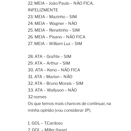
22. MEIA – João Paulo – NÃO FICA,
INFELIZMENTE
23. MEIA – Mazinho – SIM
24. MEIA – Wagner – NÃO
25. MEIA – Renatinho – SIM
26. MEIA – Pisano – NÃO FICA
27. MEIA – William Luz – SIM
28. ATA – Grafite – SIM
29. ATA – Arthur – SIM
30. ATA – Keno – NÃO FICA
31. ATA – Marion – NÃO
32. ATA – Bruno Morais – SIM
33. ATA – Wallyson – NÃO
32 nomes
Os que temos mais chances de continuar, na
minha opinião (vou considerar JP).
1. GOL – T.Cardoso
2. GOL – Miller (base)