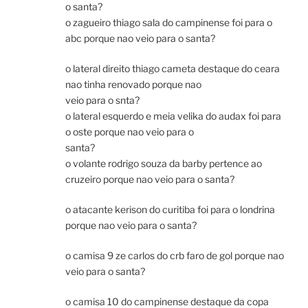
o santa?
o zagueiro thiago sala do campinense foi para o
abc porque nao veio para o santa?
o lateral direito thiago cameta destaque do ceara
nao tinha renovado porque nao
veio para o snta?
o lateral esquerdo e meia velika do audax foi para
o oste porque nao veio para o
santa?
o volante rodrigo souza da barby pertence ao
cruzeiro porque nao veio para o santa?
o atacante kerison do curitiba foi para o londrina
porque nao veio para o santa?
o camisa 9 ze carlos do crb faro de gol porque nao
veio para o santa?
o camisa 10 do campinense destaque da copa