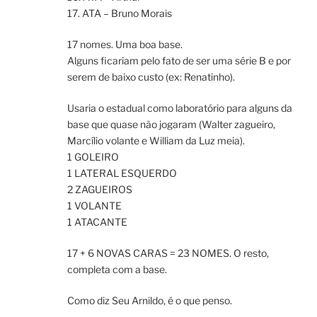
17. ATA – Bruno Morais
17 nomes. Uma boa base.
Alguns ficariam pelo fato de ser uma série B e por
serem de baixo custo (ex: Renatinho).
Usaria o estadual como laboratório para alguns da
base que quase não jogaram (Walter zagueiro,
Marcílio volante e William da Luz meia).
1 GOLEIRO
1 LATERAL ESQUERDO
2 ZAGUEIROS
1 VOLANTE
1 ATACANTE
17 + 6 NOVAS CARAS = 23 NOMES. O resto,
completa com a base.
Como diz Seu Arnildo, é o que penso.