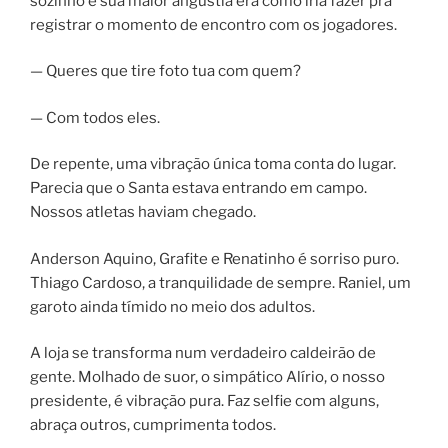
sozinho e sua maior angustia era como iria fazer pra
registrar o momento de encontro com os jogadores.
— Queres que tire foto tua com quem?
— Com todos eles.
De repente, uma vibração única toma conta do lugar.
Parecia que o Santa estava entrando em campo.
Nossos atletas haviam chegado.
Anderson Aquino, Grafite e Renatinho é sorriso puro.
Thiago Cardoso, a tranquilidade de sempre. Raniel, um
garoto ainda tímido no meio dos adultos.
A loja se transforma num verdadeiro caldeirão de
gente. Molhado de suor, o simpático Alírio, o nosso
presidente, é vibração pura. Faz selfie com alguns,
abraça outros, cumprimenta todos.