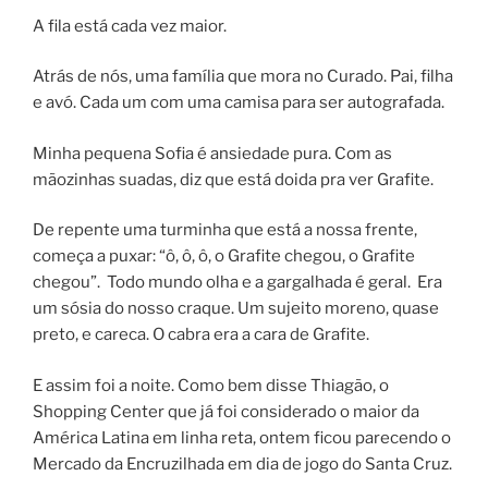
A fila está cada vez maior.
Atrás de nós, uma família que mora no Curado. Pai, filha
e avó. Cada um com uma camisa para ser autografada.
Minha pequena Sofia é ansiedade pura. Com as
mãozinhas suadas, diz que está doida pra ver Grafite.
De repente uma turminha que está a nossa frente,
começa a puxar: “ô, ô, ô, o Grafite chegou, o Grafite
chegou”. Todo mundo olha e a gargalhada é geral. Era
um sósia do nosso craque. Um sujeito moreno, quase
preto, e careca. O cabra era a cara de Grafite.
E assim foi a noite. Como bem disse Thiagão, o
Shopping Center que já foi considerado o maior da
América Latina em linha reta, ontem ficou parecendo o
Mercado da Encruzilhada em dia de jogo do Santa Cruz.