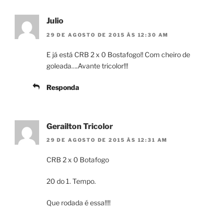
Julio
29 DE AGOSTO DE 2015 ÀS 12:30 AM
E já está CRB 2 x 0 Bostafogo!! Com cheiro de
goleada….Avante tricolor!!!
Responda
Gerailton Tricolor
29 DE AGOSTO DE 2015 ÀS 12:31 AM
CRB 2 x 0 Botafogo
20 do 1. Tempo.
Que rodada é essa!!!!