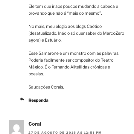
Ele tem que ir aos poucos mudando a cabeca e
provando que não é “mais do mesmo”.
No mais, meu elogio aos blogs Caótico
(desatualizado, Inácio só quer saber do MarcoZero
agora) e Estuário.
Esse Samarone é um monstro com as palavras.
Poderia facilmente ser compositor do Teatro
Mágico. É o Fernando Alitelli das crônicas e
poesias.
Saudações Corais.
Responda
Coral
27 DE AGOSTO DE 2015 ÀS 12:51 PM