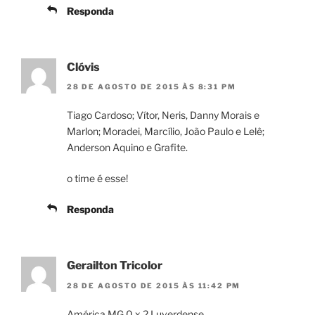
Responda
Clóvis
28 DE AGOSTO DE 2015 ÀS 8:31 PM
Tiago Cardoso; Vítor, Neris, Danny Morais e
Marlon; Moradei, Marcílio, João Paulo e Lelê;
Anderson Aquino e Grafite.
o time é esse!
Responda
Gerailton Tricolor
28 DE AGOSTO DE 2015 ÀS 11:42 PM
América MG 0 x 2 Luverdense