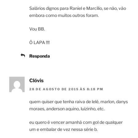
Salários dignos para Raniel e Marcílio, se não, vão
embora como muitos outros foram.
Vou BB.
Ô LAPA !!!!
Responda
Clóvis
28 DE AGOSTO DE 2015 ÀS 8:18 PM
quem quiser que tenha raiva de lelê, marlon, danys
moraes, anderson aquino, luizinho, etc.
eu quero é vencer amanhã com gol de qualquer
um e embalar de vez nessa série b.