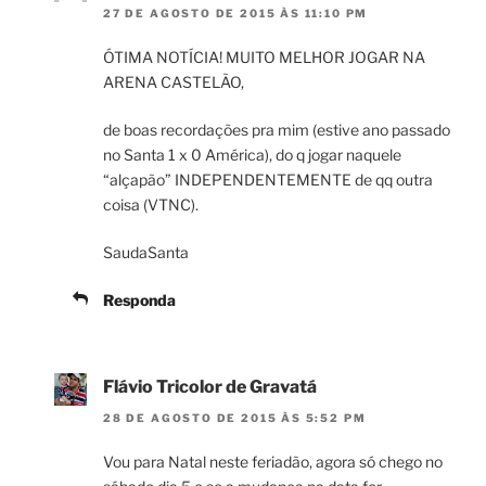
27 DE AGOSTO DE 2015 ÀS 11:10 PM
ÓTIMA NOTÍCIA! MUITO MELHOR JOGAR NA
ARENA CASTELÃO,
de boas recordações pra mim (estive ano passado
no Santa 1 x 0 América), do q jogar naquele
“alçapão” INDEPENDENTEMENTE de qq outra
coisa (VTNC).
SaudaSanta
Responda
Flávio Tricolor de Gravatá
28 DE AGOSTO DE 2015 ÀS 5:52 PM
Vou para Natal neste feriadão, agora só chego no