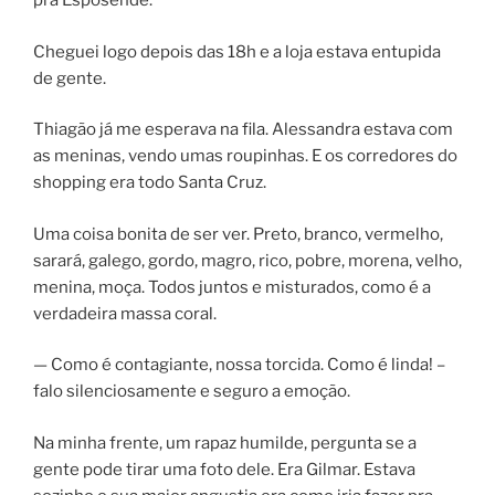
pra Esposende.
Cheguei logo depois das 18h e a loja estava entupida
de gente.
Thiagão já me esperava na fila. Alessandra estava com
as meninas, vendo umas roupinhas. E os corredores do
shopping era todo Santa Cruz.
Uma coisa bonita de ser ver. Preto, branco, vermelho,
sarará, galego, gordo, magro, rico, pobre, morena, velho,
menina, moça. Todos juntos e misturados, como é a
verdadeira massa coral.
— Como é contagiante, nossa torcida. Como é linda! –
falo silenciosamente e seguro a emoção.
Na minha frente, um rapaz humilde, pergunta se a
gente pode tirar uma foto dele. Era Gilmar. Estava