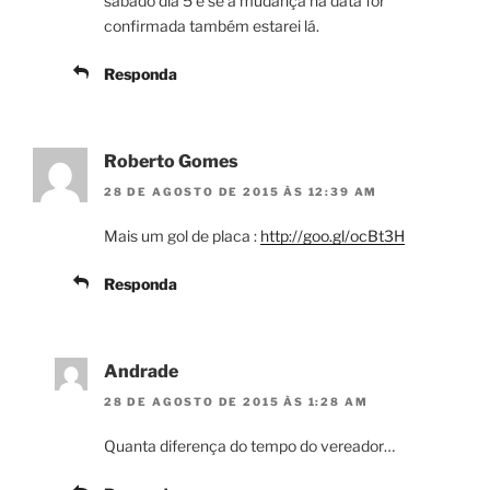
sábado dia 5 e se a mudança na data for
confirmada também estarei lá.
Responda
Roberto Gomes
28 DE AGOSTO DE 2015 ÀS 12:39 AM
Mais um gol de placa :
http://goo.gl/ocBt3H
Responda
Andrade
28 DE AGOSTO DE 2015 ÀS 1:28 AM
Quanta diferença do tempo do vereador…