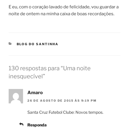
E eu, com o coração lavado de felicidade, vou guardar a
noite de ontem na minha caixa de boas recordações.
CATEGORIAS
BLOG DO SANTINHA
130 respostas para “Uma noite
inesquecível”
Amaro
26 DE AGOSTO DE 2015 ÀS 9:19 PM
Santa Cruz Futebol Clube: Novos tempos.
Responda