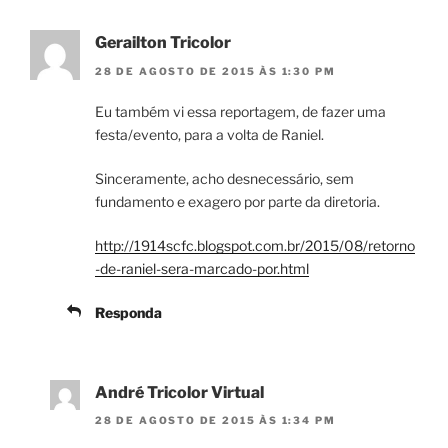
Gerailton Tricolor
28 DE AGOSTO DE 2015 ÀS 1:30 PM
Eu também vi essa reportagem, de fazer uma
festa/evento, para a volta de Raniel.
Sinceramente, acho desnecessário, sem
fundamento e exagero por parte da diretoria.
http://1914scfc.blogspot.com.br/2015/08/retorno
-de-raniel-sera-marcado-por.html
Responda
André Tricolor Virtual
28 DE AGOSTO DE 2015 ÀS 1:34 PM