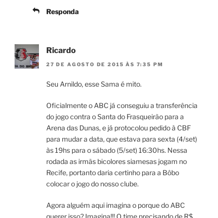
Responda
Ricardo
27 DE AGOSTO DE 2015 ÀS 7:35 PM
Seu Arnildo, esse Sama é mito.
Oficialmente o ABC já conseguiu a transferência
do jogo contra o Santa do Frasqueirão para a
Arena das Dunas, e já protocolou pedido à CBF
para mudar a data, que estava para sexta (4/set)
às 19hs para o sábado (5/set) 16:30hs. Nessa
rodada as irmãs bicolores siamesas jogam no
Recife, portanto daria certinho para a Bôbo
colocar o jogo do nosso clube.
Agora alguém aqui imagina o porque do ABC
querer isso? Imagina!!! O time precisando de R$,