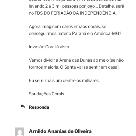
levando 2 a 3 mil pessoas por jogo… Detalhe, será
no FDS DO FERIADÃO DA INDEPENDÊNCIA.
Agora imaginem caros irmãos corais, se
conseguirmos bater o Paraná e o América-MG?
Invasão Coral à vista…
Vamos dividir a Arena das Dunas ao meio (se não
formos maioria. O Santa vai se sentir em casa).
Eu serei mais um dentre os milhares.
Saudações Corais.
Responda
Arnildo Ananias de Oliveira