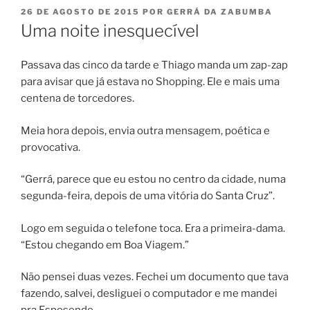
PUBLICADO
26 DE AGOSTO DE 2015
POR
GERRÁ DA ZABUMBA
EM
Uma noite inesquecível
Passava das cinco da tarde e Thiago manda um zap-zap
para avisar que já estava no Shopping. Ele e mais uma
centena de torcedores.
Meia hora depois, envia outra mensagem, poética e
provocativa.
“Gerrá, parece que eu estou no centro da cidade, numa
segunda-feira, depois de uma vitória do Santa Cruz”.
Logo em seguida o telefone toca. Era a primeira-dama.
“Estou chegando em Boa Viagem.”
Não pensei duas vezes. Fechei um documento que tava
fazendo, salvei, desliguei o computador e me mandei