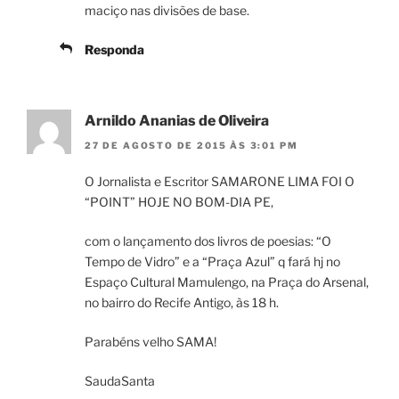
maciço nas divisões de base.
Responda
Arnildo Ananias de Oliveira
27 DE AGOSTO DE 2015 ÀS 3:01 PM
O Jornalista e Escritor SAMARONE LIMA FOI O
“POINT” HOJE NO BOM-DIA PE,
com o lançamento dos livros de poesias: “O
Tempo de Vidro” e a “Praça Azul” q fará hj no
Espaço Cultural Mamulengo, na Praça do Arsenal,
no bairro do Recife Antigo, às 18 h.
Parabéns velho SAMA!
SaudaSanta