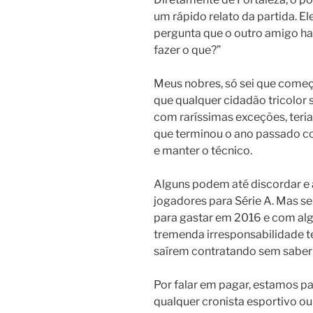
um rápido relato da partida. El
pergunta que o outro amigo hav
fazer o que?”
Meus nobres, só sei que começ
que qualquer cidadão tricolor
com raríssimas exceções, teria
que terminou o ano passado co
e manter o técnico.
Alguns podem até discordar e 
jogadores para Série A. Mas se
para gastar em 2016 e com alg
tremenda irresponsabilidade t
saírem contratando sem saber
Por falar em pagar, estamos pa
qualquer cronista esportivo ou