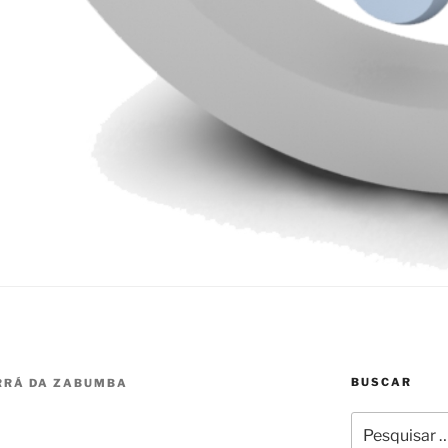
BUSCAR
RRÁ DA ZABUMBA
Pesquisar
por: