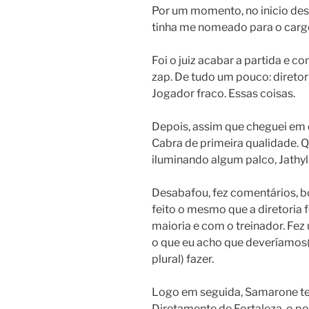
Por um momento, no inicio dest
tinha me nomeado para o cargo
Foi o juiz acabar a partida e
zap. De tudo um pouco: diretor
Jogador fraco. Essas coisas.
Depois, assim que cheguei em ca
Cabra de primeira qualidade. 
iluminando algum palco, Jathyl
Desabafou, fez comentários, bot
feito o mesmo que a diretoria f
maioria e com o treinador. Fez
o que eu acho que deveríamos
plural) fazer.
Logo em seguida, Samarone te
Diretamente de Fortaleza, o p