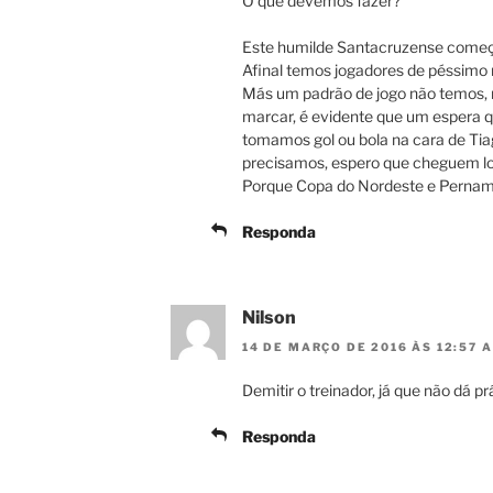
O que devemos fazer?
Este humilde Santacruzense começ
Afinal temos jogadores de péssimo ni
Más um padrão de jogo não temos,
marcar, é evidente que um espera q
tomamos gol ou bola na cara de Tia
precisamos, espero que cheguem logo
Porque Copa do Nordeste e Pernam
Responda
Nilson
14 DE MARÇO DE 2016 ÀS 12:57 
Demitir o treinador, já que não dá pr
Responda