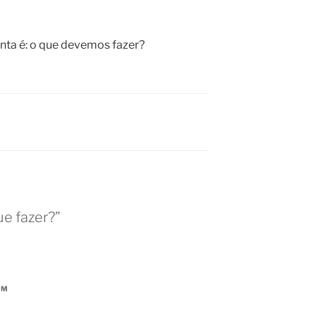
nta é: o que devemos fazer?
ue fazer?”
AM