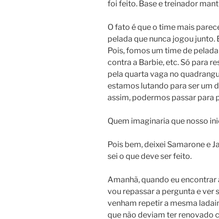
foi feito. Base e treinador mant
O fato é que o time mais parec
pelada que nunca jogou junto. 
Pois, fomos um time de pelada 
contra a Barbie, etc. Só para r
pela quarta vaga no quadrangul
estamos lutando para ser um d
assim, podermos passar para p
Quem imaginaria que nosso ini
Pois bem, deixei Samarone e J
sei o que deve ser feito.
Amanhã, quando eu encontrar 
vou repassar a pergunta e ver 
venham repetir a mesma ladai
que não deviam ter renovado c