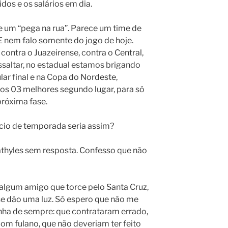
idos e os salários em dia.
e um “pega na rua”. Parece um time de
E nem falo somente do jogo de hoje.
contra o Juazeirense, contra o Central,
essaltar, no estadual estamos brigando
ar final e na Copa do Nordeste,
os 03 melhores segundo lugar, para só
róxima fase.
cio de temporada seria assim?
athyles sem resposta. Confesso que não
algum amigo que torce pelo Santa Cruz,
se dão uma luz. Só espero que não me
nha de sempre: que contrataram errado,
om fulano, que não deveriam ter feito