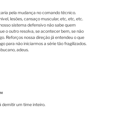
aria pela mudança no comando técnico.
vel, lesões, cansaço muscular, etc, etc, etc.
 nosso sistema defensivo não sabe quem
ue o outro resolva, se acontecer bem, se não
go. Reforços nossa direção já entendeu o que
 para não iniciarmos a série tão fragilizados.
bucano, adeus.
AM
á demitir um time inteiro.