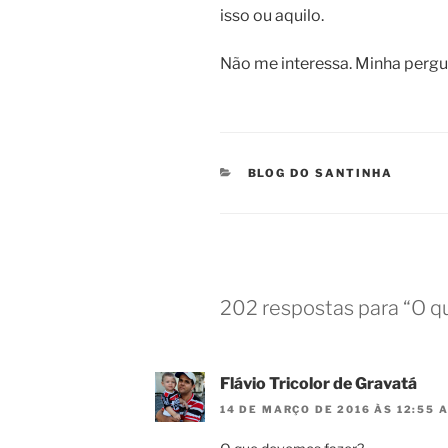
isso ou aquilo.
Não me interessa. Minha pergu
CATEGORIAS
BLOG DO SANTINHA
202 respostas para “O q
Flávio Tricolor de Gravatá
14 DE MARÇO DE 2016 ÀS 12:55 