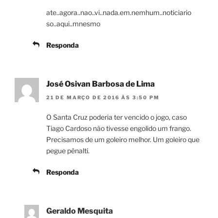
ate..agora..nao..vi..nada.em.nemhum..noticiario
so..aqui..mnesmo
Responda
José Osivan Barbosa de Lima
21 DE MARÇO DE 2016 ÀS 3:50 PM
O Santa Cruz poderia ter vencido o jogo, caso
Tiago Cardoso não tivesse engolido um frango.
Precisamos de um goleiro melhor. Um goleiro que
pegue pênalti.
Responda
Geraldo Mesquita