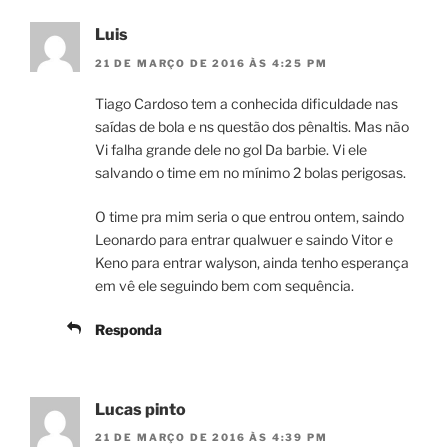
Luis
21 DE MARÇO DE 2016 ÀS 4:25 PM
Tiago Cardoso tem a conhecida dificuldade nas
saídas de bola e ns questão dos pênaltis. Mas não
Vi falha grande dele no gol Da barbie. Vi ele
salvando o time em no mínimo 2 bolas perigosas.
O time pra mim seria o que entrou ontem, saindo
Leonardo para entrar qualwuer e saindo Vitor e
Keno para entrar walyson, ainda tenho esperança
em vê ele seguindo bem com sequência.
Responda
Lucas pinto
21 DE MARÇO DE 2016 ÀS 4:39 PM