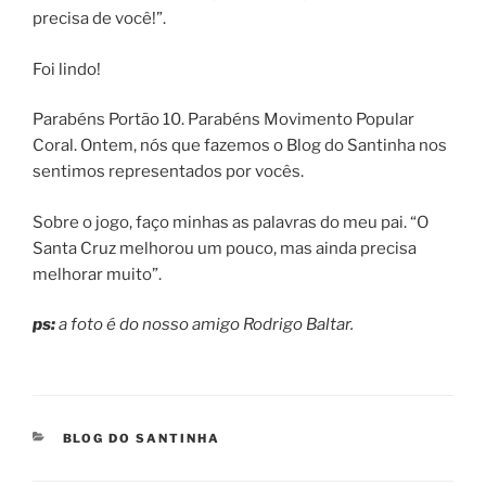
precisa de você!”.
Foi lindo!
Parabéns Portão 10. Parabéns Movimento Popular
Coral. Ontem, nós que fazemos o Blog do Santinha nos
sentimos representados por vocês.
Sobre o jogo, faço minhas as palavras do meu pai. “O
Santa Cruz melhorou um pouco, mas ainda precisa
melhorar muito”.
ps:
a foto é do nosso amigo Rodrigo Baltar.
CATEGORIAS
BLOG DO SANTINHA