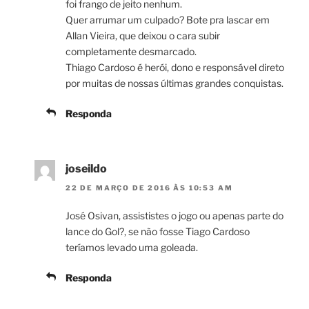
foi frango de jeito nenhum.
Quer arrumar um culpado? Bote pra lascar em
Allan Vieira, que deixou o cara subir
completamente desmarcado.
Thiago Cardoso é herói, dono e responsável direto
por muitas de nossas últimas grandes conquistas.
Responda
joseildo
22 DE MARÇO DE 2016 ÀS 10:53 AM
José Osivan, assististes o jogo ou apenas parte do
lance do Gol?, se não fosse Tiago Cardoso
teríamos levado uma goleada.
Responda