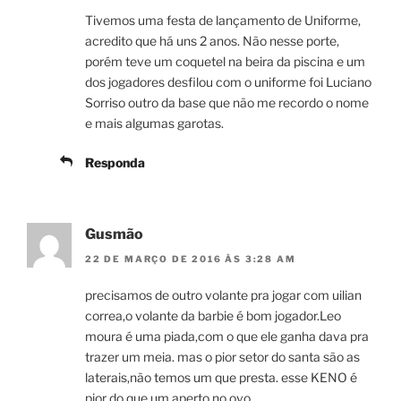
Tivemos uma festa de lançamento de Uniforme,
acredito que há uns 2 anos. Não nesse porte,
porém teve um coquetel na beira da piscina e um
dos jogadores desfilou com o uniforme foi Luciano
Sorriso outro da base que não me recordo o nome
e mais algumas garotas.
Responda
Gusmão
22 DE MARÇO DE 2016 ÀS 3:28 AM
precisamos de outro volante pra jogar com uilian
correa,o volante da barbie é bom jogador.Leo
moura é uma piada,com o que ele ganha dava pra
trazer um meia. mas o pior setor do santa são as
laterais,não temos um que presta. esse KENO é
pior do que um aperto no ovo