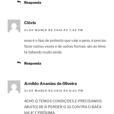
Responda
Clóvis
21 DE MARÇO DE 2016 ÀS 7:45 PM
esse é o tipo de protesto que vale a pena. é preciso
fazer outras vezes e de outras formas. qto ao time,
tá faltando muito ainda.
Responda
Arnildo Ananias de Oliveira
21 DE MARÇO DE 2016 ÀS 8:22 PM
ACHO Q TEMOS CONDIÇÕES E PRECISAMOS
(MUITO) DE Ñ PERDER O JG CONTRA O BAÊA
NA 4ª F PRÓXIMA.