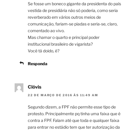
Se fosse um boneco gigante da presidenta do país
vestida de presidiária não só poderia, como seria
reverberado em vários outros meios de
comunicação, fariam-se piadas e seria-se, claro,
comentado ao vivo.
Mas chamar o quarto e principal poder
institucional brasileiro de vigarista?
Você tá doido, é?
Responda
Clóvis
22 DE MARÇO DE 2016 ÀS 11:49 AM
Segundo dizem, a FPF não permite esse tipo de
protesto. Principalmente pq tinha uma faixa que é
contra a FPF. Falam até que toda e qualquer faixa
para entrar no estádio tem que ter autorização da