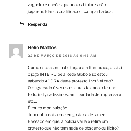
zagueiro e opções quando os titulares não
jogarem. Elenco qualificado = campanha boa.
Responda
Hélio Mattos
22 DE MARÇO DE 2016 ÀS 9:48 AM
Como estou sem habilitação em Itamaracá, assisti
o jogo INTEIRO pela Rede Globo e só estou
sabendo AGORA deste protesto. Incrível não?
O engraçado é ver estes caras falando o tempo
todo, indignadíssimos, em liberdade de imprensa e
etc…
É muita manipulação!
Tem outra coisa que eu gostaria de saber:
Baseado em que, a polícia vai lá e retira um
protesto que não tem nada de obsceno ou ilícito?