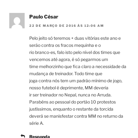
Paulo César
22 DE MARÇO DE 2016 ÀS 12:06 AM
Pelo jeito só teremos + duas vitórias este ano e
serão contra os fracos mequinha e o
rio branco-es, falo isto pelo nível dos times que
vencemos até agora, é só pegarmos um
time melhorzinho que fica claro a necessidade da
mudança de treinador. Todo time que
joga contra nós tem um padrão mínimo de jogo,
nosso futebol é deprimente, MM deveria
ir ser treinador no Nepal, nunca no Arruda.
Parabéns ao pessoal do portão 10 protestos
justíssimos, enquanto o restante da torcida
deverá se manisfestar contra MM no returno da
série A.
Responda