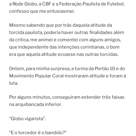
a Rede Globo, a CBF e a Federação Paulista de Futebol,
confesso que me entusiasmei.
Mesmo sabendo que por trás daquela atitude da
torcida paulista, poderia haver outras finalidades além
da critica, me animei e comentei com alguns amigos,
que independente das intenções corintianas, o bom
era que aquela atitude ecoasse nas outras torcidas.
Ontem, para minha surpresa, a turma da Portão 10 e do
Movimento Popular Coral mostraram atitude e foram à
luta.
Por alguns minutos, conseguiram estender três faixas
na arquibancada inferior.
“Globo vigarista”.
“E o torcedor é o bandido?”