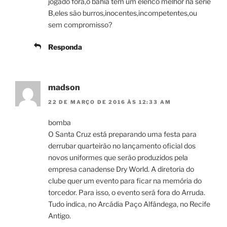
jogado fora,o bahia tem um elenco melhor na série
B,eles são burros,inocentes,incompetentes,ou
sem compromisso?
Responda
madson
22 DE MARÇO DE 2016 ÀS 12:33 AM
bomba
O Santa Cruz está preparando uma festa para
derrubar quarteirão no lançamento oficial dos
novos uniformes que serão produzidos pela
empresa canadense Dry World. A diretoria do
clube quer um evento para ficar na memória do
torcedor. Para isso, o evento será fora do Arruda.
Tudo indica, no Arcádia Paço Alfândega, no Recife
Antigo.