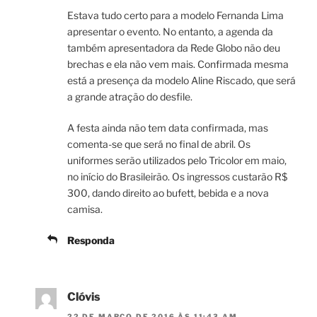
Estava tudo certo para a modelo Fernanda Lima
apresentar o evento. No entanto, a agenda da
também apresentadora da Rede Globo não deu
brechas e ela não vem mais. Confirmada mesma
está a presença da modelo Aline Riscado, que será
a grande atração do desfile.
A festa ainda não tem data confirmada, mas
comenta-se que será no final de abril. Os
uniformes serão utilizados pelo Tricolor em maio,
no início do Brasileirão. Os ingressos custarão R$
300, dando direito ao bufett, bebida e a nova
camisa.
Responda
Clóvis
22 DE MARÇO DE 2016 ÀS 11:43 AM