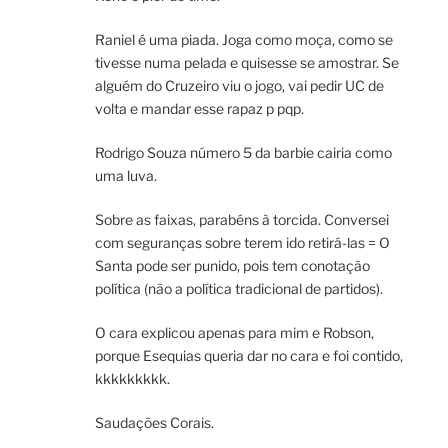
Raniel é uma piada. Joga como moça, como se
tivesse numa pelada e quisesse se amostrar. Se
alguém do Cruzeiro viu o jogo, vai pedir UC de
volta e mandar esse rapaz p pqp.
Rodrigo Souza número 5 da barbie cairia como
uma luva.
Sobre as faixas, parabéns à torcida. Conversei
com seguranças sobre terem ido retirá-las = O
Santa pode ser punido, pois tem conotação
política (não a política tradicional de partidos).
O cara explicou apenas para mim e Robson,
porque Esequias queria dar no cara e foi contido,
kkkkkkkkk.
Saudações Corais.