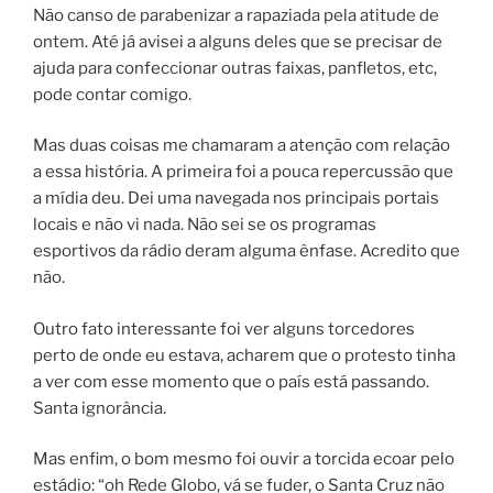
Não canso de parabenizar a rapaziada pela atitude de
ontem. Até já avisei a alguns deles que se precisar de
ajuda para confeccionar outras faixas, panfletos, etc,
pode contar comigo.
Mas duas coisas me chamaram a atenção com relação
a essa história. A primeira foi a pouca repercussão que
a mídia deu. Dei uma navegada nos principais portais
locais e não vi nada. Não sei se os programas
esportivos da rádio deram alguma ênfase. Acredito que
não.
Outro fato interessante foi ver alguns torcedores
perto de onde eu estava, acharem que o protesto tinha
a ver com esse momento que o país está passando.
Santa ignorância.
Mas enfim, o bom mesmo foi ouvir a torcida ecoar pelo
estádio: “oh Rede Globo, vá se fuder, o Santa Cruz não