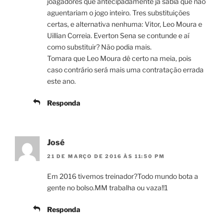
joagadores que antecipadamente já sabia que não
aguentariam o jogo inteiro. Tres substituições
certas, e alternativa nenhuma: Vitor, Leo Moura e
Uillian Correia. Everton Sena se contunde e aí
como substituir? Não podia mais.
Tomara que Leo Moura dê certo na meia, pois
caso contrário será mais uma contratação errada
este ano.
Responda
José
21 DE MARÇO DE 2016 ÀS 11:50 PM
Em 2016 tivemos treinador?Todo mundo bota a
gente no bolso.MM trabalha ou vaza!!1
Responda