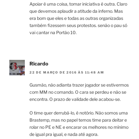
Apoiar é uma coisa, tomar iniciativa é outra. Claro
que devemos aplaudir a atitude da inferno. Mas
era bom que eles e todas as outras organizadas
também fizessem seus protestos. senão o pau só
vai cantar na Portão 10.
Ricardo
22 DE MARÇO DE 2016 ÀS 11:48 AM
Gusmão, não adianta trazer jogador se estivermos
com MM no comando. O cara se perdeu e não se
encontra. O prazo de validade dele acabou-se.
O time quer derrubá-lo, é notório. Não somos uma
Brastemp, mas no papel temos time para deitar e
rolar no PE e NE e encarar os melhores no mínimo
de igual pra igual, e nada até agora.