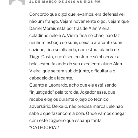
21 DE MARÇO DE 2016 ÀS 5:28 PM
Concordo que o gol que levamos, era defensável,
não um frango. Vejam novamente o gol, vejam que
Daniel Morais está por trás de Alan Vieira,
coladinho nele e A. Vieira fica no chão, não faz
nenhum esboço de subir, deixa o atacante subir
sozinho, fica só olhando, não estou falando de
Tiago Costa, que é seu costume só observar a
bola, estou falando do seu excelente aluno Alan
Vieira, que se tem subido junto, dificultaria o
cabeceio do atacante.
Quanto a Leonardo, acho que ele está sendo
“injustiçado” pela torcida. Jogador esse, que
recebe elogios durante o jogo do técnico
adversário: Deixe-o, não precisa marcar, ele não
sabe o que fazer com a bola. Onde vamos chegar
com este zagueiro que esbanja tanta
“CATEGORIA’?