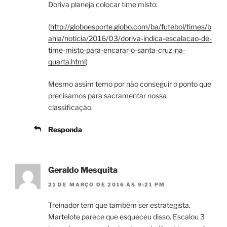
Doriva planeja colocar time misto:
(
http://globoesporte.globo.com/ba/futebol/times/b
ahia/noticia/2016/03/doriva-indica-escalacao-de-
time-misto-para-encarar-o-santa-cruz-na-
quarta.html
)
Mesmo assim temo por não conseguir o ponto que
precisamos para sacramentar nossa
classificação.
Responda
Geraldo Mesquita
21 DE MARÇO DE 2016 ÀS 9:21 PM
Treinador tem que também ser estrategista.
Martelote parece que esqueceu disso. Escalou 3