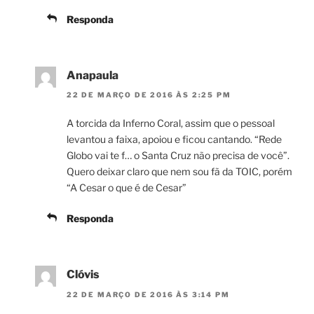
Responda
Anapaula
22 DE MARÇO DE 2016 ÀS 2:25 PM
A torcida da Inferno Coral, assim que o pessoal
levantou a faixa, apoiou e ficou cantando. “Rede
Globo vai te f… o Santa Cruz não precisa de você”.
Quero deixar claro que nem sou fã da TOIC, porém
“A Cesar o que é de Cesar”
Responda
Clóvis
22 DE MARÇO DE 2016 ÀS 3:14 PM