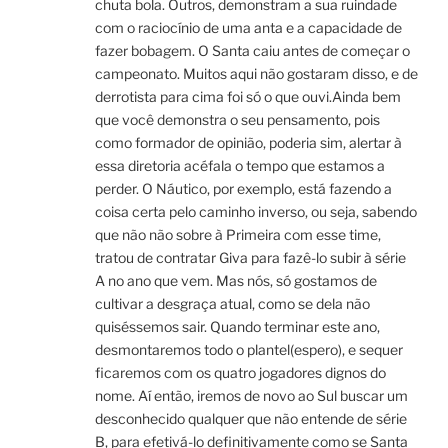
chuta bola. Outros, demonstram a sua ruindade
com o raciocínio de uma anta e a capacidade de
fazer bobagem. O Santa caiu antes de começar o
campeonato. Muitos aqui não gostaram disso, e de
derrotista para cima foi só o que ouvi.Ainda bem
que você demonstra o seu pensamento, pois
como formador de opinião, poderia sim, alertar à
essa diretoria acéfala o tempo que estamos a
perder. O Náutico, por exemplo, está fazendo a
coisa certa pelo caminho inverso, ou seja, sabendo
que não não sobre à Primeira com esse time,
tratou de contratar Giva para fazê-lo subir à série
A no ano que vem. Mas nós, só gostamos de
cultivar a desgraça atual, como se dela não
quiséssemos sair. Quando terminar este ano,
desmontaremos todo o plantel(espero), e sequer
ficaremos com os quatro jogadores dignos do
nome. Aí então, iremos de novo ao Sul buscar um
desconhecido qualquer que não entende de série
B, para efetivá-lo definitivamente como se Santa