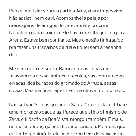
Pensei em falar sobre a partida. Mas, aí era impossível.
Não assisti, nem ouvi. Acompanhei a peleja por
mensagens de amigos do zap-zap. Até procurei
Ivonaldo, o cara da xerox. Ele havia me dito que iria para
Arena. Estava bem confiante. Mas o negão tinha saído
pra fazer uns trabalhos de rua e fiquei sem a resenha
dele.
Me veio outro assunto. Batucar umas linhas que
falassem da nossa limitação técnica, das contratações
erradas, dos buracos do gramado do Arruda, essas
coisas. Mas iria ficar repetitivo. Iria chover no molhado.
Não sei vocês, mas quando o Santa Cruz se dá mal, bate
uma morgação daquelas. Parece que até o otimismo de
Zeca, o filósofo da Boa Vista, morgou também. E mais,
minha esperança já está ficando cansada. Por mais que
eu tente reanimá-la, ela insiste em ficar de baixo astral.