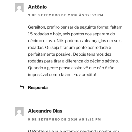
Antônio
9 DE SETEMBRO DE 2016 ÀS 12:57 PM
Gerailton, prefiro pensar da seguinte forma: faltam
15 rodadas e hoje, seis pontos nos separam do
décimo oitavo. Nós podemos alcança_los em seis
rodadas. Ou seja tirar um ponto por rodada é
perfeitamente possível. Depois teríamos dez
rodadas para tirar a diferença do décimo sétimo.
Quando a gente pensa assim vê que não é tão
impossível como falam. Eu acredito!
Responda
Alexandre Dias
9 DE SETEMBRO DE 2016 ÀS 3:12 PM
O Problema é que estamos perdendo pontos em