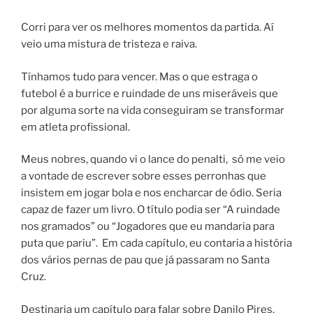
Corri para ver os melhores momentos da partida. Aí
veio uma mistura de tristeza e raiva.
Tínhamos tudo para vencer. Mas o que estraga o
futebol é a burrice e ruindade de uns miseráveis que
por alguma sorte na vida conseguiram se transformar
em atleta profissional.
Meus nobres, quando vi o lance do penalti, só me veio
a vontade de escrever sobre esses perronhas que
insistem em jogar bola e nos encharcar de ódio. Seria
capaz de fazer um livro. O título podia ser “A ruindade
nos gramados” ou “Jogadores que eu mandaria para
puta que pariu”. Em cada capítulo, eu contaria a história
dos vários pernas de pau que já passaram no Santa
Cruz.
Destinaria um capítulo para falar sobre Danilo Pires.