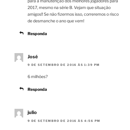
para a manutenção dos melhores jogadores para
2017, mesmo na série B. Vejam que situação
amigos!! Se não fizermos isso, correremos o risco
de desmanche o ano que vem!
Responda
José
9 DE SETEMBRO DE 2016 ÀS 1:39 PM
6 milhões?
Responda
julio
9 DE SETEMBRO DE 2016 ÀS 4:56 PM