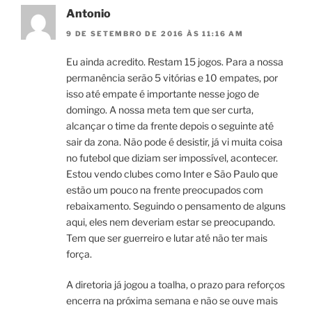
Antonio
9 DE SETEMBRO DE 2016 ÀS 11:16 AM
Eu ainda acredito. Restam 15 jogos. Para a nossa
permanência serão 5 vitórias e 10 empates, por
isso até empate é importante nesse jogo de
domingo. A nossa meta tem que ser curta,
alcançar o time da frente depois o seguinte até
sair da zona. Não pode é desistir, já vi muita coisa
no futebol que diziam ser impossível, acontecer.
Estou vendo clubes como Inter e São Paulo que
estão um pouco na frente preocupados com
rebaixamento. Seguindo o pensamento de alguns
aqui, eles nem deveriam estar se preocupando.
Tem que ser guerreiro e lutar até não ter mais
força.
A diretoria já jogou a toalha, o prazo para reforços
encerra na próxima semana e não se ouve mais