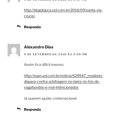
http://blogdojuca.uol.com.br/2016/09/santa-via-
crucis/
Responda
Alexandre Dias
9 DE SETEMBRO DE 2016 ÀS 3:08 PM
Assim fica difícil mesmo.
http://espn.uol.com.br/noticia/629547_modesto-
dispara-contra-arbitragem-no-beira-rio-trio-de-
vagabundos-e-mal-intencionados
Já querem ajudar o Internacional.
Responda