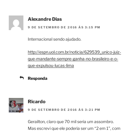
Alexandre Dias
9 DE SETEMBRO DE 2016 ÀS 3:15 PM
Internacional sendo ajudado.
http://espn.uol.com.br/noticia/629539_unico-juiz-
que-mandante-sempre-ganha-no-brasileiro-e-o-
que-expulsou-lucas-lima
Responda
Ricardo
9 DE SETEMBRO DE 2016 ÀS 3:21 PM
Gerailton, claro que 70 mil seria um assombro.
Mas escrevi que ele poderia ser um “2 em 1”, com