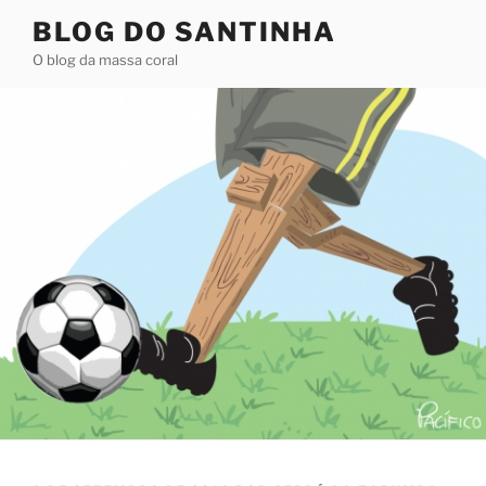
Pular
BLOG DO SANTINHA
para
O blog da massa coral
o
conteúdo