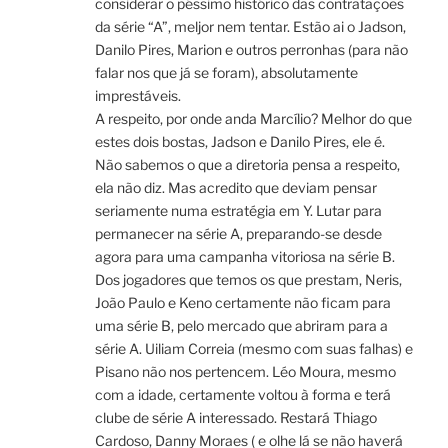
considerar o péssimo histórico das contratações
da série “A”, meljor nem tentar. Estão ai o Jadson,
Danilo Pires, Marion e outros perronhas (para não
falar nos que já se foram), absolutamente
imprestáveis.
A respeito, por onde anda Marcílio? Melhor do que
estes dois bostas, Jadson e Danilo Pires, ele é.
Não sabemos o que a diretoria pensa a respeito,
ela não diz. Mas acredito que deviam pensar
seriamente numa estratégia em Y. Lutar para
permanecer na série A, preparando-se desde
agora para uma campanha vitoriosa na série B.
Dos jogadores que temos os que prestam, Neris,
João Paulo e Keno certamente não ficam para
uma série B, pelo mercado que abriram para a
série A. Uiliam Correia (mesmo com suas falhas) e
Pisano não nos pertencem. Léo Moura, mesmo
com a idade, certamente voltou à forma e terá
clube de série A interessado. Restará Thiago
Cardoso, Danny Moraes ( e olhe lá se não haverá