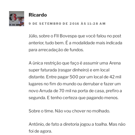
Ricardo
9 DE SETEMBRO DE 2016 ÀS 11:28 AM
Júlio, sobre o FII Bovespa que você falou no post
anterior, tudo bem. É a modalidade mais indicada
para arrecadação de fundos.
A única restrição que faço é assumir uma Arena
super faturada (rasgar dinheiro) e em local
distante. Entre pagar 500 por um local de 42 mil
lugares no fim do mundo ou derrubar e fazer um
novo Arruda de 70 mil na porta de casa, prefiro a
segunda. E tenho certeza que pagando menos.
Sobre o time. Não vou chover no molhado.
Antônio, de fato a diretoria jogou a toalha. Mas não
foi de agora.