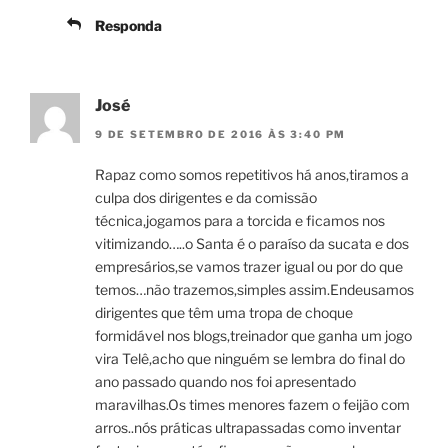
Responda
José
9 DE SETEMBRO DE 2016 ÀS 3:40 PM
Rapaz como somos repetitivos há anos,tiramos a
culpa dos dirigentes e da comissão
técnica,jogamos para a torcida e ficamos nos
vitimizando…..o Santa é o paraíso da sucata e dos
empresários,se vamos trazer igual ou por do que
temos…não trazemos,simples assim.Endeusamos
dirigentes que têm uma tropa de choque
formidável nos blogs,treinador que ganha um jogo
vira Telê,acho que ninguém se lembra do final do
ano passado quando nos foi apresentado
maravilhas.Os times menores fazem o feijão com
arros..nós práticas ultrapassadas como inventar