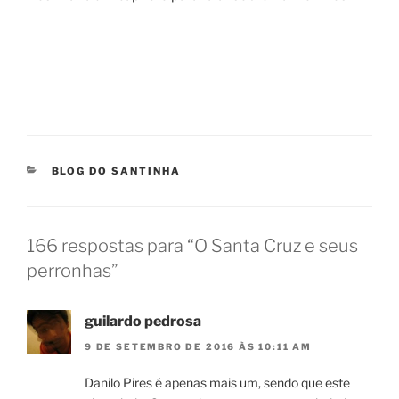
CATEGORIAS
BLOG DO SANTINHA
166 respostas para “O Santa Cruz e seus
perronhas”
guilardo pedrosa
9 DE SETEMBRO DE 2016 ÀS 10:11 AM
Danilo Pires é apenas mais um, sendo que este