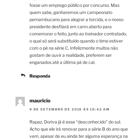
fosse um emprego público por concurso. Mas
quem sabe, ganharemos um campeonato
pernambucano para alegrar a torcida, e o nosso
presidente desfilará em carro aberto para
comemorar o feito, junto ao treinador contratado,
o qual só será substituído quando o time estiver
com o pé na série C. Infelizmente muitos não
gostam de ouvir a realidade, preferem ser
enganados até a última pá de cal.
Responda
mauricio
9 DE SETEMBRO DE 2016 ÀS 10:42 AM
Rapaz, Doriva já é esse “desconhecido” do sul.
Acho que ele irá renovar para a série B do ano que
vem, apesar de eu ainda ter alguma esperança na