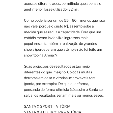
acessos diferenciados, permitindo que apenas o
anel inferior fosse utilizado (32mil).
Como poderia ser um de 55… 60… menos que isso
não vale, porque o custo R$/assento sobe à
medida que se reduz a capacidade. Fora que um
estádio menor inviabiliza ingressos mais
populares, e também a realização de grandes
shows (perceberam que até hoje não foi feito um
show top na Arena?).
Suas projeções de resultados estão meio
diferentes do que imagino. Colocas muitas
derrotas em casa e vitórias improváveis fora
(ponta, por exemplo). De qualquer forma,
pensando de forma otimista (só assim o Santa se
salva) os resultados seriam mais ou menos esses:
SANTA X SPORT – VITÓRIA
SANTA X ATLETICO PR – VITÓRIA