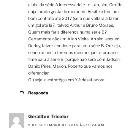
clube da série A interessado)e…e….ah, sim, Grafite,
cuja família gosta de morar em Recife e tem um
bom contrato até 2017 (será que voltará a fazer
um gol até lá?), talvez Arthur e Bruno Moraes.
Quem mais faria diferença numa série B?
Certamente não um Allan Vieira. Ah sim, esqueci
Derley, talvez continue para uma série B. Ou seja,
sendo otimista teremos mesmo que reformar o
time para a série B, porque não será com Jadson,
Danilo Pires, Marion, Roberto que vamos nos
diferenciar.
Ou seja, a estratégia em Y é desafiadora!
Responda
Gerailton Tricolor
9 DE SETEMBRO DE 2016 ÀS 11:24 AM